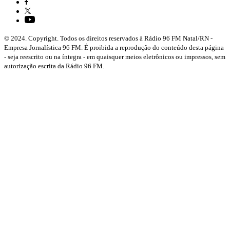
© 2024. Copyright. Todos os direitos reservados à Rádio 96 FM Natal/RN -
Empresa Jornalística 96 FM. É proibida a reprodução do conteúdo desta página
- seja reescrito ou na íntegra - em quaisquer meios eletrônicos ou impressos, sem
autorização escrita da Rádio 96 FM.