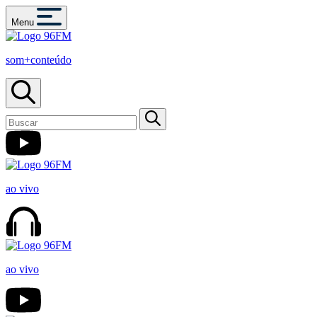
Menu
som+conteúdo
ao vivo
ao vivo