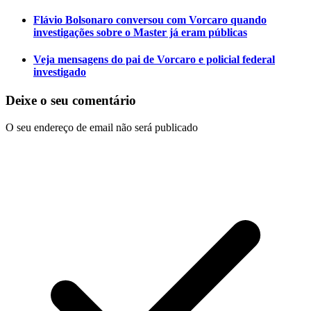
Flávio Bolsonaro conversou com Vorcaro quando
investigações sobre o Master já eram públicas
Veja mensagens do pai de Vorcaro e policial federal
investigado
Deixe o seu comentário
O seu endereço de email não será publicado