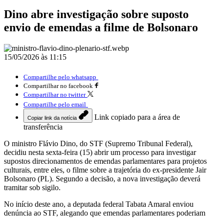
Dino abre investigação sobre suposto
envio de emendas a filme de Bolsonaro
15/05/2026 às 11:15
Compartilhe pelo whatsapp
Compartilhar no facebook
Compartilhar no twitter
Compartilhe pelo email
Link copiado para a área de
Copiar link da notícia
transferência
O ministro Flávio Dino, do STF (Supremo Tribunal Federal),
decidiu nesta sexta-feira (15) abrir um processo para investigar
supostos direcionamentos de emendas parlamentares para projetos
culturais, entre eles, o filme sobre a trajetória do ex-presidente Jair
Bolsonaro (PL). Segundo a decisão, a nova investigação deverá
tramitar sob sigilo.
No início deste ano, a deputada federal Tabata Amaral enviou
denúncia ao STF, alegando que emendas parlamentares poderiam