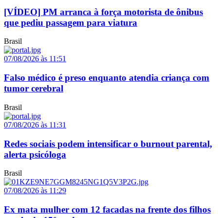
[VÍDEO] PM arranca à força motorista de ônibus
que pediu passagem para viatura
Brasil
07/08/2026 às 11:51
Falso médico é preso enquanto atendia criança com
tumor cerebral
Brasil
07/08/2026 às 11:31
Redes sociais podem intensificar o burnout parental,
alerta psicóloga
Brasil
07/08/2026 às 11:29
Ex mata mulher com 12 facadas na frente dos filhos