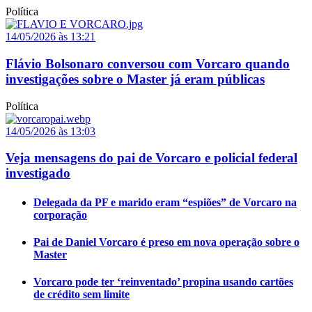
Política
14/05/2026 às 13:21
Flávio Bolsonaro conversou com Vorcaro quando
investigações sobre o Master já eram públicas
Política
14/05/2026 às 13:03
Veja mensagens do pai de Vorcaro e policial federal
investigado
Delegada da PF e marido eram “espiões” de Vorcaro na
corporação
Pai de Daniel Vorcaro é preso em nova operação sobre o
Master
Vorcaro pode ter ‘reinventado’ propina usando cartões
de crédito sem limite