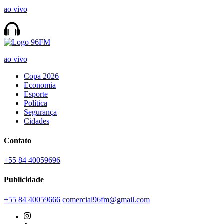
ao vivo
ao vivo
Copa 2026
Economia
Esporte
Política
Segurança
Cidades
Contato
+55 84 40059696
Publicidade
+55 84 40059666
comercial96fm@gmail.com