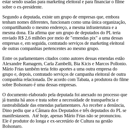
estar sendo usadas para marketing eleitoral e para financiar o filme
sobre o ex-presidente.
Segundo a deputada, existe um grupo de empresas que, embora
tenham nomes diferentes, funcionam como uma única organização,
compartilhando o mesmo endereço, a mesma infrasterutura e a
mesma dona. Ela afirma que um grupo de deputados do PL teria
enviado R$ 2,6 milhões por meio de "emendas pix" a uma dessas
empresas e, em seguida, contratado serviços de marketing eleitoral
de outras companhias pertencentes ao mesmo grupo.
Entre os parlamentares citados como autores dessas emendas estão
Alexandre Ramagem, Carla Zambelli, Bia Kicis e Marcos Pollonio.
Mário Frias também teria feito aportes a uma outra empresa do
grupo e, depois, contratado serviços de campanha eleitoral de outra
companhia relacionada. De acordo com Tabata, a produtora do filme
sobre Bolsonaro é uma dessas empresas.
O documento elaborado pela deputada foi anexado no processo que
já tramita há anos e trata sobre a necessidade de transparência e
rastreabilidade das emendas parlamentares. Ao receber a denúncia,
Dino pediu que a Câmara dos Deputados e três deputados do PL se
manifestassem. Até hoje, apenas Mário Frias não se pronunciou.
Ele é produtor do longa e ex-secretário de Cultura na gestão
Bolsonaro.