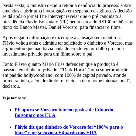
Nesta sexta, o ministro decidiu retirar a denúncia do processo sobre
emendas e abrir uma investigação em separado e sigilosa. A decisão
se dá após o jornal The Intercept revelar que o pré-candidato à
presidência Flávio Bolsonaro (PL) pediu cerca de R$130 milhões ao
dono do Banco Master, Daniel Vorcaro, para financiar o filme.
Após negar a informação e dizer que a acusação era mentirosa,
Flávio voltou atrás e admitiu ter solicitado o dinheiro a Vorcaro, mas
argumentou que não havia nada de errado em um filho procurar
investimento privado para um filme sobre o pai.
Tanto Flávio quanto Mário Frias defendem que a produção é
baseada em dinheiro privado. "'Dark Horse' é uma superprodução
em padrão hollywoodiano, com 100% de capital privado, ator de
primeira linha, além de diretor e roteirista de renome internacional",
declarou.
Veja também:
PF apura se Vorcaro bancou gastos de Eduardo
Bolsonaro nos EUA
Flávio diz que dinheiro de Vorcaro foi “100% para o
filme” e nega envio a Eduardo nos EUA