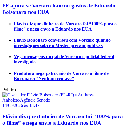
PF apura se Vorcaro bancou gastos de Eduardo
Bolsonaro nos EUA
Flávio diz que dinheiro de Vorcaro foi “100% para o
filme” e nega envio a Eduardo nos EUA
Flávio Bolsonaro conversou com Vorcaro quando
investigações sobre o Master já eram públicas
Veja mensagens do pai de Vorcaro e policial federal
investigado
Produtora nega patrocínio de Vorcaro a filme de
Bolsonaro: “Nenhum centavo”
Política
14/05/2026 às 18:47
Flávio diz que dinheiro de Vorcaro foi “100% para
o filme” e nega envio a Eduardo nos EUA