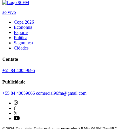
ao vivo
Copa 2026
Economia
Esporte
Política
Segurança
Cidades
Contato
+55 84 40059696
Publicidade
+55 84 40059666
comercial96fm@gmail.com
© 2024. Copyright. Todos os direitos reservados à Rádio 96 FM Natal/RN -