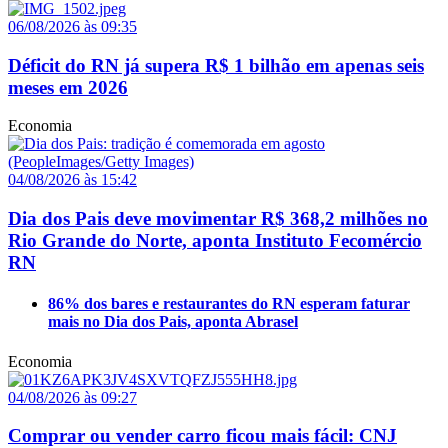
06/08/2026 às 09:35
Déficit do RN já supera R$ 1 bilhão em apenas seis
meses em 2026
Economia
04/08/2026 às 15:42
Dia dos Pais deve movimentar R$ 368,2 milhões no
Rio Grande do Norte, aponta Instituto Fecomércio
RN
86% dos bares e restaurantes do RN esperam faturar
mais no Dia dos Pais, aponta Abrasel
Economia
04/08/2026 às 09:27
Comprar ou vender carro ficou mais fácil: CNJ