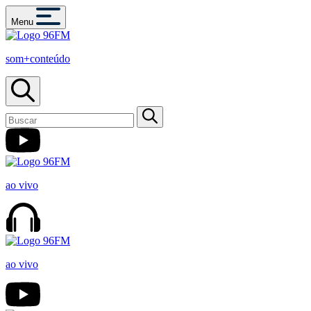
Menu
som+conteúdo
ao vivo
ao vivo