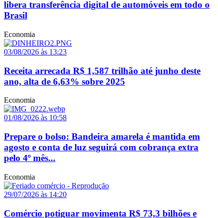
libera transferência digital de automóveis em todo o
Brasil
Economia
03/08/2026 às 13:23
Receita arrecada R$ 1,587 trilhão até junho deste
ano, alta de 6,63% sobre 2025
Economia
01/08/2026 às 10:58
Prepare o bolso: Bandeira amarela é mantida em
agosto e conta de luz seguirá com cobrança extra
pelo 4º mês...
Economia
29/07/2026 às 14:20
Comércio potiguar movimenta R$ 73,3 bilhões e