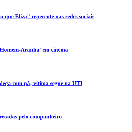
o que Eliza” repercute nas redes sociais
e 'Homem-Aranha' em cinema
olega com pá; vítima segue na UTI
rretadas pelo companheiro