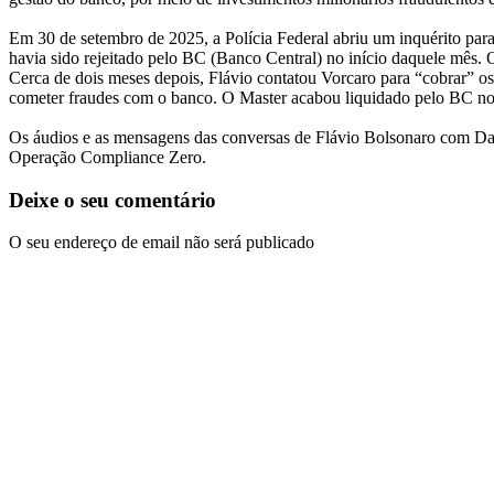
Em 30 de setembro de 2025, a Polícia Federal abriu um inquérito para
havia sido rejeitado pelo BC (Banco Central) no início daquele mês. 
Cerca de dois meses depois, Flávio contatou Vorcaro para “cobrar” o
cometer fraudes com o banco. O Master acabou liquidado pelo BC no
Os áudios e as mensagens das conversas de Flávio Bolsonaro com Dani
Operação Compliance Zero.
Deixe o seu comentário
O seu endereço de email não será publicado