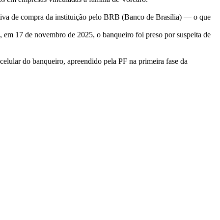
ativa de compra da instituição pelo BRB (Banco de Brasília) — o que
a, em 17 de novembro de 2025, o banqueiro foi preso por suspeita de
elular do banqueiro, apreendido pela PF na primeira fase da