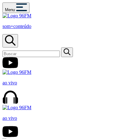
Menu
som+conteúdo
ao vivo
ao vivo