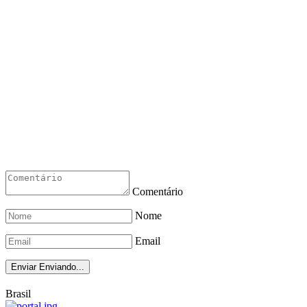
Comentário
Nome
Email
Enviar
Enviando...
Brasil