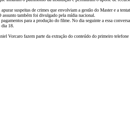
 apurar suspeitas de crimes que envolviam a gestão do Master e a tent
O assunto também foi divulgado pela mídia nacional.
s pagamentos para a produção do filme. No dia seguinte a essa convers
 dia 18.
el Vorcaro fazem parte da extração do conteúdo do primeiro telefone c