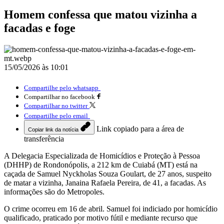
Homem confessa que matou vizinha a
facadas e foge
15/05/2026 às 10:01
Compartilhe pelo whatsapp
Compartilhar no facebook
Compartilhar no twitter
Compartilhe pelo email
Link copiado para a área de
Copiar link da notícia
transferência
A Delegacia Especializada de Homicídios e Proteção à Pessoa
(DHHP) de Rondonópolis, a 212 km de Cuiabá (MT) está na
caçada de Samuel Nyckholas Souza Goulart, de 27 anos, suspeito
de matar a vizinha, Janaina Rafaela Pereira, de 41, a facadas. As
informações são do Metropoles.
O crime ocorreu em 16 de abril. Samuel foi indiciado por homicídio
qualificado, praticado por motivo fútil e mediante recurso que