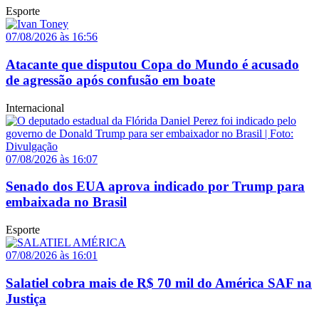
Esporte
07/08/2026 às 16:56
Atacante que disputou Copa do Mundo é acusado
de agressão após confusão em boate
Internacional
07/08/2026 às 16:07
Senado dos EUA aprova indicado por Trump para
embaixada no Brasil
Esporte
07/08/2026 às 16:01
Salatiel cobra mais de R$ 70 mil do América SAF na
Justiça