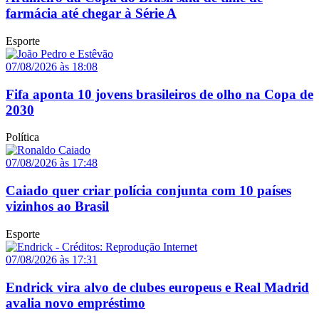
farmácia até chegar à Série A
Esporte
07/08/2026 às 18:08
Fifa aponta 10 jovens brasileiros de olho na Copa de
2030
Política
07/08/2026 às 17:48
Caiado quer criar polícia conjunta com 10 países
vizinhos ao Brasil
Esporte
07/08/2026 às 17:31
Endrick vira alvo de clubes europeus e Real Madrid
avalia novo empréstimo