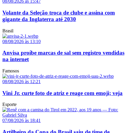
08/08/2026 às 15:47
Volante da Seleção troca de clube e assina com
gigante da Inglaterra até 2030
Brasil
08/08/2026 às 13:10
Anvisa proíbe marcas de sal sem registro vendidas
na internet
Famosos
08/08/2026 às 12:21
Vini Jr. curte foto de atriz e reage com emoji; veja
Esporte
07/08/2026 às 18:41
Artilheiro da Copa do Brasil saiu de time de