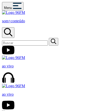
Menu
som+conteúdo
ao vivo
ao vivo