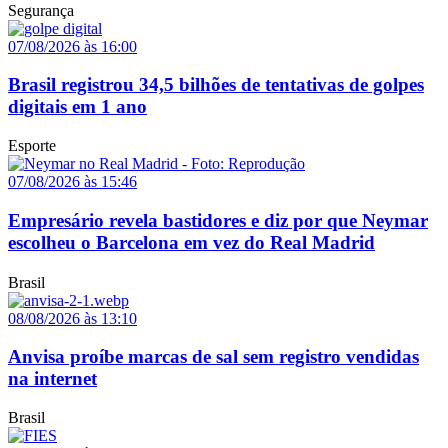
Segurança
07/08/2026 às 16:00
Brasil registrou 34,5 bilhões de tentativas de golpes
digitais em 1 ano
Esporte
07/08/2026 às 15:46
Empresário revela bastidores e diz por que Neymar
escolheu o Barcelona em vez do Real Madrid
Brasil
08/08/2026 às 13:10
Anvisa proíbe marcas de sal sem registro vendidas
na internet
Brasil