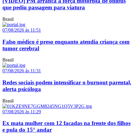
[VÍDEO] PM arranca à força motorista de ônibus
que pediu passagem para viatura
Brasil
07/08/2026 às 11:51
Falso médico é preso enquanto atendia criança com
tumor cerebral
Brasil
07/08/2026 às 11:31
Redes sociais podem intensificar o burnout parental,
alerta psicóloga
Brasil
07/08/2026 às 11:29
Ex mata mulher com 12 facadas na frente dos filhos
e pula do 15° andar