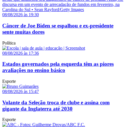
08/08/2026 às 19:30
Câncer de Joe Biden se espalhou e ex-presidente
sente muitas dores
Política
08/08/2026 às 17:36
Estados governados pela esquerda têm as piores
avaliações no ensino básico
Esporte
08/08/2026 às 15:47
Volante da Seleção troca de clube e assina com
gigante da Inglaterra até 2030
Esporte