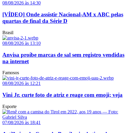
08/08/2026 às 14:30
[VÍDEO] Onde assistir Nacional-AM x ABC pelas
quartas de final da Série D
Brasil
08/08/2026 às 13:10
Anvisa proíbe marcas de sal sem registro vendidas
na internet
Famosos
08/08/2026 às 12:21
Vini Jr. curte foto de atriz e reage com emoji; veja
Esporte
07/08/2026 às 18:41