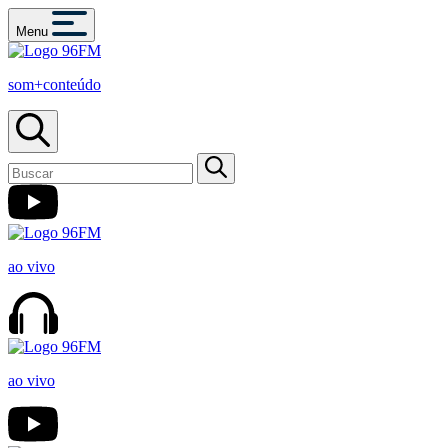
Menu
som+conteúdo
ao vivo
ao vivo