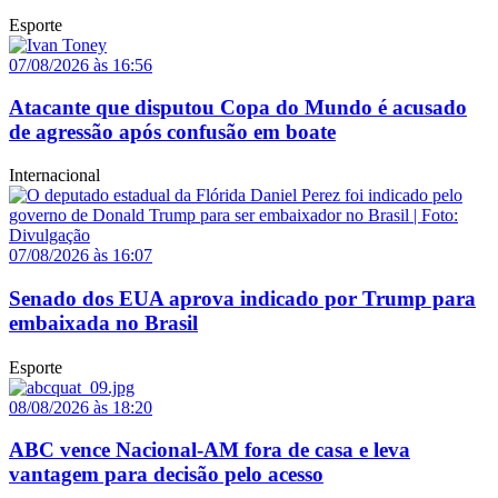
Esporte
07/08/2026 às 16:56
Atacante que disputou Copa do Mundo é acusado
de agressão após confusão em boate
Internacional
07/08/2026 às 16:07
Senado dos EUA aprova indicado por Trump para
embaixada no Brasil
Esporte
08/08/2026 às 18:20
ABC vence Nacional-AM fora de casa e leva
vantagem para decisão pelo acesso