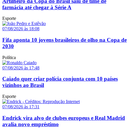
Artilheiro da Copa do Brasil saiu de time de
farmácia até chegar à Série A
Esporte
07/08/2026 às 18:08
Fifa aponta 10 jovens brasileiros de olho na Copa de
2030
Política
07/08/2026 às 17:48
Caiado quer criar polícia conjunta com 10 países
vizinhos ao Brasil
Esporte
07/08/2026 às 17:31
Endrick vira alvo de clubes europeus e Real Madrid
avalia novo empréstimo