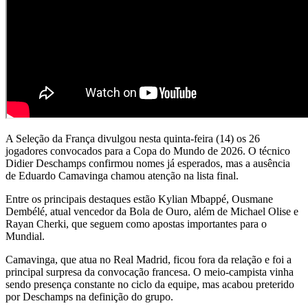
A
Seleção da França
divulgou nesta quinta-feira (14) os 26
jogadores convocados para a Copa do Mundo de 2026. O técnico
Didier Deschamps
confirmou nomes já esperados, mas a ausência
de
Eduardo Camavinga
chamou atenção na lista final.
Entre os principais destaques estão
Kylian Mbappé
,
Ousmane
Dembélé
, atual vencedor da Bola de Ouro, além de
Michael Olise
e
Rayan Cherki
, que seguem como apostas importantes para o
Mundial.
Camavinga, que atua no
Real Madrid
, ficou fora da relação e foi a
principal surpresa da convocação francesa. O meio-campista vinha
sendo presença constante no ciclo da equipe, mas acabou preterido
por Deschamps na definição do grupo.