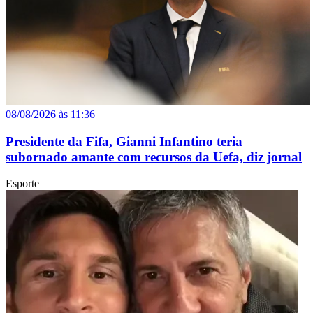
08/08/2026 às 11:36
Presidente da Fifa, Gianni Infantino teria
subornado amante com recursos da Uefa, diz jornal
Esporte