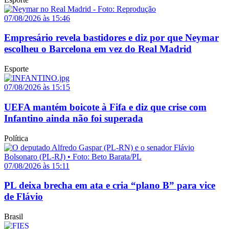
07/08/2026 às 15:46
Empresário revela bastidores e diz por que Neymar
escolheu o Barcelona em vez do Real Madrid
Esporte
07/08/2026 às 15:15
UEFA mantém boicote à Fifa e diz que crise com
Infantino ainda não foi superada
Política
07/08/2026 às 15:11
PL deixa brecha em ata e cria “plano B” para vice
de Flávio
Brasil