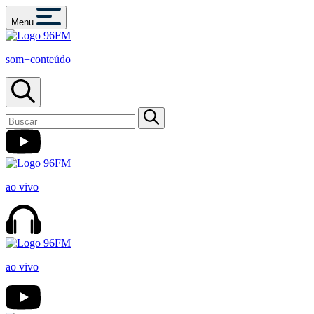
Menu
som+conteúdo
ao vivo
ao vivo