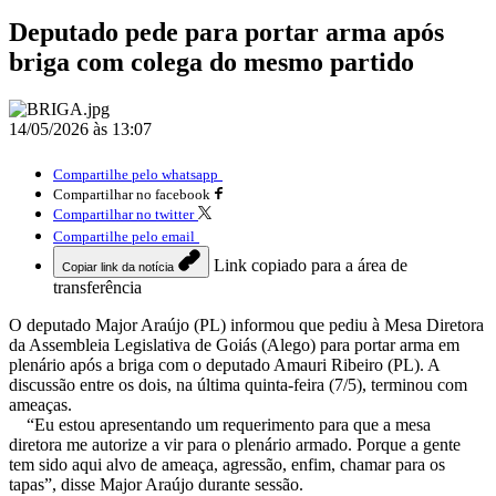
Deputado pede para portar arma após
briga com colega do mesmo partido
14/05/2026 às 13:07
Compartilhe pelo whatsapp
Compartilhar no facebook
Compartilhar no twitter
Compartilhe pelo email
Link copiado para a área de
Copiar link da notícia
transferência
O deputado Major Araújo (PL) informou que pediu à Mesa Diretora
da Assembleia Legislativa de Goiás (Alego) para portar arma em
plenário após a briga com o deputado Amauri Ribeiro (PL). A
discussão entre os dois, na última quinta-feira (7/5), terminou com
ameaças.
“Eu estou apresentando um requerimento para que a mesa
diretora me autorize a vir para o plenário armado. Porque a gente
tem sido aqui alvo de ameaça, agressão, enfim, chamar para os
tapas”, disse Major Araújo durante sessão.