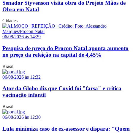
Senador Styvenson visita obra do Projeto Mãos de
Obra em Natal
Cidades
06/08/2026 às 14:29
Pesquisa de preço do Procon Natal aponta aumento
no preço da refeição na capital de 4,45%
Brasil
06/08/2026 às 12:32
Ator da Globo diz que Covid foi "farsa" e critica
vacinação infantil
Brasil
06/08/2026 às 12:30
Lula minimiza caso de ex-assessor e dispara: "Quem