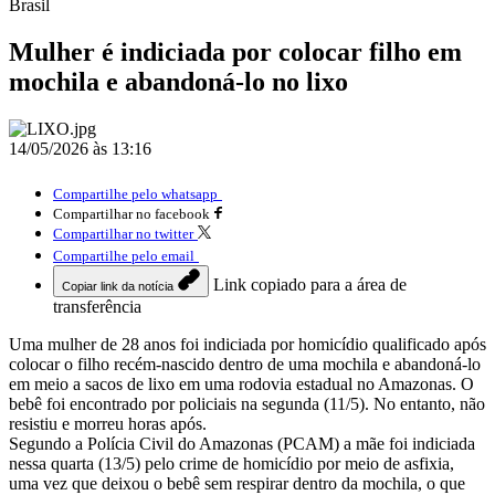
Brasil
Mulher é indiciada por colocar filho em
mochila e abandoná-lo no lixo
14/05/2026 às 13:16
Compartilhe pelo whatsapp
Compartilhar no facebook
Compartilhar no twitter
Compartilhe pelo email
Link copiado para a área de
Copiar link da notícia
transferência
Uma mulher de 28 anos foi indiciada por homicídio qualificado após
colocar o filho recém-nascido dentro de uma mochila e abandoná-lo
em meio a sacos de lixo em uma rodovia estadual no Amazonas. O
bebê foi encontrado por policiais na segunda (11/5). No entanto, não
resistiu e morreu horas após.
Segundo a Polícia Civil do Amazonas (PCAM) a mãe foi indiciada
nessa quarta (13/5) pelo crime de homicídio por meio de asfixia,
uma vez que deixou o bebê sem respirar dentro da mochila, o que