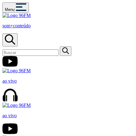
Menu
som+conteúdo
ao vivo
ao vivo