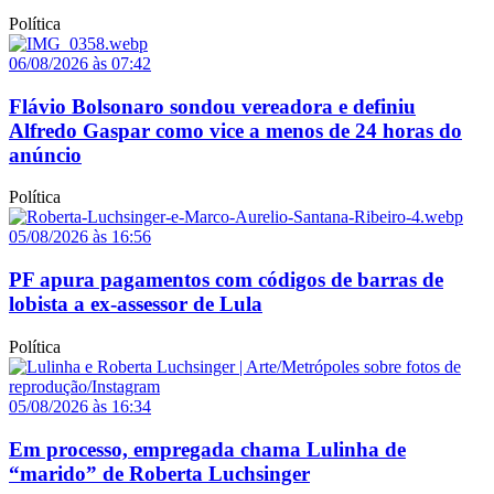
Política
06/08/2026 às 07:42
Flávio Bolsonaro sondou vereadora e definiu
Alfredo Gaspar como vice a menos de 24 horas do
anúncio
Política
05/08/2026 às 16:56
PF apura pagamentos com códigos de barras de
lobista a ex-assessor de Lula
Política
05/08/2026 às 16:34
Em processo, empregada chama Lulinha de
“marido” de Roberta Luchsinger