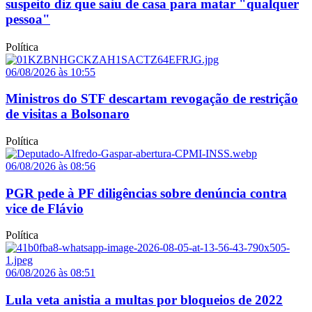
suspeito diz que saiu de casa para matar "qualquer
pessoa"
Política
06/08/2026 às 10:55
Ministros do STF descartam revogação de restrição
de visitas a Bolsonaro
Política
06/08/2026 às 08:56
PGR pede à PF diligências sobre denúncia contra
vice de Flávio
Política
06/08/2026 às 08:51
Lula veta anistia a multas por bloqueios de 2022