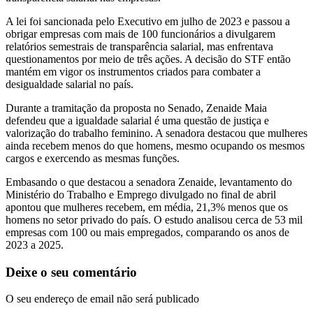
A lei foi sancionada pelo Executivo em julho de 2023 e passou a
obrigar empresas com mais de 100 funcionários a divulgarem
relatórios semestrais de transparência salarial, mas enfrentava
questionamentos por meio de três ações. A decisão do STF então
mantém em vigor os instrumentos criados para combater a
desigualdade salarial no país.
Durante a tramitação da proposta no Senado, Zenaide Maia
defendeu que a igualdade salarial é uma questão de justiça e
valorização do trabalho feminino. A senadora destacou que mulheres
ainda recebem menos do que homens, mesmo ocupando os mesmos
cargos e exercendo as mesmas funções.
Embasando o que destacou a senadora Zenaide, levantamento do
Ministério do Trabalho e Emprego divulgado no final de abril
apontou que mulheres recebem, em média, 21,3% menos que os
homens no setor privado do país. O estudo analisou cerca de 53 mil
empresas com 100 ou mais empregados, comparando os anos de
2023 a 2025.
Deixe o seu comentário
O seu endereço de email não será publicado