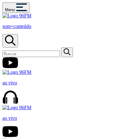
Menu
som+conteúdo
ao vivo
ao vivo