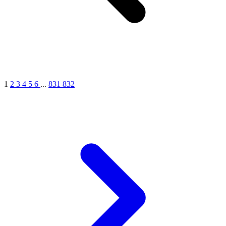
1
2
3
4
5
6
...
831
832