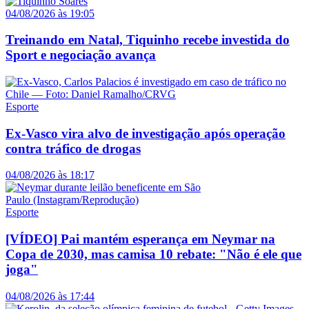
04/08/2026 às 19:05
Treinando em Natal, Tiquinho recebe investida do
Sport e negociação avança
Esporte
Ex-Vasco vira alvo de investigação após operação
contra tráfico de drogas
04/08/2026 às 18:17
Esporte
[VÍDEO] Pai mantém esperança em Neymar na
Copa de 2030, mas camisa 10 rebate: "Não é ele que
joga"
04/08/2026 às 17:44