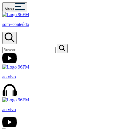
Menu
som+conteúdo
ao vivo
ao vivo