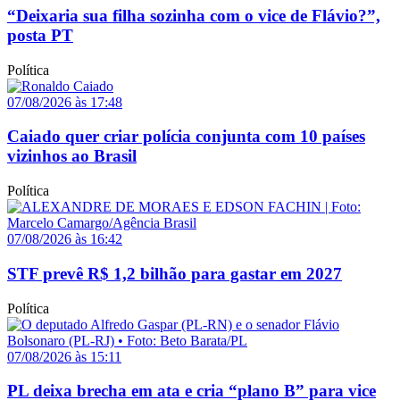
“Deixaria sua filha sozinha com o vice de Flávio?”,
posta PT
Política
07/08/2026 às 17:48
Caiado quer criar polícia conjunta com 10 países
vizinhos ao Brasil
Política
07/08/2026 às 16:42
STF prevê R$ 1,2 bilhão para gastar em 2027
Política
07/08/2026 às 15:11
PL deixa brecha em ata e cria “plano B” para vice