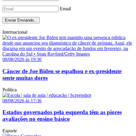
Email
Enviar
Enviando...
Internacional
08/08/2026 às 19:30
Câncer de Joe Biden se espalhou e ex-presidente
sente muitas dores
Política
08/08/2026 às 17:36
Estados governados pela esquerda têm as piores
avaliações no ensino básico
Esporte