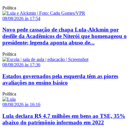
Política
08/08/2026 às 17:54
Novo pede cassação de chapa Lula-Alckmin por
desfile da Acadêmicos de Niterói que homenageou o
presidente; legenda aponta abuso de...
Política
08/08/2026 às 17:36
Estados governados pela esquerda têm as piores
avaliações no ensino básico
Política
08/08/2026 às 16:16
Lula declara R$ 4,7 milhões em bens ao TSE, 35%
abaixo do patrimônio informado em 2022