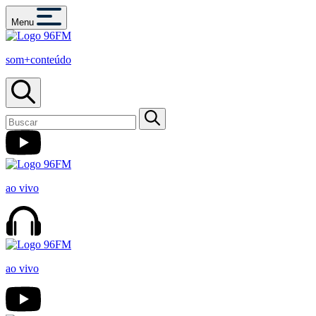
Menu
som+conteúdo
ao vivo
ao vivo