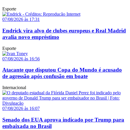
Esporte
07/08/2026 às 17:31
Endrick vira alvo de clubes europeus e Real Madrid
avalia novo empréstimo
Esporte
07/08/2026 às 16:56
Atacante que disputou Copa do Mundo é acusado
de agressão após confusão em boate
Internacional
07/08/2026 às 16:07
Senado dos EUA aprova indicado por Trump para
embaixada no Brasil