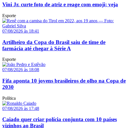
Vini Jr. curte foto de atriz e reage com emoji; veja
Esporte
07/08/2026 às 18:41
Artilheiro da Copa do Brasil saiu de time de
farmácia até chegar à Série A
Esporte
07/08/2026 às 18:08
Fifa aponta 10 jovens brasileiros de olho na Copa de
2030
Política
07/08/2026 às 17:48
Caiado quer criar polícia conjunta com 10 países
vizinhos ao Brasil