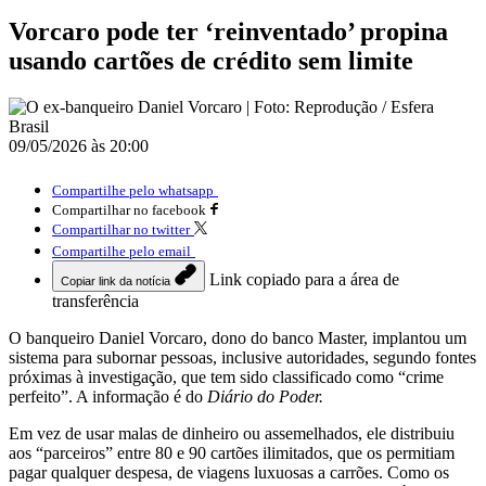
Vorcaro pode ter ‘reinventado’ propina
usando cartões de crédito sem limite
09/05/2026 às 20:00
Compartilhe pelo whatsapp
Compartilhar no facebook
Compartilhar no twitter
Compartilhe pelo email
Link copiado para a área de
Copiar link da notícia
transferência
O banqueiro Daniel Vorcaro, dono do banco Master, implantou um
sistema para subornar pessoas, inclusive autoridades, segundo fontes
próximas à investigação, que tem sido classificado como “crime
perfeito”. A informação é do
Diário do Poder.
Em vez de usar malas de dinheiro ou assemelhados, ele distribuiu
aos “parceiros” entre 80 e 90 cartões ilimitados, que os permitiam
pagar qualquer despesa, de viagens luxuosas a carrões. Como os