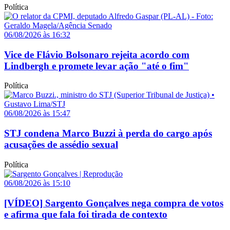
Política
06/08/2026 às 16:32
Vice de Flávio Bolsonaro rejeita acordo com
Lindbergh e promete levar ação "até o fim"
Política
06/08/2026 às 15:47
STJ condena Marco Buzzi à perda do cargo após
acusações de assédio sexual
Política
06/08/2026 às 15:10
[VÍDEO] Sargento Gonçalves nega compra de votos
e afirma que fala foi tirada de contexto