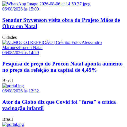
06/08/2026 às 15:00
Senador Styvenson visita obra do Projeto Mãos de
Obra em Natal
Cidades
06/08/2026 às 14:29
Pesquisa de preço do Procon Natal aponta aumento
no preço da refeição na capital de 4,45%
Brasil
06/08/2026 às 12:32
Ator da Globo diz que Covid foi "farsa" e critica
vacinação infantil
Brasil