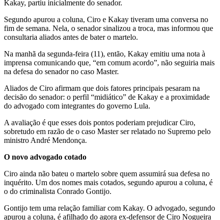
Kakay, partiu inicialmente do senador.
Segundo apurou a coluna, Ciro e Kakay tiveram uma conversa no
fim de semana. Nela, o senador sinalizou a troca, mas informou que
consultaria aliados antes de bater o martelo.
Na manhã da segunda-feira (11), então, Kakay emitiu uma nota à
imprensa comunicando que, “em comum acordo”, não seguiria mais
na defesa do senador no caso Master.
Aliados de Ciro afirmam que dois fatores principais pesaram na
decisão do senador: o perfil “midiático” de Kakay e a proximidade
do advogado com integrantes do governo Lula.
A avaliação é que esses dois pontos poderiam prejudicar Ciro,
sobretudo em razão de o caso Master ser relatado no Supremo pelo
ministro André Mendonça.
O novo advogado cotado
Ciro ainda não bateu o martelo sobre quem assumirá sua defesa no
inquérito. Um dos nomes mais cotados, segundo apurou a coluna, é
o do criminalista Conrado Gontijo.
Gontijo tem uma relação familiar com Kakay. O advogado, segundo
apurou a coluna, é afilhado do agora ex-defensor de Ciro Nogueira