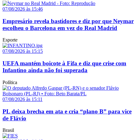
07/08/2026 às 15:46
Empresário revela bastidores e diz por que Neymar
escolheu o Barcelona em vez do Real Madrid
Esporte
07/08/2026 às 15:15
UEFA mantém boicote à Fifa e diz que crise com
Infantino ainda não foi superada
Política
07/08/2026 às 15:11
PL deixa brecha em ata e cria “plano B” para vice
de Flávio
Brasil