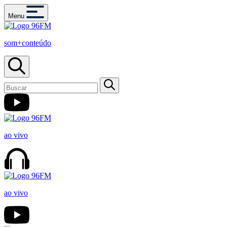
Menu
som+conteúdo
ao vivo
ao vivo