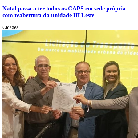
Natal passa a ter todos os CAPS em sede própria
com reabertura da unidade III Leste
Cidades