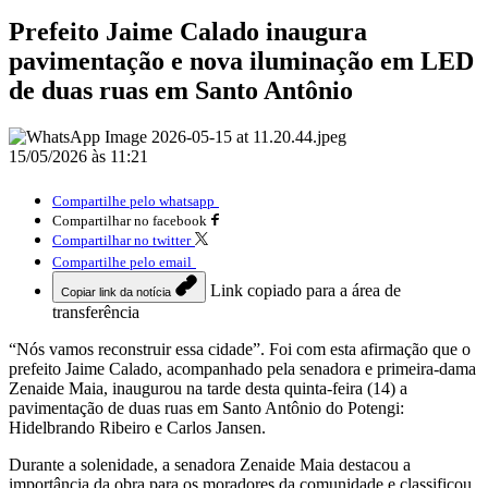
Prefeito Jaime Calado inaugura
pavimentação e nova iluminação em LED
de duas ruas em Santo Antônio
15/05/2026 às 11:21
Compartilhe pelo whatsapp
Compartilhar no facebook
Compartilhar no twitter
Compartilhe pelo email
Link copiado para a área de
Copiar link da notícia
transferência
“Nós vamos reconstruir essa cidade”. Foi com esta afirmação que o
prefeito Jaime Calado, acompanhado pela senadora e primeira-dama
Zenaide Maia, inaugurou na tarde desta quinta-feira (14) a
pavimentação de duas ruas em Santo Antônio do Potengi:
Hidelbrando Ribeiro e Carlos Jansen.
Durante a solenidade, a senadora Zenaide Maia destacou a
importância da obra para os moradores da comunidade e classificou