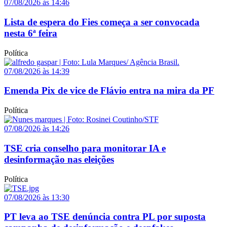
07/08/2026 às 14:46
Lista de espera do Fies começa a ser convocada
nesta 6ª feira
Política
07/08/2026 às 14:39
Emenda Pix de vice de Flávio entra na mira da PF
Política
07/08/2026 às 14:26
TSE cria conselho para monitorar IA e
desinformação nas eleições
Política
07/08/2026 às 13:30
PT leva ao TSE denúncia contra PL por suposta