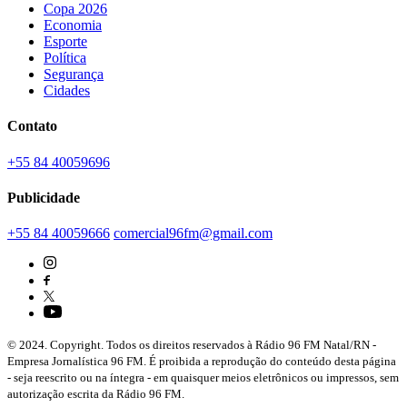
Copa 2026
Economia
Esporte
Política
Segurança
Cidades
Contato
+55 84 40059696
Publicidade
+55 84 40059666
comercial96fm@gmail.com
© 2024. Copyright. Todos os direitos reservados à Rádio 96 FM Natal/RN -
Empresa Jornalística 96 FM. É proibida a reprodução do conteúdo desta página
- seja reescrito ou na íntegra - em quaisquer meios eletrônicos ou impressos, sem
autorização escrita da Rádio 96 FM.