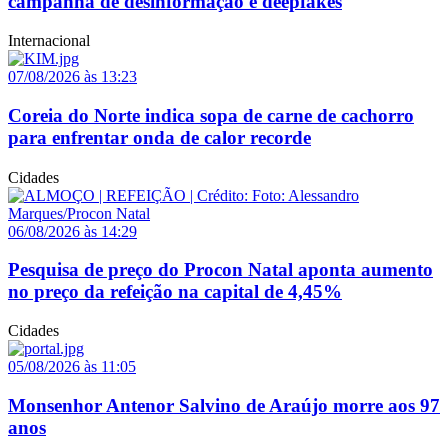
campanha de desinformação e deepfakes
Internacional
07/08/2026 às 13:23
Coreia do Norte indica sopa de carne de cachorro
para enfrentar onda de calor recorde
Cidades
06/08/2026 às 14:29
Pesquisa de preço do Procon Natal aponta aumento
no preço da refeição na capital de 4,45%
Cidades
05/08/2026 às 11:05
Monsenhor Antenor Salvino de Araújo morre aos 97
anos