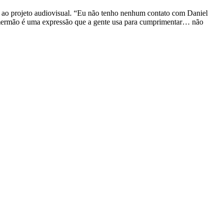
o ao projeto audiovisual. “Eu não tenho nenhum contato com Daniel
, mermão é uma expressão que a gente usa para cumprimentar… não