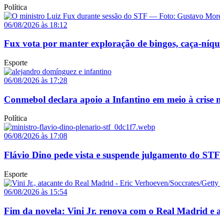
Política
06/08/2026 às 18:12
Fux vota por manter exploração de bingos, caça-níq
Esporte
06/08/2026 às 17:28
Conmebol declara apoio a Infantino em meio à crise n
Política
06/08/2026 às 17:08
Flávio Dino pede vista e suspende julgamento do STF
Esporte
06/08/2026 às 15:54
Fim da novela: Vini Jr. renova com o Real Madrid e a