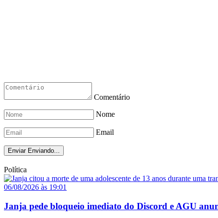
Comentário
Nome
Email
Enviar
Enviando...
Política
06/08/2026 às 19:01
Janja pede bloqueio imediato do Discord e AGU anun