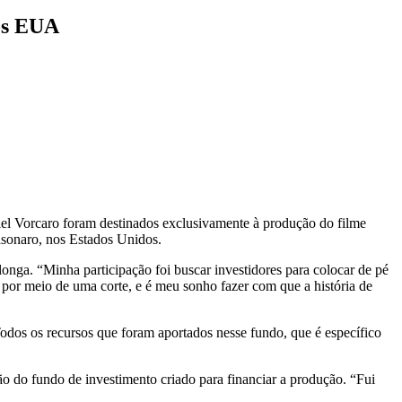
nos EUA
niel Vorcaro foram destinados exclusivamente à produção do filme
sonaro
, nos Estados Unidos.
 longa. “Minha participação foi buscar investidores para colocar de pé
 por meio de uma corte, e é meu sonho fazer com que a história de
odos os recursos que foram aportados nesse fundo, que é específico
ão do fundo de investimento criado para financiar a produção. “Fui