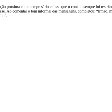
ção próxima com o empresário e disse que o contato sempre foi restrit
”, disse. Ao comentar o tom informal das mensagens, completou: “Irmão
nho”.