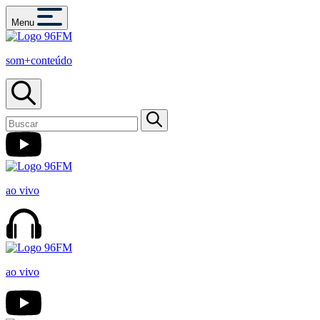
Menu
som+conteúdo
ao vivo
ao vivo