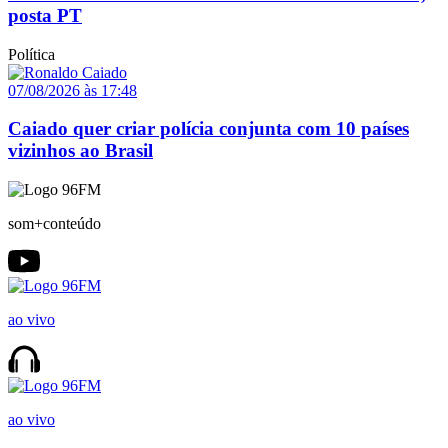
posta PT
Política
07/08/2026 às 17:48
Caiado quer criar polícia conjunta com 10 países
vizinhos ao Brasil
som+conteúdo
ao vivo
ao vivo