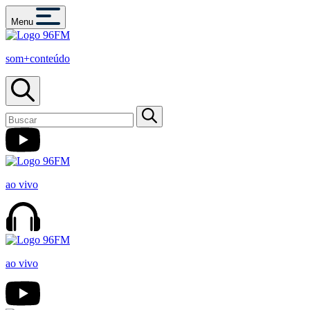
Menu
som+conteúdo
ao vivo
ao vivo