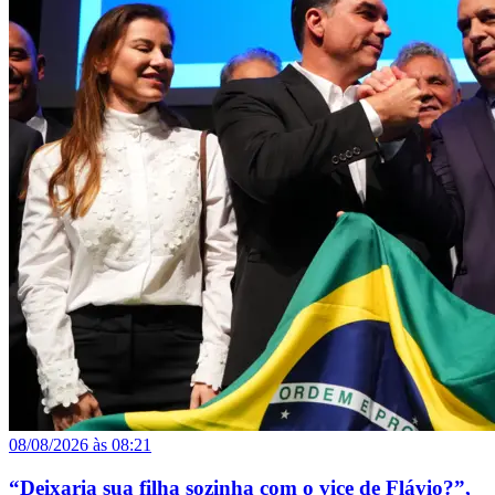
08/08/2026 às 08:21
“Deixaria sua filha sozinha com o vice de Flávio?”,