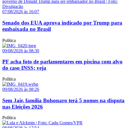
07/08/2026 às 16:07
Senado dos EUA aprova indicado por Trump para
embaixada no Brasil
Política
09/08/2026 às 08:30
PF acha foto de parlamentares em piscina com alvo
do caso INSS; veja
Política
09/08/2026 às 08:26
Sem Jair, família Bolsonaro terá 5 nomes na disputa
nas Eleições 2026
Política
08/08/2026 às 17:54