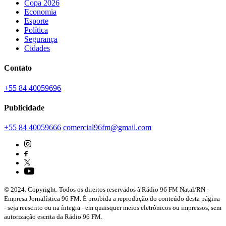
Copa 2026
Economia
Esporte
Política
Segurança
Cidades
Contato
+55 84 40059696
Publicidade
+55 84 40059666
comercial96fm@gmail.com
© 2024. Copyright. Todos os direitos reservados à Rádio 96 FM Natal/RN -
Empresa Jornalística 96 FM. É proibida a reprodução do conteúdo desta página
- seja reescrito ou na íntegra - em quaisquer meios eletrônicos ou impressos, sem
autorização escrita da Rádio 96 FM.