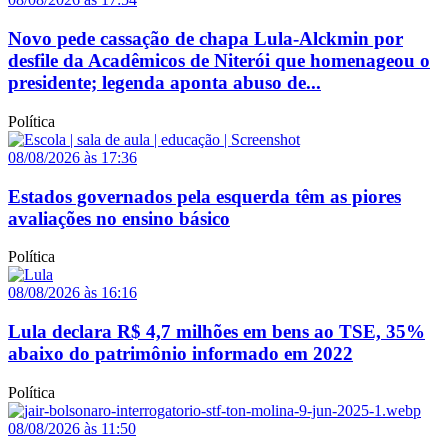
Novo pede cassação de chapa Lula-Alckmin por
desfile da Acadêmicos de Niterói que homenageou o
presidente; legenda aponta abuso de...
Política
08/08/2026 às 17:36
Estados governados pela esquerda têm as piores
avaliações no ensino básico
Política
08/08/2026 às 16:16
Lula declara R$ 4,7 milhões em bens ao TSE, 35%
abaixo do patrimônio informado em 2022
Política
08/08/2026 às 11:50