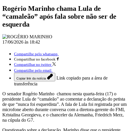
Rogério Marinho chama Lula de
“camaleão” após fala sobre não ser de
esquerda
17/06/2026 às 18:42
Compartilhe pelo whatsapp
Compartilhar no facebook
Compartilhar no twitter
Compartilhe pelo email
Link copiado para a área de
Copiar link da notícia
transferência
O senador Rogério Marinho chamou nesta quarta-feira (17) o
presidente Lula de “camaleão” ao comentar a declaração do petista
de que “nunca foi esquerdista”. A fala de Lula foi registrada por um
microfone aberto durante conversa com a diretora-gerente do FMI,
Kristalina Georgieva, e o chanceler da Alemanha, Friedrich Merz,
na cúpula do G7.
Questionado sobre a declaração, Marinho disse que o presidente