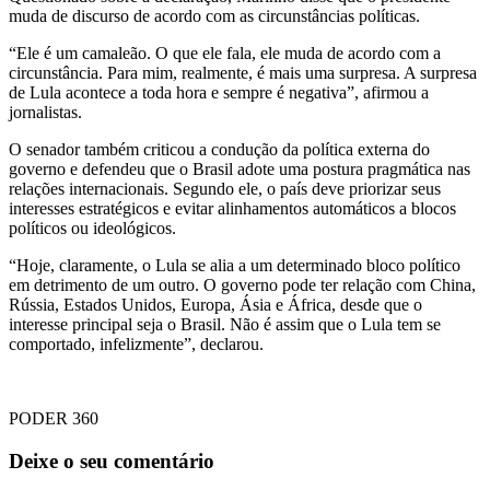
muda de discurso de acordo com as circunstâncias políticas.
“Ele é um camaleão. O que ele fala, ele muda de acordo com a
circunstância. Para mim, realmente, é mais uma surpresa. A surpresa
de Lula acontece a toda hora e sempre é negativa”, afirmou a
jornalistas.
O senador também criticou a condução da política externa do
governo e defendeu que o Brasil adote uma postura pragmática nas
relações internacionais. Segundo ele, o país deve priorizar seus
interesses estratégicos e evitar alinhamentos automáticos a blocos
políticos ou ideológicos.
“Hoje, claramente, o Lula se alia a um determinado bloco político
em detrimento de um outro. O governo pode ter relação com China,
Rússia, Estados Unidos, Europa, Ásia e África, desde que o
interesse principal seja o Brasil. Não é assim que o Lula tem se
comportado, infelizmente”, declarou.
PODER 360
Deixe o seu comentário