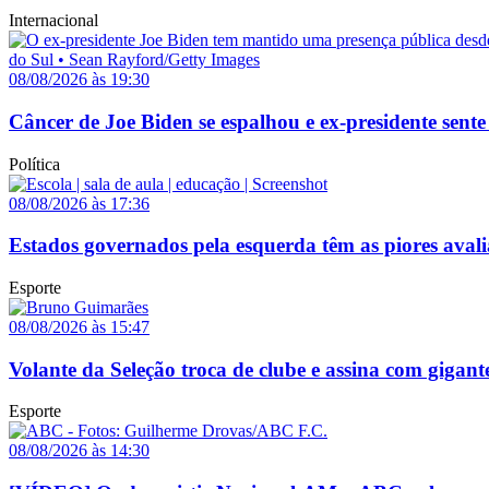
Internacional
08/08/2026 às 19:30
Câncer de Joe Biden se espalhou e ex-presidente sente
Política
08/08/2026 às 17:36
Estados governados pela esquerda têm as piores avali
Esporte
08/08/2026 às 15:47
Volante da Seleção troca de clube e assina com gigant
Esporte
08/08/2026 às 14:30