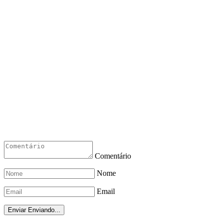
Comentário
Nome
Email
Enviar
Enviando...