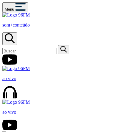
Menu
som+conteúdo
ao vivo
ao vivo