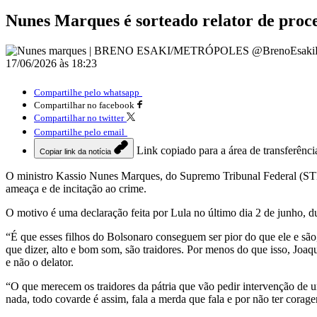
Nunes Marques é sorteado relator de proce
17/06/2026 às 18:23
Compartilhe pelo whatsapp
Compartilhar no facebook
Compartilhar no twitter
Compartilhe pelo email
Link copiado para a área de transferênci
Copiar link da notícia
O ministro Kassio Nunes Marques, do Supremo Tribunal Federal (STF), 
ameaça e de incitação ao crime.
O motivo é uma declaração feita por Lula no último dia 2 de junho, 
“É que esses filhos do Bolsonaro conseguem ser pior do que ele e são,
que dizer, alto e bom som, são traidores. Por menos do que isso, Joaq
e não o delator.
“O que merecem os traidores da pátria que vão pedir intervenção de u
nada, todo covarde é assim, fala a merda que fala e por não ter corage