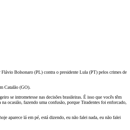
 Flávio Bolsonaro (PL) contra o presidente Lula (PT) pelos crimes de
 em Catalão (GO).
eiro se intrometesse nas decisões brasileiras. É isso que vocês têm
la na ocasião, fazendo uma confusão, porque Tiradentes foi enforcado,
e aparece lá em pé, está dizendo, eu não falei nada, eu não falei