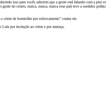
dizendo isso para vocês saberem que a gente está lidando com a pior es
ntei gente do centro, nunca, nunca, nunca esse país teve a sordidez polí
 o crime de homicídio por enforcamento” contra ele.
r Lula por incitação ao crime e por ameaça.