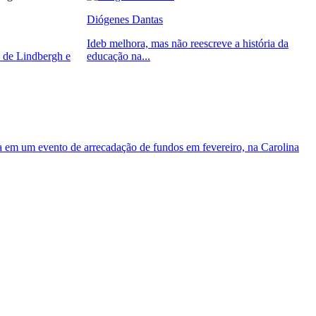
Diógenes Dantas
Ideb melhora, mas não reescreve a história da
 de Lindbergh e
educação na...