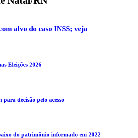
de Natal/RN
com alvo do caso INSS; veja
nas Eleições 2026
 para decisão pelo acesso
baixo do patrimônio informado em 2022