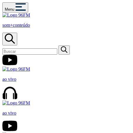
Menu
som+conteúdo
ao vivo
ao vivo