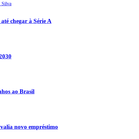
 até chegar à Série A
 2030
nhos ao Brasil
avalia novo empréstimo