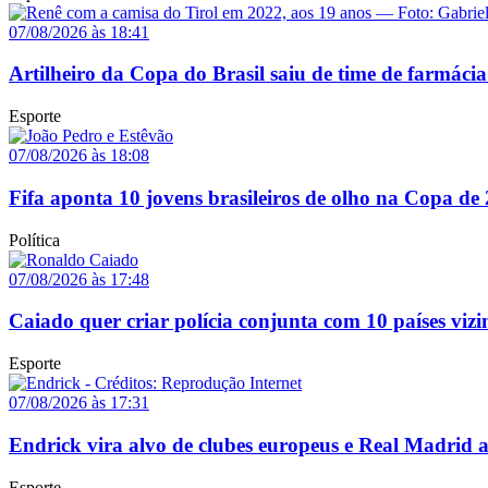
07/08/2026 às 18:41
Artilheiro da Copa do Brasil saiu de time de farmácia
Esporte
07/08/2026 às 18:08
Fifa aponta 10 jovens brasileiros de olho na Copa de
Política
07/08/2026 às 17:48
Caiado quer criar polícia conjunta com 10 países vizi
Esporte
07/08/2026 às 17:31
Endrick vira alvo de clubes europeus e Real Madrid 
Esporte