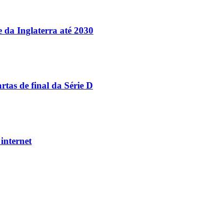
e da Inglaterra até 2030
tas de final da Série D
internet