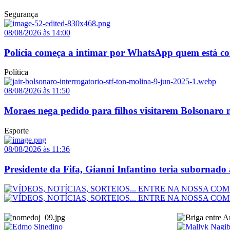
Segurança
08/08/2026 às 14:00
Polícia começa a intimar por WhatsApp quem está co
Política
08/08/2026 às 11:50
Moraes nega pedido para filhos visitarem Bolsonaro 
Esporte
08/08/2026 às 11:36
Presidente da Fifa, Gianni Infantino teria subornado