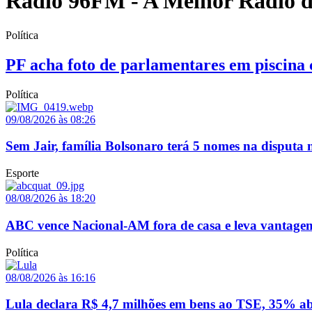
Rádio 96FM - A Melhor Rádio 
Política
PF acha foto de parlamentares em piscina 
Política
09/08/2026 às 08:26
Sem Jair, família Bolsonaro terá 5 nomes na disputa 
Esporte
08/08/2026 às 18:20
ABC vence Nacional-AM fora de casa e leva vantagem
Política
08/08/2026 às 16:16
Lula declara R$ 4,7 milhões em bens ao TSE, 35% a