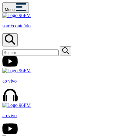
Menu
som+conteúdo
ao vivo
ao vivo