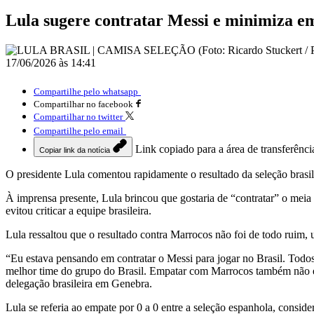
Lula sugere contratar Messi e minimiza e
17/06/2026 às 14:41
Compartilhe pelo whatsapp
Compartilhar no facebook
Compartilhar no twitter
Compartilhe pelo email
Link copiado para a área de transferênci
Copiar link da notícia
O presidente Lula comentou rapidamente o resultado da seleção bras
À imprensa presente, Lula brincou que gostaria de “contratar” o meia a
evitou criticar a equipe brasileira.
Lula ressaltou que o resultado contra Marrocos não foi de todo ruim,
“Eu estava pensando em contratar o Messi para jogar no Brasil. Tod
melhor time do grupo do Brasil. Empatar com Marrocos também não é n
delegação brasileira em Genebra.
Lula se referia ao empate por 0 a 0 entre a seleção espanhola, consi