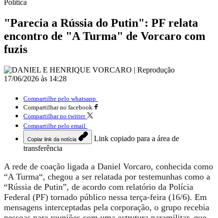
Política
"Parecia a Rússia do Putin": PF relata
encontro de "A Turma" de Vorcaro com
fuzis
17/06/2026 às 14:28
Compartilhe pelo whatsapp
Compartilhar no facebook
Compartilhar no twitter
Compartilhe pelo email
Link copiado para a área de
Copiar link da notícia
transferência
A rede de coação ligada a Daniel Vorcaro, conhecida como
“A Turma“, chegou a ser relatada por testemunhas como a
“Rússia de Putin”, de acordo com relatório da Polícia
Federal (PF) tornado público nessa terça-feira (16/6). Em
mensagens interceptadas pela corporação,
o grupo recebia
pessoas para reuniões com uma estrutura paramilitar, que