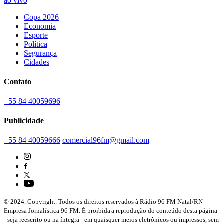
ao vivo
Copa 2026
Economia
Esporte
Política
Segurança
Cidades
Contato
+55 84 40059696
Publicidade
+55 84 40059666
comercial96fm@gmail.com
© 2024. Copyright. Todos os direitos reservados à Rádio 96 FM Natal/RN -
Empresa Jornalística 96 FM. É proibida a reprodução do conteúdo desta página
- seja reescrito ou na íntegra - em quaisquer meios eletrônicos ou impressos, sem