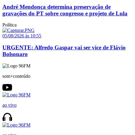
André Mendonça determina preservação de
gravações do PT sobre congresso e projeto de Lula
Política
05/08/2026 às 10:55
URGENTE: Alfredo Gaspar vai ser vice de Flávio
Bolsonaro
som+conteúdo
ao vivo