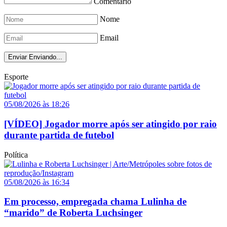
Comentário
Nome
Email
Enviar
Enviando...
Esporte
05/08/2026 às 18:26
[VÍDEO] Jogador morre após ser atingido por raio
durante partida de futebol
Política
05/08/2026 às 16:34
Em processo, empregada chama Lulinha de
“marido” de Roberta Luchsinger