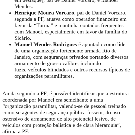
em destaque), pai de Daniel Vorcaro, e Manoel
Mendes.
Henrique Moura Vorcaro
, pai de Daniel Vorcaro,
segunda a PF, atuava como operador financeiro em
favor da “Turma” e mantinha contados frequentes
com Manoel, especialmente em favor da família do
Sicário.
Manoel Mendes Rodrigues
é apontado como líder
de uma organização fortemente armada Rio de
Janeiro, com seguranças privados portando diversos
armamento de grosso calibre, incluindo
fuzis, veículos blindados e outros recursos típicos de
organizações paramilitares.
Ainda segundo a PF, é possível identificar que a estrutura
coordenada por Manoel era semelhante a uma
“
organização paramilitar
, valendo-se de pessoal treinado
como se agentes de segurança pública fossem, do uso
ostensivo de armamento de alto potencial lesivo, de
veículos com proteção balística e de clara hierarquia
“,
afirma a PF.