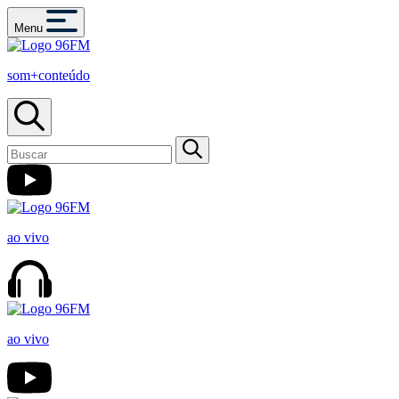
Menu
som+conteúdo
ao vivo
ao vivo