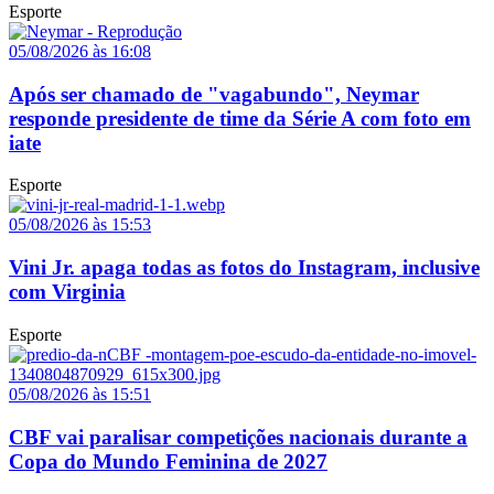
Esporte
05/08/2026 às 16:08
Após ser chamado de "vagabundo", Neymar
responde presidente de time da Série A com foto em
iate
Esporte
05/08/2026 às 15:53
Vini Jr. apaga todas as fotos do Instagram, inclusive
com Virginia
Esporte
05/08/2026 às 15:51
CBF vai paralisar competições nacionais durante a
Copa do Mundo Feminina de 2027