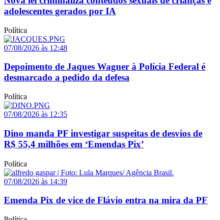
Nova lei criminaliza conteúdos sexuais de crianças e
adolescentes gerados por IA
Política
07/08/2026 às 12:48
Depoimento de Jaques Wagner à Polícia Federal é
desmarcado a pedido da defesa
Política
07/08/2026 às 12:35
Dino manda PF investigar suspeitas de desvios de
R$ 55,4 milhões em ‘Emendas Pix’
Política
07/08/2026 às 14:39
Emenda Pix de vice de Flávio entra na mira da PF
Política