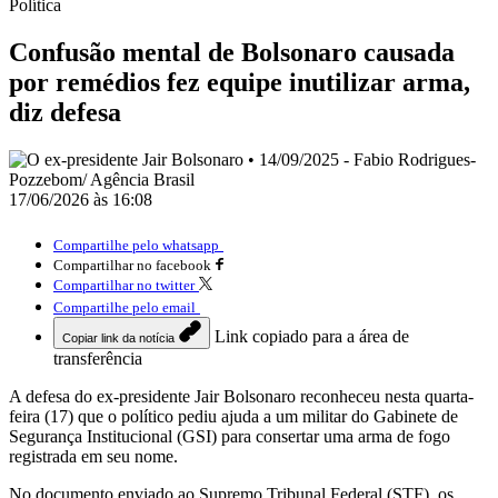
Política
Confusão mental de Bolsonaro causada
por remédios fez equipe inutilizar arma,
diz defesa
17/06/2026 às 16:08
Compartilhe pelo whatsapp
Compartilhar no facebook
Compartilhar no twitter
Compartilhe pelo email
Link copiado para a área de
Copiar link da notícia
transferência
A defesa do ex-presidente Jair Bolsonaro reconheceu nesta quarta-
feira (17) que o político pediu ajuda a um militar do Gabinete de
Segurança Institucional (GSI) para consertar uma arma de fogo
registrada em seu nome.
No documento enviado ao Supremo Tribunal Federal (STF), os