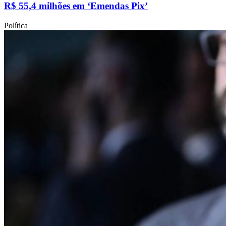
R$ 55,4 milhões em ‘Emendas Pix’
Política