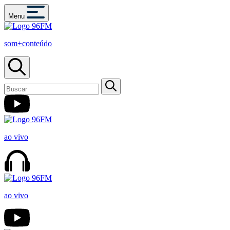
Menu
som+conteúdo
ao vivo
ao vivo