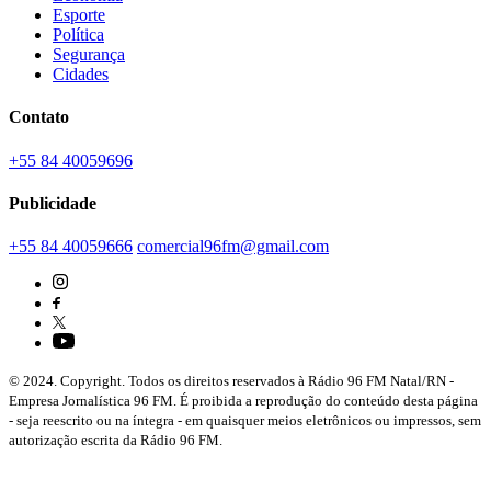
Esporte
Política
Segurança
Cidades
Contato
+55 84 40059696
Publicidade
+55 84 40059666
comercial96fm@gmail.com
© 2024. Copyright. Todos os direitos reservados à Rádio 96 FM Natal/RN -
Empresa Jornalística 96 FM. É proibida a reprodução do conteúdo desta página
- seja reescrito ou na íntegra - em quaisquer meios eletrônicos ou impressos, sem
autorização escrita da Rádio 96 FM.