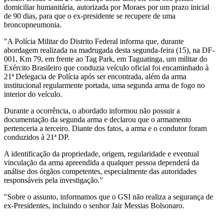
domiciliar humanitária, autorizada por Moraes por um prazo inicial
de 90 dias, para que o ex-presidente se recupere de uma
broncopneumonia.
"A Polícia Militar do Distrito Federal informa que, durante
abordagem realizada na madrugada desta segunda-feira (15), na DF-
001, Km 79, em frente ao Tag Park, em Taguatinga, um militar do
Exército Brasileiro que conduzia veículo oficial foi encaminhado à
21ª Delegacia de Polícia após ser encontrada, além da arma
institucional regularmente portada, uma segunda arma de fogo no
interior do veículo.
Durante a ocorrência, o abordado informou não possuir a
documentação da segunda arma e declarou que o armamento
pertenceria a terceiro. Diante dos fatos, a arma e o condutor foram
conduzidos à 21ª DP.
A identificação da propriedade, origem, regularidade e eventual
vinculação da arma apreendida a qualquer pessoa dependerá da
análise dos órgãos competentes, especialmente das autoridades
responsáveis pela investigação."
"Sobre o assunto, informamos que o GSI não realiza a segurança de
ex-Presidentes, incluindo o senhor Jair Messias Bolsonaro.