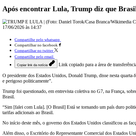
Após encontrar Lula, Trump diz que Brasil 
17/06/2026 às 14:37
Compartilhe pelo whatsapp
Compartilhar no facebook
Compartilhar no twitter
Compartilhe pelo email
Link copiado para a área de transferênci
Copiar link da notícia
O presidente dos Estados Unidos, Donald Trump, disse nesta quarta-f
e perigoso politicamente”.
Trump foi questionado, em entrevista coletiva no G7, na França, sobre
Brasil.
“Sim [falei com Lula]. [O Brasil] Está se tornando um país duro pol
tarifas adicionais ao Brasil.
No início deste mês, o governo dos Estados Unidos classificou as fa
Além disso, o Escritório do Representante Comercial dos Estados Unid