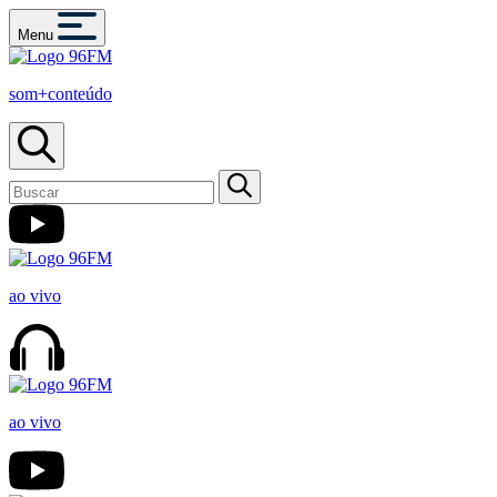
Menu
som+conteúdo
ao vivo
ao vivo