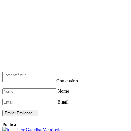
Comentário
Nome
Email
Enviar
Enviando...
Política