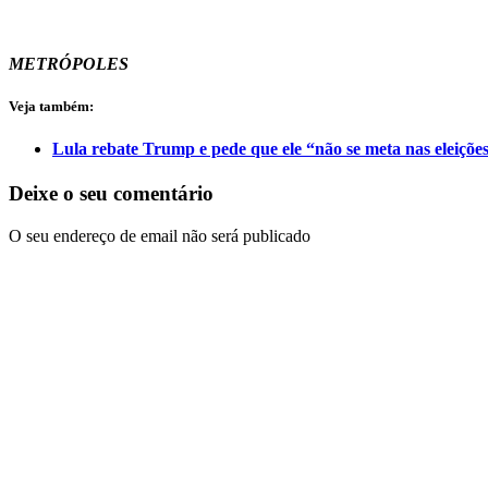
METRÓPOLES
Veja também:
Lula rebate Trump e pede que ele “não se meta nas eleições
Deixe o seu comentário
O seu endereço de email não será publicado