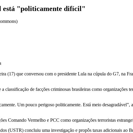
está "politicamente difícil"
a
eira (17) que conversou com o presidente Lula na cúpula do G7, na Fra
 a classificação de facções criminosas brasileiras como organizações te
iticamente. Um pouco perigoso politicamente. Está meio desagradável”
cções Comando Vermelho e PCC como organizações terroristas estrangei
os (USTR) concluiu uma investigação e propôs taxas adicionais ao Bras