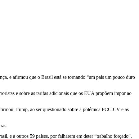
nça, e afirmou que o Brasil está se tornando “um país um pouco duro
rroristas e sobre as tarifas adicionais que os EUA propõem impor ao
, afirmou Trump, ao ser questionado sobre a polêmica PCC-CV e as
ras.
il, e a outros 59 países, por falharem em deter “trabalho forçado”.