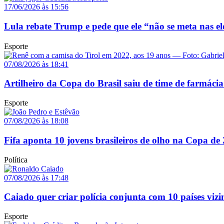
17/06/2026 às 15:56
Lula rebate Trump e pede que ele “não se meta nas el
Esporte
07/08/2026 às 18:41
Artilheiro da Copa do Brasil saiu de time de farmácia
Esporte
07/08/2026 às 18:08
Fifa aponta 10 jovens brasileiros de olho na Copa de
Política
07/08/2026 às 17:48
Caiado quer criar polícia conjunta com 10 países vizi
Esporte