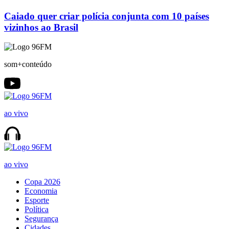
Caiado quer criar polícia conjunta com 10 países
vizinhos ao Brasil
som+conteúdo
ao vivo
ao vivo
Copa 2026
Economia
Esporte
Política
Segurança
Cidades