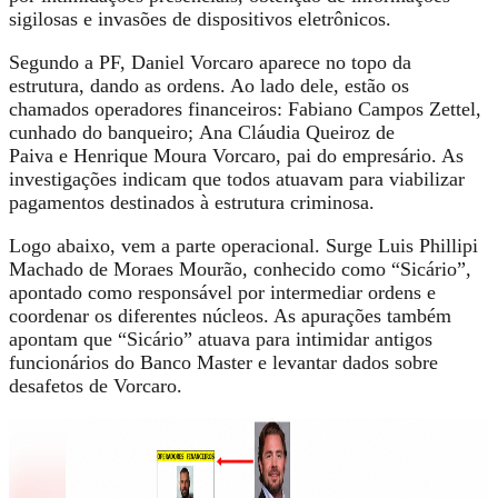
sigilosas e invasões de dispositivos eletrônicos
.
Segundo a PF, Daniel Vorcaro aparece no topo da
estrutura, dando as ordens. Ao lado dele, estão os
chamados
operadores financeiros
: Fabiano Campos Zettel,
cunhado do banqueiro;
Ana Cláudia Queiroz de
Paiva
e Henrique Moura Vorcaro, pai do empresário. As
investigações indicam que todos atuavam para viabilizar
pagamentos destinados à estrutura criminosa.
Logo abaixo, vem a parte operacional. Surge Luis Phillipi
Machado de Moraes Mourão, conhecido como “Sicário”,
apontado como
responsável por intermediar ordens e
coordenar os diferentes núcleos
. As apurações também
apontam que “Sicário” atuava para intimidar antigos
funcionários do Banco Master e levantar dados sobre
desafetos de Vorcaro.