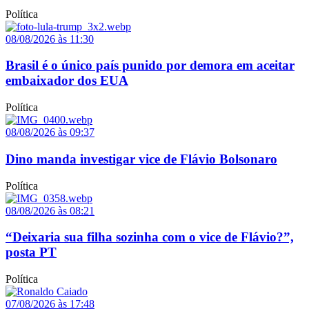
Política
08/08/2026 às 11:30
Brasil é o único país punido por demora em aceitar
embaixador dos EUA
Política
08/08/2026 às 09:37
Dino manda investigar vice de Flávio Bolsonaro
Política
08/08/2026 às 08:21
“Deixaria sua filha sozinha com o vice de Flávio?”,
posta PT
Política
07/08/2026 às 17:48