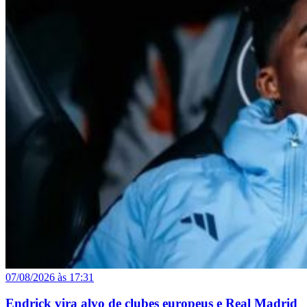
07/08/2026 às 17:31
Endrick vira alvo de clubes europeus e Real Madrid