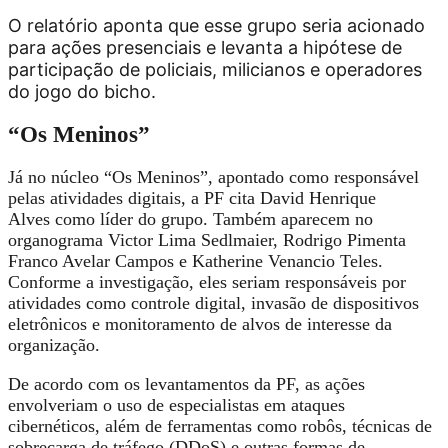
O relatório aponta que esse grupo seria acionado
para ações presenciais e levanta a hipótese de
participação de policiais, milicianos e operadores
do jogo do bicho.
“Os Meninos”
Já no núcleo “Os Meninos”, apontado como responsável
pelas atividades digitais, a PF cita
David Henrique
Alves
como líder do grupo. Também aparecem no
organograma
Victor Lima Sedlmaier, Rodrigo Pimenta
Franco Avelar Campos e Katherine Venancio Teles
.
Conforme a investigação, eles seriam responsáveis por
atividades como
controle digital, invasão de dispositivos
eletrônicos e monitoramento de alvos de interesse da
organização.
De acordo com os levantamentos da PF, as ações
envolveriam o uso de especialistas em ataques
cibernéticos, além de ferramentas como robôs, técnicas de
sobrecarga de tráfego (DDoS) e outras formas de