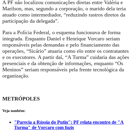
A PF não localizou comunicações diretas entre Valéria e
Marilson, mas, segundo a corporação,
o marido dela teria
atuado como intermediador
, “reduzindo rastros diretos da
participação da delegada”.
Para a Polícia Federal, o esquema funcionava de forma
integrada. Enquanto
Daniel e Henrique Vorcaro seriam
responsáveis pelas demandas
e pelo financiamento das
operações,
“Sicário”
atuaria como
elo entre os contratantes
e os executores
. A partir daí,
“A Turma”
cuidaria das ações
presenciais e da obtenção de informações, enquanto
“Os
Meninos”
seriam responsáveis pela frente tecnológica da
organização.
METRÓPOLES
Veja também:
"Parecia a Rússia do Putin": PF relata encontro de "A
Turma" de Vorcaro com fuzis