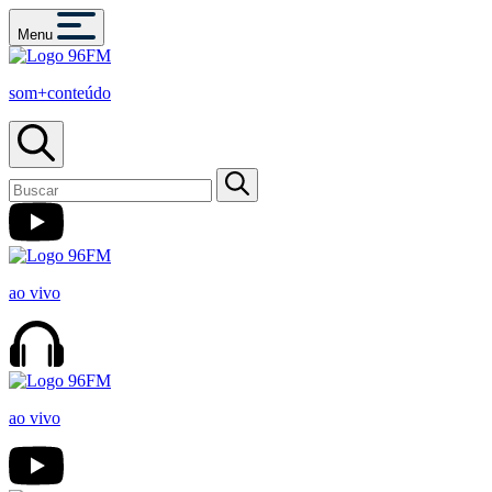
Menu
som+conteúdo
ao vivo
ao vivo