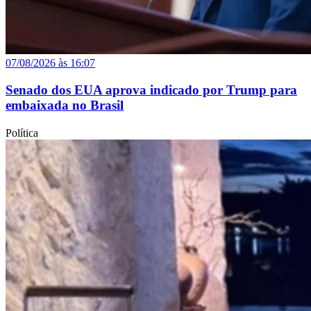
07/08/2026 às 16:07
Senado dos EUA aprova indicado por Trump para
embaixada no Brasil
Política