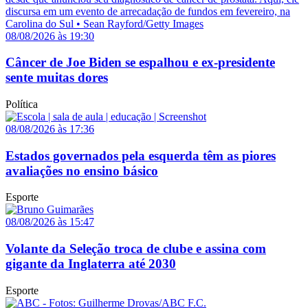
08/08/2026 às 19:30
Câncer de Joe Biden se espalhou e ex-presidente
sente muitas dores
Política
08/08/2026 às 17:36
Estados governados pela esquerda têm as piores
avaliações no ensino básico
Esporte
08/08/2026 às 15:47
Volante da Seleção troca de clube e assina com
gigante da Inglaterra até 2030
Esporte