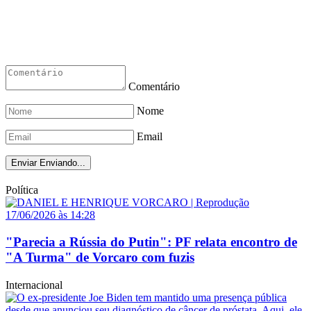
Comentário
Nome
Email
Enviar
Enviando...
Política
17/06/2026 às 14:28
"Parecia a Rússia do Putin": PF relata encontro de
"A Turma" de Vorcaro com fuzis
Internacional