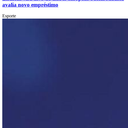
avalia novo empréstimo
Esporte