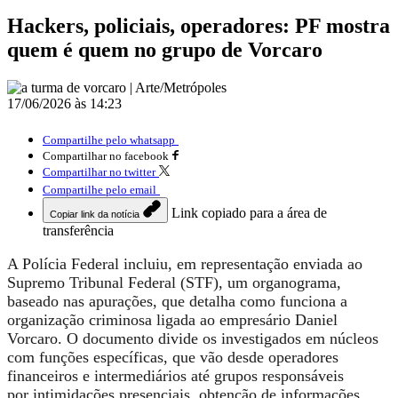
Hackers, policiais, operadores: PF mostra
quem é quem no grupo de Vorcaro
17/06/2026 às 14:23
Compartilhe pelo whatsapp
Compartilhar no facebook
Compartilhar no twitter
Compartilhe pelo email
Link copiado para a área de
Copiar link da notícia
transferência
A Polícia Federal incluiu, em representação enviada ao
Supremo Tribunal Federal (STF), um organograma,
baseado nas apurações, que detalha como funciona a
organização criminosa ligada ao empresário Daniel
Vorcaro. O documento divide os investigados em núcleos
com funções específicas, que vão desde
operadores
financeiros e intermediários
até grupos responsáveis
por
intimidações presenciais, obtenção de informações