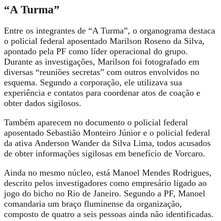
“A Turma”
Entre os integrantes de “A Turma”, o organograma destaca
o policial federal aposentado
Marilson Roseno da Silva
,
apontado pela PF como líder operacional do grupo.
Durante as investigações, Marilson foi fotografado em
diversas “reuniões secretas” com outros envolvidos no
esquema. Segundo a corporação,
ele utilizava sua
experiência e contatos para coordenar atos de coação e
obter dados sigilosos.
Também aparecem no documento o policial federal
aposentado
Sebastião Monteiro Júnior
e o policial federal
da ativa
Anderson Wander da Silva Lima,
todos acusados
de obter informações sigilosas em benefício de Vorcaro.
Ainda no mesmo núcleo, está
Manoel Mendes Rodrigues
,
descrito pelos investigadores como empresário ligado ao
jogo do bicho no Rio de Janeiro. Segundo a PF, Manoel
comandaria um braço fluminense da organização,
composto de quatro a seis pessoas ainda não identificadas.