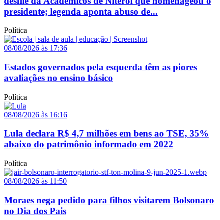
desfile da Acadêmicos de Niterói que homenageou o
presidente; legenda aponta abuso de...
Política
08/08/2026 às 17:36
Estados governados pela esquerda têm as piores
avaliações no ensino básico
Política
08/08/2026 às 16:16
Lula declara R$ 4,7 milhões em bens ao TSE, 35%
abaixo do patrimônio informado em 2022
Política
08/08/2026 às 11:50
Moraes nega pedido para filhos visitarem Bolsonaro
no Dia dos Pais