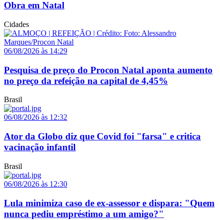
Obra em Natal
Cidades
06/08/2026 às 14:29
Pesquisa de preço do Procon Natal aponta aumento
no preço da refeição na capital de 4,45%
Brasil
06/08/2026 às 12:32
Ator da Globo diz que Covid foi "farsa" e critica
vacinação infantil
Brasil
06/08/2026 às 12:30
Lula minimiza caso de ex-assessor e dispara: "Quem
nunca pediu empréstimo a um amigo?"