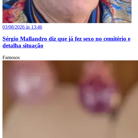
03/08/2026 às 13:46
Sérgio Mallandro diz que já fez sexo no cemitério e
detalha situação
Famosos