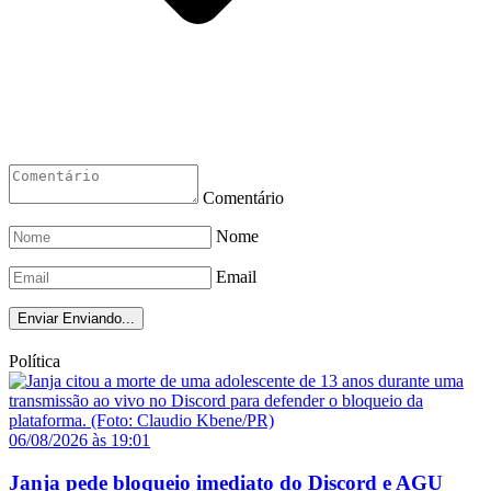
Comentário
Nome
Email
Enviar
Enviando...
Política
06/08/2026 às 19:01
Janja pede bloqueio imediato do Discord e AGU