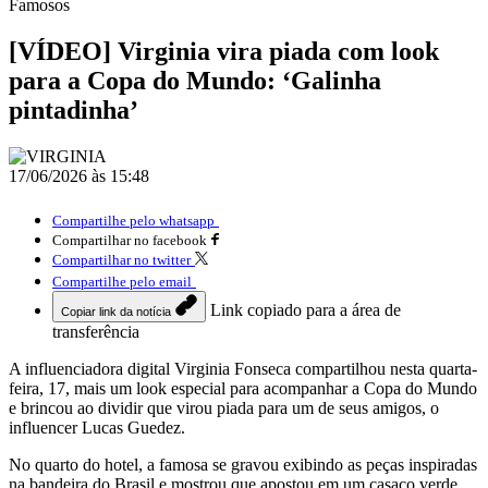
Famosos
[VÍDEO] Virginia vira piada com look
para a Copa do Mundo: ‘Galinha
pintadinha’
17/06/2026 às 15:48
Compartilhe pelo whatsapp
Compartilhar no facebook
Compartilhar no twitter
Compartilhe pelo email
Link copiado para a área de
Copiar link da notícia
transferência
A influenciadora digital Virginia Fonseca compartilhou nesta quarta-
feira, 17, mais um look especial para acompanhar a Copa do Mundo
e brincou ao dividir que virou piada para um de seus amigos, o
influencer Lucas Guedez.
No quarto do hotel, a famosa se gravou exibindo as peças inspiradas
na bandeira do Brasil e mostrou que apostou em um casaco verde