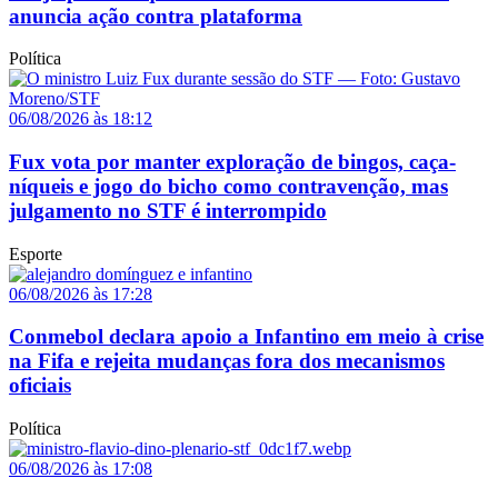
anuncia ação contra plataforma
Política
06/08/2026 às 18:12
Fux vota por manter exploração de bingos, caça-
níqueis e jogo do bicho como contravenção, mas
julgamento no STF é interrompido
Esporte
06/08/2026 às 17:28
Conmebol declara apoio a Infantino em meio à crise
na Fifa e rejeita mudanças fora dos mecanismos
oficiais
Política
06/08/2026 às 17:08