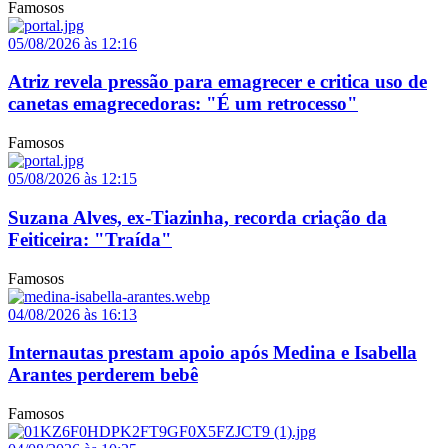
Famosos
05/08/2026 às 12:16
Atriz revela pressão para emagrecer e critica uso de
canetas emagrecedoras: "É um retrocesso"
Famosos
05/08/2026 às 12:15
Suzana Alves, ex-Tiazinha, recorda criação da
Feiticeira: "Traída"
Famosos
04/08/2026 às 16:13
Internautas prestam apoio após Medina e Isabella
Arantes perderem bebê
Famosos