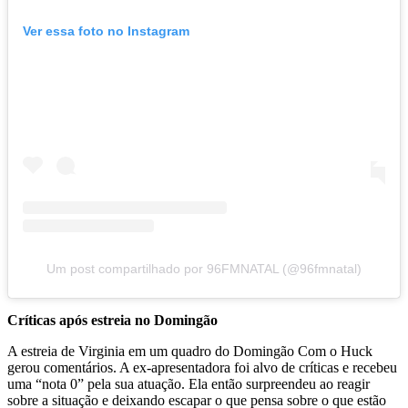
Ver essa foto no Instagram
Um post compartilhado por 96FMNATAL (@96fmnatal)
Críticas após estreia no Domingão
A estreia de Virginia em um quadro do Domingão Com o Huck
gerou comentários. A ex-apresentadora foi alvo de críticas e recebeu
uma “nota 0” pela sua atuação. Ela então surpreendeu ao reagir
sobre a situação e deixando escapar o que pensa sobre o que estão