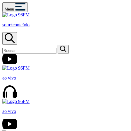
Menu
som+conteúdo
ao vivo
ao vivo