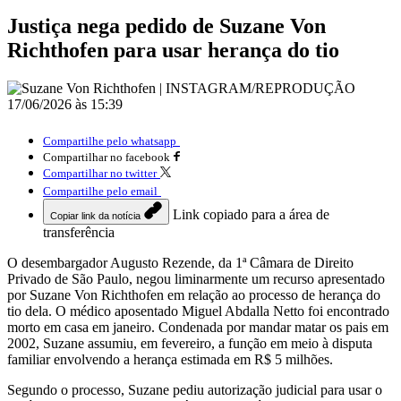
Justiça nega pedido de Suzane Von
Richthofen para usar herança do tio
17/06/2026 às 15:39
Compartilhe pelo whatsapp
Compartilhar no facebook
Compartilhar no twitter
Compartilhe pelo email
Link copiado para a área de
Copiar link da notícia
transferência
O desembargador Augusto Rezende, da 1ª Câmara de Direito
Privado de São Paulo, negou liminarmente um recurso apresentado
por Suzane Von Richthofen em relação ao processo de herança do
tio dela. O médico aposentado Miguel Abdalla Netto foi encontrado
morto em casa em janeiro. Condenada por mandar matar os pais em
2002, Suzane assumiu, em fevereiro, a função em meio à disputa
familiar envolvendo a herança estimada em R$ 5 milhões.
Segundo o processo, Suzane pediu autorização judicial para usar o