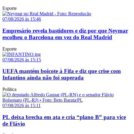
Esporte
07/08/2026 às 15:46
Empresário revela bastidores e diz por que Neymar
escolheu o Barcelona em vez do Real Madrid
Esporte
07/08/2026 às 15:15
UEFA mantém boicote à Fifa e diz que crise com
Infantino ainda não foi superada
Política
07/08/2026 às 15:11
PL deixa brecha em ata e cria “plano B” para vice
de Flávio