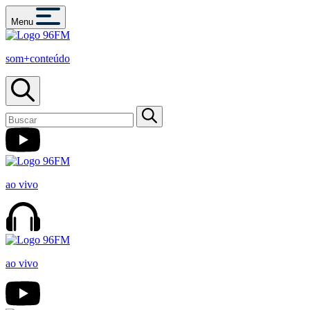
Menu
som+conteúdo
ao vivo
ao vivo