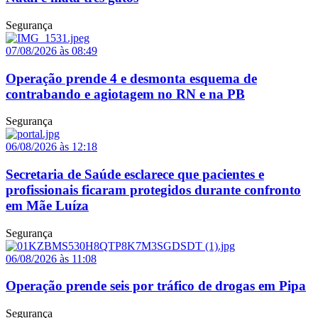
Segurança
07/08/2026 às 08:49
Operação prende 4 e desmonta esquema de
contrabando e agiotagem no RN e na PB
Segurança
06/08/2026 às 12:18
Secretaria de Saúde esclarece que pacientes e
profissionais ficaram protegidos durante confronto
em Mãe Luíza
Segurança
06/08/2026 às 11:08
Operação prende seis por tráfico de drogas em Pipa
Segurança