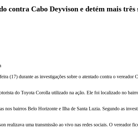
ado contra Cabo Deyvison e detém mais três 
a
feira (17) durante as investigações sobre o atentado contra o vereado
rista do Toyota Corolla utilizado na ação. Ele foi localizado no bairr
as nos bairros Belo Horizonte e Ilha de Santa Luzia. Segundo as inves
n realizava uma transmissão ao vivo nas redes sociais. O vereador fic