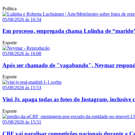
Política
05/08/2026 às 16:34
Em processo, empregada chama Lulinha de “marido”
Esporte
05/08/2026 às 16:08
Após ser chamado de "vagabundo", Neymar responde p
Esporte
05/08/2026 às 15:53
Vini Jr. apaga todas as fotos do Instagram, inclusive
Esporte
05/08/2026 às 15:51
CBF vai paralisar competições nacionais durante a