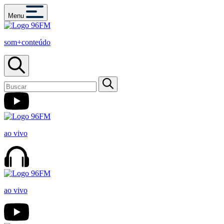
Menu
som+conteúdo
ao vivo
ao vivo