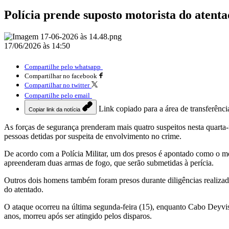
Polícia prende suposto motorista do atent
17/06/2026 às 14:50
Compartilhe pelo whatsapp
Compartilhar no facebook
Compartilhar no twitter
Compartilhe pelo email
Link copiado para a área de transferênci
Copiar link da notícia
As forças de segurança prenderam mais quatro suspeitos nesta quarta-
pessoas detidas por suspeita de envolvimento no crime.
De acordo com a Polícia Militar, um dos presos é apontado como o moto
apreenderam duas armas de fogo, que serão submetidas à perícia.
Outros dois homens também foram presos durante diligências realizad
do atentado.
O ataque ocorreu na última segunda-feira (15), enquanto Cabo Deyviso
anos, morreu após ser atingido pelos disparos.