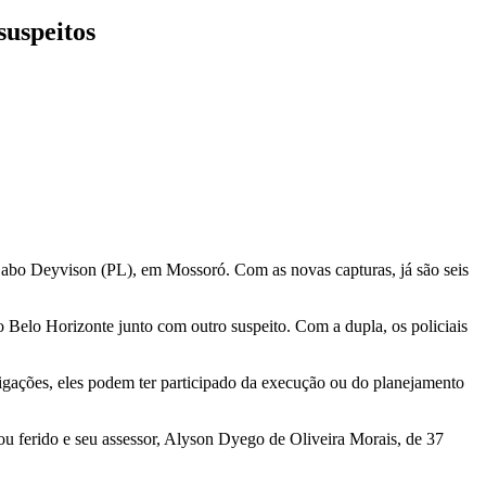
suspeitos
r Cabo Deyvison (PL), em Mossoró. Com as novas capturas, já são seis
o Belo Horizonte junto com outro suspeito. Com a dupla, os policiais
tigações, eles podem ter participado da execução ou do planejamento
ou ferido e seu assessor, Alyson Dyego de Oliveira Morais, de 37