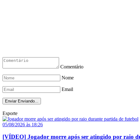
Comentário
Nome
Email
Enviar
Enviando...
Esporte
05/08/2026 às 18:26
[VÍDEO] Jogador morre após ser atingido por raio du