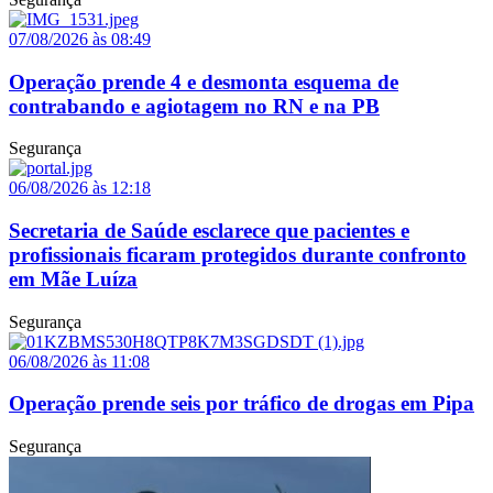
07/08/2026 às 08:49
Operação prende 4 e desmonta esquema de
contrabando e agiotagem no RN e na PB
Segurança
06/08/2026 às 12:18
Secretaria de Saúde esclarece que pacientes e
profissionais ficaram protegidos durante confronto
em Mãe Luíza
Segurança
06/08/2026 às 11:08
Operação prende seis por tráfico de drogas em Pipa
Segurança