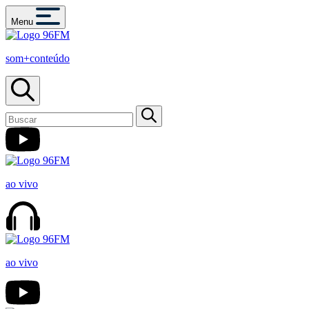
Menu
som+conteúdo
ao vivo
ao vivo