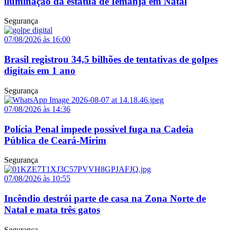
iluminação da estátua de Iemanjá em Natal
Segurança
07/08/2026 às 16:00
Brasil registrou 34,5 bilhões de tentativas de golpes
digitais em 1 ano
Segurança
07/08/2026 às 14:36
Polícia Penal impede possível fuga na Cadeia
Pública de Ceará-Mirim
Segurança
07/08/2026 às 10:55
Incêndio destrói parte de casa na Zona Norte de
Natal e mata três gatos
Segurança