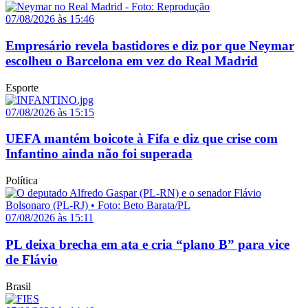
07/08/2026 às 15:46
Empresário revela bastidores e diz por que Neymar
escolheu o Barcelona em vez do Real Madrid
Esporte
07/08/2026 às 15:15
UEFA mantém boicote à Fifa e diz que crise com
Infantino ainda não foi superada
Política
07/08/2026 às 15:11
PL deixa brecha em ata e cria “plano B” para vice
de Flávio
Brasil