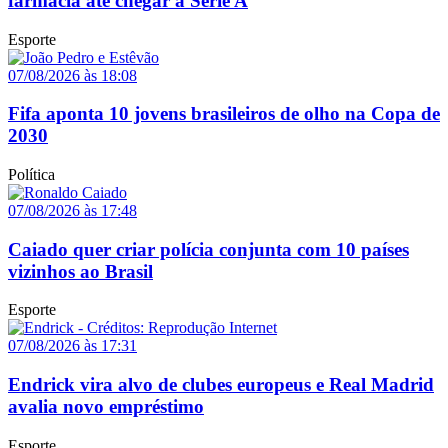
farmácia até chegar à Série A
Esporte
07/08/2026 às 18:08
Fifa aponta 10 jovens brasileiros de olho na Copa de
2030
Política
07/08/2026 às 17:48
Caiado quer criar polícia conjunta com 10 países
vizinhos ao Brasil
Esporte
07/08/2026 às 17:31
Endrick vira alvo de clubes europeus e Real Madrid
avalia novo empréstimo
Esporte