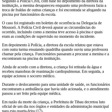
Segundo a Polícia Civil, com base no depoimento da diretora da
instituição, a menina desapareceu enquanto uma professora fazia a
troca de fraldas de outras crianças e foi encontrada se afogando na
piscina por funcionários da escola.
O caso foi registrado em boletim de ocorrência na Delegacia de
Mossoró. A Polícia Civil deverá apurar as circunstâncias do
ocorrido, incluindo como a menina teve acesso à piscina e quais
eram as condições de supervisão no momento do incidente.
Em depoimento à Polícia, a diretora da escola relatou que estava
com outra turma ensaiando quadrilha quando ouviu uma professora
chamar pela criança. Funcionários passaram a procurar a menina e a
encontraram na piscina da instituição.
Ainda de acordo com a diretora, a criança foi retirada da água e
recebeu manobras de reanimação cardiopulmonar. Em seguida, a
equipe acionou o socorro médico.
Durante o deslocamento para uma unidade de saúde, os funcionários
encontraram a ambulância que havia sido acionada, e o atendimento
passou a ser feito pela equipe médica.
Em razão da morte da criança, a Prefeitura de Tibau decretou luto
oficial de um dia nos órgãos e entidades da administração municipal
para esta quarta-feira (17).