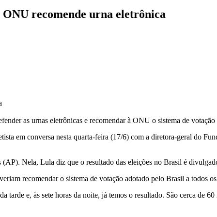
e ONU recomende urna eletrônica
a
fender as urnas eletrônicas e recomendar à ONU o sistema de votação 
sta em conversa nesta quarta-feira (17/6) com a diretora-geral do Fun
 (AP). Nela, Lula diz que o resultado das eleições no Brasil é divulgad
everiam recomendar o sistema de votação adotado pelo Brasil a todos o
 da tarde e, às sete horas da noite, já temos o resultado. São cerca de 