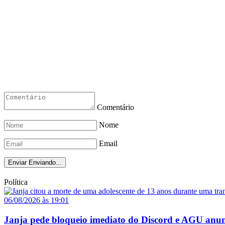
Comentário
Nome
Email
Enviar
Enviando...
Política
06/08/2026 às 19:01
Janja pede bloqueio imediato do Discord e AGU anun