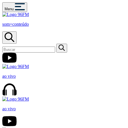
Menu
som+conteúdo
ao vivo
ao vivo