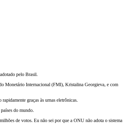
adotado pelo Brasil.
do Monetário Internacional (FMI), Kristalina Georgieva, e com
o rapidamente graças às urnas eletrônicas.
s países do mundo.
60 milhões de votos. Eu não sei por que a ONU não adota o sistema