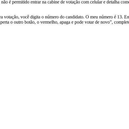
não é permitido entrar na cabine de votação com celular e detalha como
a votação, você digita o número do candidato. O meu número é 13. Então
aperta o outro botão, o vermelho, apaga e pode votar de novo”, completo