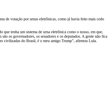
ma de votação por urnas eletrônicas, como já havia feito mais cedo
do que tenha um sistema de urna eletrônica como o nosso, em que,
m são os governadores, os senadores e os deputados. A gente não fica
es civilizadas do Brasil, é o meu amigo Trump”, afirmou Lula.