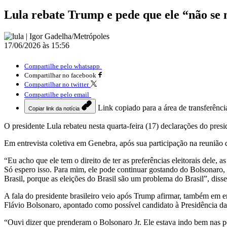
Lula rebate Trump e pede que ele “não se m
17/06/2026 às 15:56
Compartilhe pelo whatsapp
Compartilhar no facebook
Compartilhar no twitter
Compartilhe pelo email
Link copiado para a área de transferênci
Copiar link da notícia
O presidente Lula rebateu nesta quarta-feira (17) declarações do pre
Em entrevista coletiva em Genebra, após sua participação na reunião d
“Eu acho que ele tem o direito de ter as preferências eleitorais dele, 
Só espero isso. Para mim, ele pode continuar gostando do Bolsonaro, d
Brasil, porque as eleições do Brasil são um problema do Brasil”, disse
A fala do presidente brasileiro veio após Trump afirmar, também em e
Flávio Bolsonaro, apontado como possível candidato à Presidência da
“Ouvi dizer que prenderam o Bolsonaro Jr. Ele estava indo bem nas 