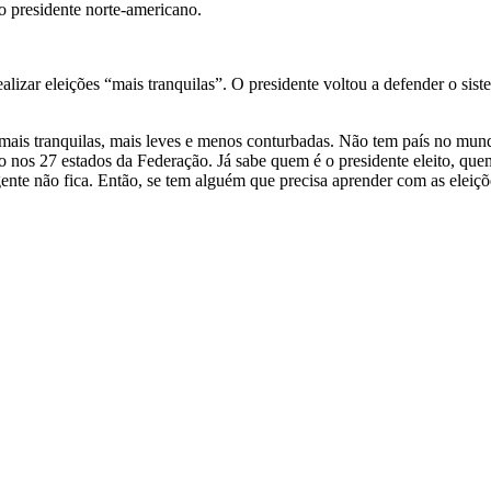
o presidente norte-americano.
izar eleições “mais tranquilas”. O presidente voltou a defender o siste
mais tranquilas, mais leves e menos conturbadas. Não tem país no mun
do nos 27 estados da Federação. Já sabe quem é o presidente eleito, que
nte não fica. Então, se tem alguém que precisa aprender com as eleiçõ