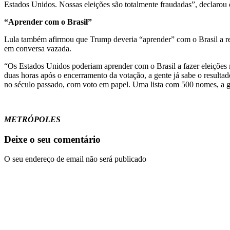
Estados Unidos. Nossas eleições são totalmente fraudadas”, declarou 
“Aprender com o Brasil”
Lula também afirmou que Trump deveria “aprender” com o Brasil a real
em conversa vazada.
“Os Estados Unidos poderiam aprender com o Brasil a fazer eleições 
duas horas após o encerramento da votação, a gente já sabe o resulta
no século passado, com voto em papel. Uma lista com 500 nomes, a ge
METRÓPOLES
Deixe o seu comentário
O seu endereço de email não será publicado