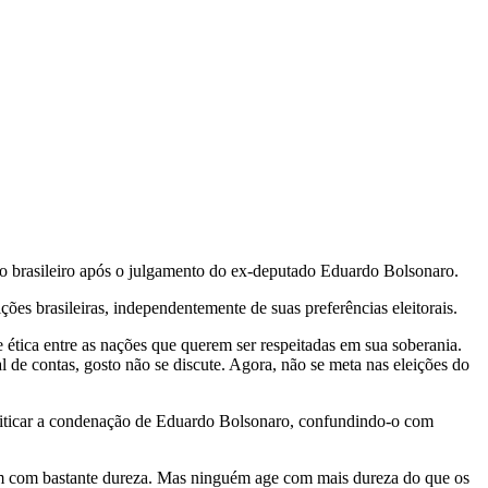
ico brasileiro após o julgamento do ex-deputado Eduardo Bolsonaro.
ões brasileiras, independentemente de suas preferências eleitorais.
de ética entre as nações que querem ser respeitadas em sua soberania.
 de contas, gosto não se discute. Agora, não se meta nas eleições do
 criticar a condenação de Eduardo Bolsonaro, confundindo-o com
em com bastante dureza. Mas ninguém age com mais dureza do que os