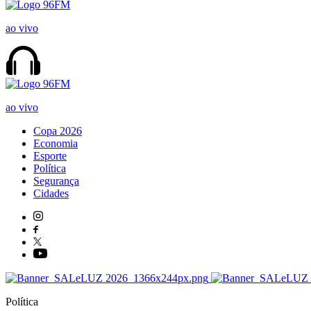
ao vivo
ao vivo
Copa 2026
Economia
Esporte
Política
Segurança
Cidades
Política