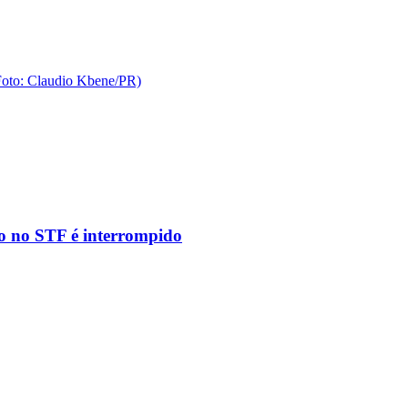
to no STF é interrompido