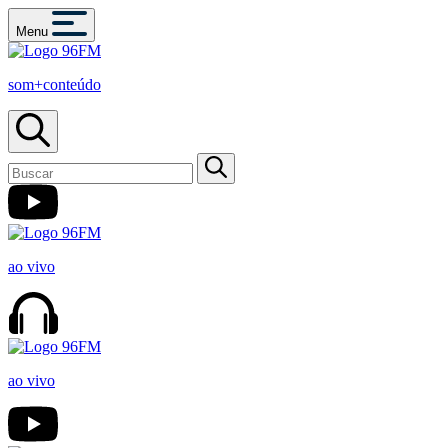
Menu
som+conteúdo
ao vivo
ao vivo