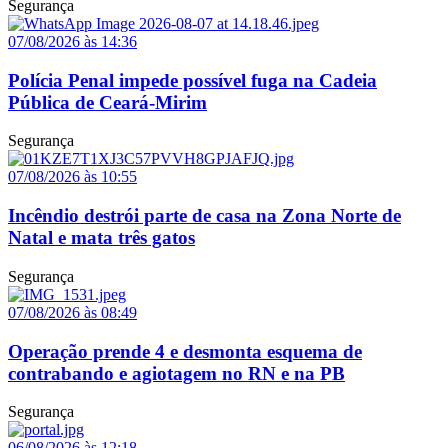
Segurança
07/08/2026 às 14:36
Polícia Penal impede possível fuga na Cadeia
Pública de Ceará-Mirim
Segurança
07/08/2026 às 10:55
Incêndio destrói parte de casa na Zona Norte de
Natal e mata três gatos
Segurança
07/08/2026 às 08:49
Operação prende 4 e desmonta esquema de
contrabando e agiotagem no RN e na PB
Segurança
06/08/2026 às 12:18