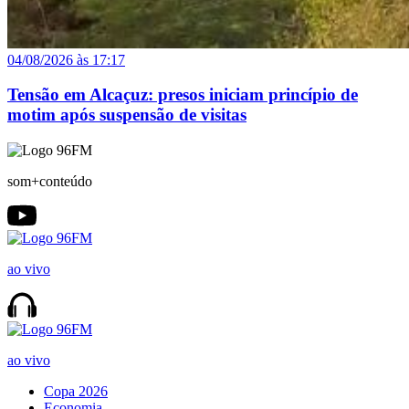
04/08/2026 às 17:17
Tensão em Alcaçuz: presos iniciam princípio de
motim após suspensão de visitas
som+conteúdo
ao vivo
ao vivo
Copa 2026
Economia