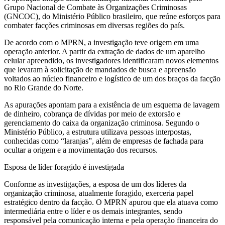
Grupo Nacional de Combate às Organizações Criminosas
(GNCOC), do Ministério Público brasileiro, que reúne esforços para
combater facções criminosas em diversas regiões do país.
De acordo com o MPRN, a investigação teve origem em uma
operação anterior. A partir da extração de dados de um aparelho
celular apreendido, os investigadores identificaram novos elementos
que levaram à solicitação de mandados de busca e apreensão
voltados ao núcleo financeiro e logístico de um dos braços da facção
no Rio Grande do Norte.
As apurações apontam para a existência de um esquema de lavagem
de dinheiro, cobrança de dívidas por meio de extorsão e
gerenciamento do caixa da organização criminosa. Segundo o
Ministério Público, a estrutura utilizava pessoas interpostas,
conhecidas como “laranjas”, além de empresas de fachada para
ocultar a origem e a movimentação dos recursos.
Esposa de líder foragido é investigada
Conforme as investigações, a esposa de um dos líderes da
organização criminosa, atualmente foragido, exerceria papel
estratégico dentro da facção. O MPRN apurou que ela atuava como
intermediária entre o líder e os demais integrantes, sendo
responsável pela comunicação interna e pela operação financeira do