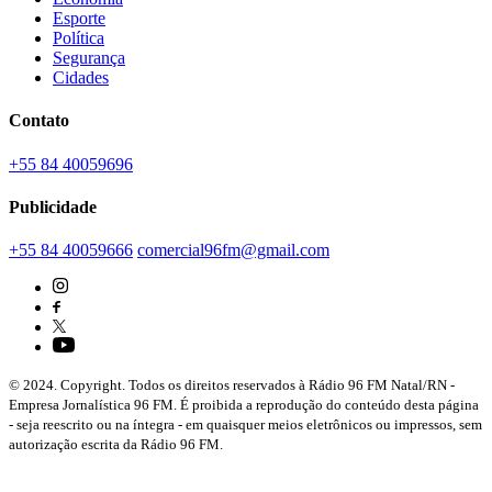
Esporte
Política
Segurança
Cidades
Contato
+55 84 40059696
Publicidade
+55 84 40059666
comercial96fm@gmail.com
© 2024. Copyright. Todos os direitos reservados à Rádio 96 FM Natal/RN -
Empresa Jornalística 96 FM. É proibida a reprodução do conteúdo desta página
- seja reescrito ou na íntegra - em quaisquer meios eletrônicos ou impressos, sem
autorização escrita da Rádio 96 FM.