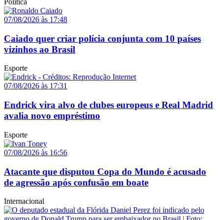
Política
07/08/2026 às 17:48
Caiado quer criar polícia conjunta com 10 países
vizinhos ao Brasil
Esporte
07/08/2026 às 17:31
Endrick vira alvo de clubes europeus e Real Madrid
avalia novo empréstimo
Esporte
07/08/2026 às 16:56
Atacante que disputou Copa do Mundo é acusado
de agressão após confusão em boate
Internacional