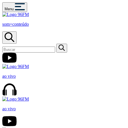
Menu
som+conteúdo
ao vivo
ao vivo