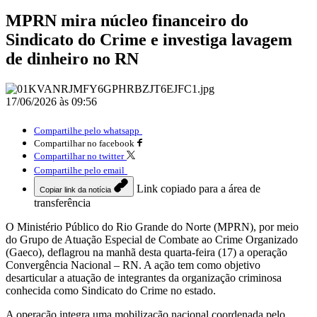
MPRN mira núcleo financeiro do
Sindicato do Crime e investiga lavagem
de dinheiro no RN
17/06/2026 às 09:56
Compartilhe pelo whatsapp
Compartilhar no facebook
Compartilhar no twitter
Compartilhe pelo email
Link copiado para a área de
Copiar link da notícia
transferência
O Ministério Público do Rio Grande do Norte (MPRN), por meio
do Grupo de Atuação Especial de Combate ao Crime Organizado
(Gaeco), deflagrou na manhã desta quarta-feira (17) a operação
Convergência Nacional – RN. A ação tem como objetivo
desarticular a atuação de integrantes da organização criminosa
conhecida como Sindicato do Crime no estado.
A operação integra uma mobilização nacional coordenada pelo