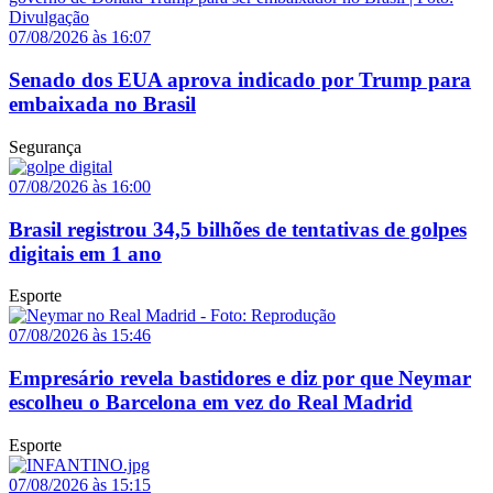
07/08/2026 às 16:07
Senado dos EUA aprova indicado por Trump para
embaixada no Brasil
Segurança
07/08/2026 às 16:00
Brasil registrou 34,5 bilhões de tentativas de golpes
digitais em 1 ano
Esporte
07/08/2026 às 15:46
Empresário revela bastidores e diz por que Neymar
escolheu o Barcelona em vez do Real Madrid
Esporte
07/08/2026 às 15:15