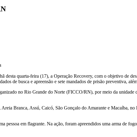
RN
a
hã desta quarta-feira (17), a Operação Recovery, com o objetivo de de
ados de busca e apreensão e sete mandados de prisão preventiva, além
rganizado no Rio Grande do Norte (FICCO/RN), por meio da unidade d
Areia Branca, Assú, Caicó, São Gonçalo do Amarante e Macaíba, no Ri
uma pessoa em flagrante. Na ação, foram apreendidos uma arma de fogo,