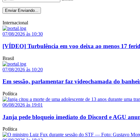
Enviar
Enviando...
Internacional
07/08/2026 às 10:30
[VÍDEO] Turbulência em voo deixa ao menos 17 ferido
Brasil
07/08/2026 às 10:20
Em sessão, parlamentar faz videochamada do banheir
Política
06/08/2026 às 19:01
Janja pede bloqueio imediato do Discord e AGU anun
Política