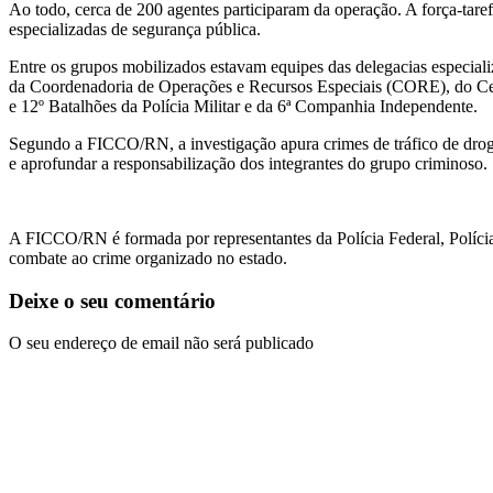
Ao todo, cerca de 200 agentes participaram da operação. A força-tarefa 
especializadas de segurança pública.
Entre os grupos mobilizados estavam equipes das delegacias especial
da Coordenadoria de Operações e Recursos Especiais (CORE), do Cen
e 12º Batalhões da Polícia Militar e da 6ª Companhia Independente.
Segundo a FICCO/RN, a investigação apura crimes de tráfico de drogas
e aprofundar a responsabilização dos integrantes do grupo criminoso.
A FICCO/RN é formada por representantes da Polícia Federal, Polícia C
combate ao crime organizado no estado.
Deixe o seu comentário
O seu endereço de email não será publicado