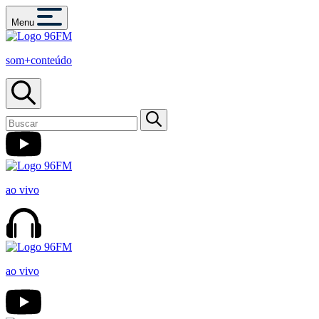
Menu
som+conteúdo
ao vivo
ao vivo