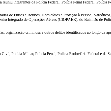
reuniu integrantes da Polícia Federal, Polícia Penal Federal, Polícia Pe
izadas de Furtos e Roubos, Homicídios e Proteção à Pessoa, Narcóticos
tro Integrado de Operações Aéreas (CIOPAER), do Batalhão de Políci
, organização criminosa e outros delitos identificados ao longo da apu
ivil, Polícia Militar, Polícia Penal, Polícia Rodoviária Federal e da S