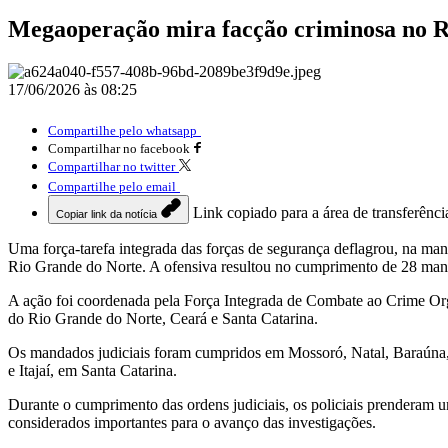
Megaoperação mira facção criminosa no 
17/06/2026 às 08:25
Compartilhe pelo whatsapp
Compartilhar no facebook
Compartilhar no twitter
Compartilhe pelo email
Link copiado para a área de transferênci
Copiar link da notícia
Uma força-tarefa integrada das forças de segurança deflagrou, na man
Rio Grande do Norte. A ofensiva resultou no cumprimento de 28 mand
A ação foi coordenada pela Força Integrada de Combate ao Crime O
do Rio Grande do Norte, Ceará e Santa Catarina.
Os mandados judiciais foram cumpridos em Mossoró, Natal, Baraúna, 
e Itajaí, em Santa Catarina.
Durante o cumprimento das ordens judiciais, os policiais prenderam 
considerados importantes para o avanço das investigações.