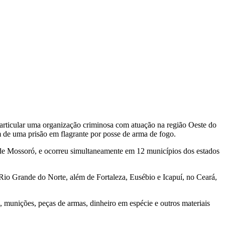
sarticular uma organização criminosa com atuação na região Oeste do
 de uma prisão em flagrante por posse de arma de fogo.
e Mossoró, e ocorreu simultaneamente em 12 municípios dos estados
o Grande do Norte, além de Fortaleza, Eusébio e Icapuí, no Ceará,
 munições, peças de armas, dinheiro em espécie e outros materiais