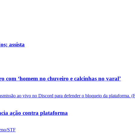
s; assista
o com ‘homem no chuveiro e calcinhas no varal’
cia ação contra plataforma