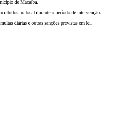
nicípio de Macaíba.
 acolhidos no local durante o período de intervenção.
ltas diárias e outras sanções previstas em lei.