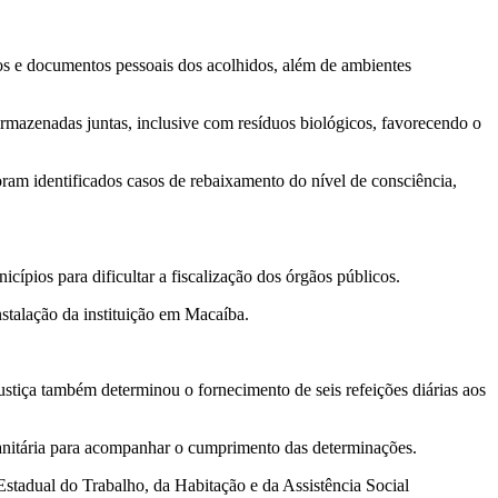
tos e documentos pessoais dos acolhidos, além de ambientes
mazenadas juntas, inclusive com resíduos biológicos, favorecendo o
ram identificados casos de rebaixamento do nível de consciência,
ípios para dificultar a fiscalização dos órgãos públicos.
stalação da instituição em Macaíba.
ustiça também determinou o fornecimento de seis refeições diárias aos
sanitária para acompanhar o cumprimento das determinações.
Estadual do Trabalho, da Habitação e da Assistência Social