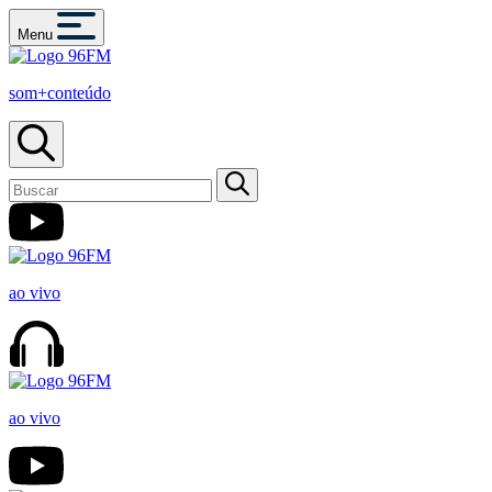
Menu
som+conteúdo
ao vivo
ao vivo