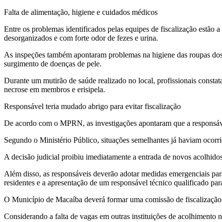
Falta de alimentação, higiene e cuidados médicos
Entre os problemas identificados pelas equipes de fiscalização estão
desorganizados e com forte odor de fezes e urina.
As inspeções também apontaram problemas na higiene das roupas dos 
surgimento de doenças de pele.
Durante um mutirão de saúde realizado no local, profissionais consta
necrose em membros e erisipela.
Responsável teria mudado abrigo para evitar fiscalização
De acordo com o MPRN, as investigações apontaram que a responsável pe
Segundo o Ministério Público, situações semelhantes já haviam ocorr
A decisão judicial proibiu imediatamente a entrada de novos acolhidos 
Além disso, as responsáveis deverão adotar medidas emergenciais para
residentes e a apresentação de um responsável técnico qualificado para 
O Município de Macaíba deverá formar uma comissão de fiscalização c
Considerando a falta de vagas em outras instituições de acolhimento 