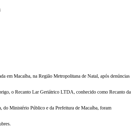
a
zada em Macaíba, na Região Metropolitana de Natal, após denúncias
abrigo, o Recanto Lar Geriátrico LTDA, conhecido como Recanto da
, do Ministério Público e da Prefeitura de Macaíba, foram
ubres.