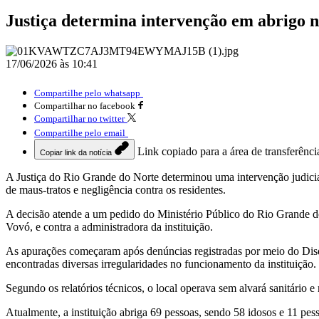
Justiça determina intervenção em abrigo n
17/06/2026 às 10:41
Compartilhe pelo whatsapp
Compartilhar no facebook
Compartilhar no twitter
Compartilhe pelo email
Link copiado para a área de transferênci
Copiar link da notícia
A Justiça do Rio Grande do Norte determinou uma intervenção judici
de maus-tratos e negligência contra os residentes.
A decisão atende a um pedido do Ministério Público do Rio Grande
Vovó, e contra a administradora da instituição.
As apurações começaram após denúncias registradas por meio do Disque
encontradas diversas irregularidades no funcionamento da instituição.
Segundo os relatórios técnicos, o local operava sem alvará sanitário
Atualmente, a instituição abriga 69 pessoas, sendo 58 idosos e 11 pes