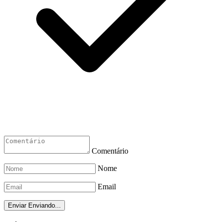
Comentário
Nome
Email
Enviar
Enviando...