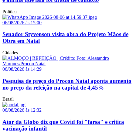
Política
06/08/2026 às 15:00
Senador Styvenson visita obra do Projeto Mãos de
Obra em Natal
Cidades
06/08/2026 às 14:29
Pesquisa de preço do Procon Natal aponta aumento
no preço da refeição na capital de 4,45%
Brasil
06/08/2026 às 12:32
Ator da Globo diz que Covid foi "farsa" e critica
vacinação infantil