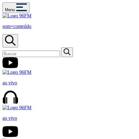
Menu
som+conteúdo
ao vivo
ao vivo