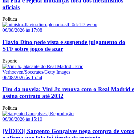
na Fifa e rejeita mudanças fora dos mecanismos
oficiais
Política
06/08/2026 às 17:08
Flávio Dino pede vista e suspende julgamento do
STF sobre jogos de azar
Esporte
06/08/2026 às 15:54
Fim da novela: Vini Jr. renova com o Real Madrid e
assina contrato até 2032
Política
06/08/2026 às 15:10
[VÍDEO] Sargento Gonçalves nega compra de votos
e afirma que fala foi tirada de contexto