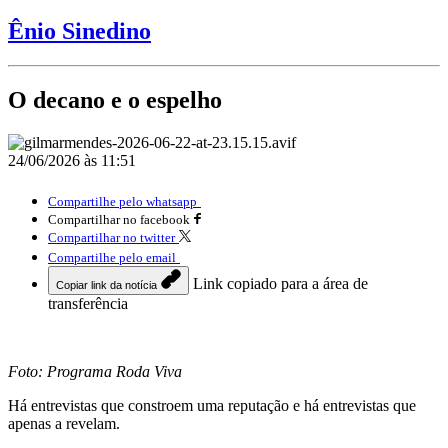
Ênio Sinedino
O decano e o espelho
24/06/2026 às 11:51
Compartilhe pelo whatsapp
Compartilhar no facebook
Compartilhar no twitter
Compartilhe pelo email
Link copiado para a área de
Copiar link da notícia
transferência
Foto: Programa Roda Viva
Há entrevistas que constroem uma reputação e há entrevistas que
apenas a revelam.