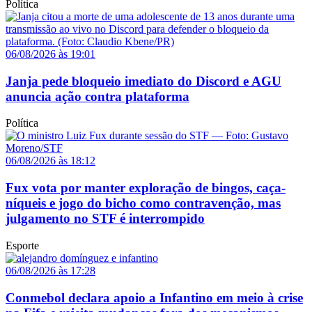
Política
06/08/2026 às 19:01
Janja pede bloqueio imediato do Discord e AGU
anuncia ação contra plataforma
Política
06/08/2026 às 18:12
Fux vota por manter exploração de bingos, caça-
níqueis e jogo do bicho como contravenção, mas
julgamento no STF é interrompido
Esporte
06/08/2026 às 17:28
Conmebol declara apoio a Infantino em meio à crise