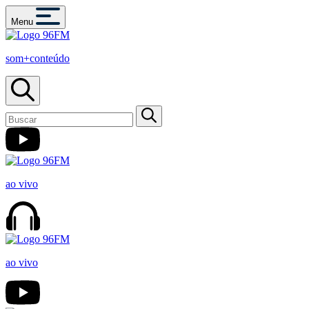
Menu
som+conteúdo
ao vivo
ao vivo