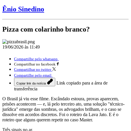
Ênio Sinedino
Pizza com colarinho branco?
19/06/2026 às 11:49
Compartilhe pelo whatsapp
Compartilhar no facebook
Compartilhar no twitter
Compartilhe pelo email
Link copiado para a área de
Copiar link da notícia
transferência
O Brasil já viu esse filme. Escândalo estoura, provas aparecem,
prisões acontecem — e, lá pelo terceiro ato, uma solução "técnico-
jurídica" emerge das sombras, os advogados brilham, e o caso se
dissolve em acordos discretos. Foi o roteiro da Lava Jato. E é o
roteiro que alguns querem repetir no caso Master.
Três sinais no ar.