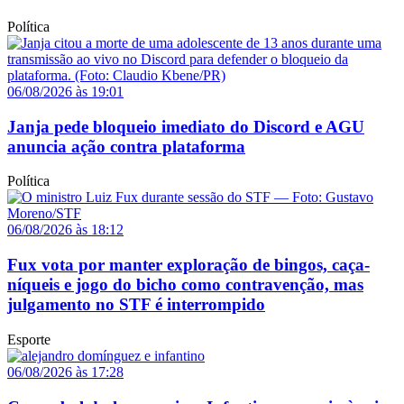
Política
06/08/2026 às 19:01
Janja pede bloqueio imediato do Discord e AGU
anuncia ação contra plataforma
Política
06/08/2026 às 18:12
Fux vota por manter exploração de bingos, caça-
níqueis e jogo do bicho como contravenção, mas
julgamento no STF é interrompido
Esporte
06/08/2026 às 17:28