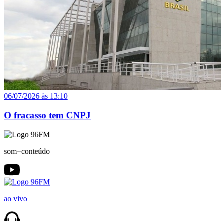
06/07/2026 às 13:10
O fracasso tem CNPJ
som+conteúdo
ao vivo