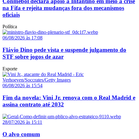
Conmebol declara apoio a Infantino em meio à crise
na Fifa e rejeita mudanças fora dos mecanismos
oficiais
Política
06/08/2026 às 17:08
Flávio Dino pede vista e suspende julgamento do
STF sobre jogos de azar
Esporte
06/08/2026 às 15:54
Fim da novela: Vini Jr. renova com o Real Madrid e
assina contrato até 2032
28/07/2026 às 15:11
O alvo comum