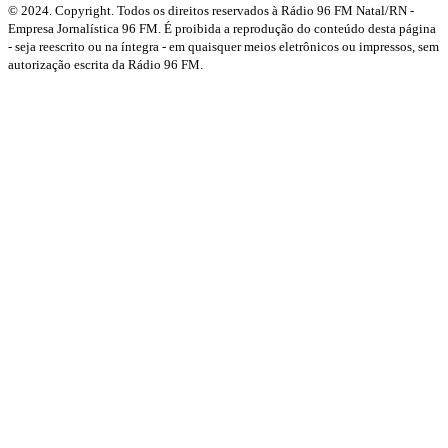
© 2024. Copyright. Todos os direitos reservados à Rádio 96 FM Natal/RN -
Empresa Jornalística 96 FM. É proibida a reprodução do conteúdo desta página
- seja reescrito ou na íntegra - em quaisquer meios eletrônicos ou impressos, sem
autorização escrita da Rádio 96 FM.