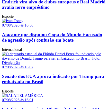
Endrick vira alvo de clubes europeus e Real Madrid
avalia novo empréstimo
Esporte
07/08/2026 às 16:56
Atacante que disputou Copa do Mundo é acusado
de agressão após confusão em boate
Internacional
07/08/2026 às 16:07
Senado dos EUA aprova indicado por Trump para
embaixada no Brasil
Esporte
07/08/2026 às 16:01