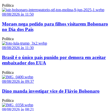
Política
08/08/2026 às 11:50
Moraes nega pedido para filhos visitarem Bolsonaro
no Dia dos Pais
Política
08/08/2026 às 11:30
Brasil é o único país punido por demora em aceitar
embaixador dos EUA
Política
08/08/2026 às 09:37
Dino manda investigar vice de Flávio Bolsonaro
Política
08/08/2026 às 08:21