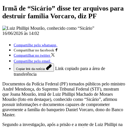
Irmã de “Sicário” disse ter arquivos para
destruir família Vorcaro, diz PF
16/06/2026 às 14:02
Compartilhe pelo whatsapp
Compartilhar no facebook
Compartilhar no twitter
Compartilhe pelo email
Link copiado para a área de
Copiar link da notícia
transferência
Documentos da Polícia Federal (PF) tornados públicos pelo ministro
André Mendonça, do Supremo Tribunal Federal (STF), mostram
que Joana Mourão, irmã de Luiz Phillipi Machado de Moraes
Mourão (foto em destaque), conhecido como “Sicário”, afirmou
possuir informações e documentos capazes de comprometer
gravemente a família do banqueiro Daniel Vorcaro, dono do Banco
Master.
Segundo a investigação, após a prisão e a morte de Luiz Phillipi na