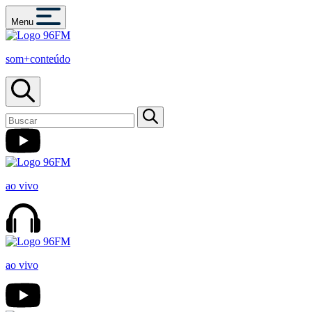
Menu
som+conteúdo
ao vivo
ao vivo