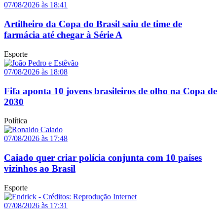
07/08/2026 às 18:41
Artilheiro da Copa do Brasil saiu de time de
farmácia até chegar à Série A
Esporte
07/08/2026 às 18:08
Fifa aponta 10 jovens brasileiros de olho na Copa de
2030
Política
07/08/2026 às 17:48
Caiado quer criar polícia conjunta com 10 países
vizinhos ao Brasil
Esporte
07/08/2026 às 17:31