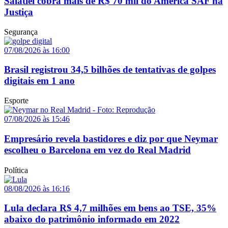
Salatiel cobra mais de R$ 70 mil do América SAF na
Justiça
Segurança
07/08/2026 às 16:00
Brasil registrou 34,5 bilhões de tentativas de golpes
digitais em 1 ano
Esporte
07/08/2026 às 15:46
Empresário revela bastidores e diz por que Neymar
escolheu o Barcelona em vez do Real Madrid
Política
08/08/2026 às 16:16
Lula declara R$ 4,7 milhões em bens ao TSE, 35%
abaixo do patrimônio informado em 2022