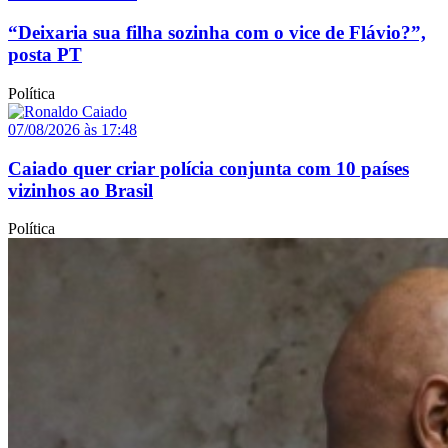
“Deixaria sua filha sozinha com o vice de Flávio?”,
posta PT
Política
07/08/2026 às 17:48
Caiado quer criar polícia conjunta com 10 países
vizinhos ao Brasil
Política