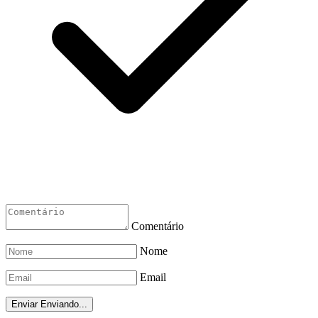
Comentário
Nome
Email
Enviar
Enviando...