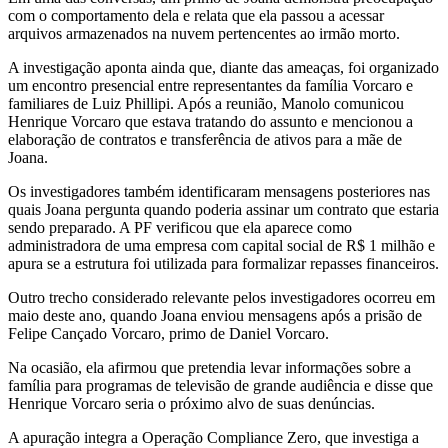
com o comportamento dela e relata que ela passou a acessar
arquivos armazenados na nuvem pertencentes ao irmão morto.
A investigação aponta ainda que, diante das ameaças, foi organizado
um encontro presencial entre representantes da família Vorcaro e
familiares de Luiz Phillipi. Após a reunião, Manolo comunicou
Henrique Vorcaro que estava tratando do assunto e mencionou a
elaboração de contratos e transferência de ativos para a mãe de
Joana.
Os investigadores também identificaram mensagens posteriores nas
quais Joana pergunta quando poderia assinar um contrato que estaria
sendo preparado. A PF verificou que ela aparece como
administradora de uma empresa com capital social de R$ 1 milhão e
apura se a estrutura foi utilizada para formalizar repasses financeiros.
Outro trecho considerado relevante pelos investigadores ocorreu em
maio deste ano, quando Joana enviou mensagens após a prisão de
Felipe Cançado Vorcaro, primo de Daniel Vorcaro.
Na ocasião, ela afirmou que pretendia levar informações sobre a
família para programas de televisão de grande audiência e disse que
Henrique Vorcaro seria o próximo alvo de suas denúncias.
A apuração integra a Operação Compliance Zero, que investiga a