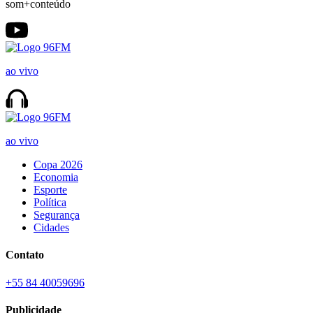
som+conteúdo
ao vivo
ao vivo
Copa 2026
Economia
Esporte
Política
Segurança
Cidades
Contato
+55 84 40059696
Publicidade