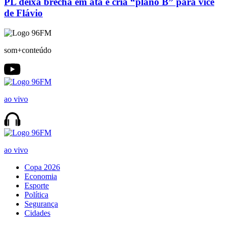
PL deixa brecha em ata e cria “plano B” para vice
de Flávio
som+conteúdo
ao vivo
ao vivo
Copa 2026
Economia
Esporte
Política
Segurança
Cidades