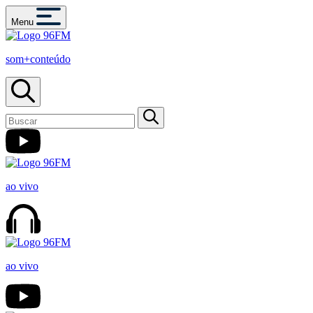
Menu
som+conteúdo
ao vivo
ao vivo