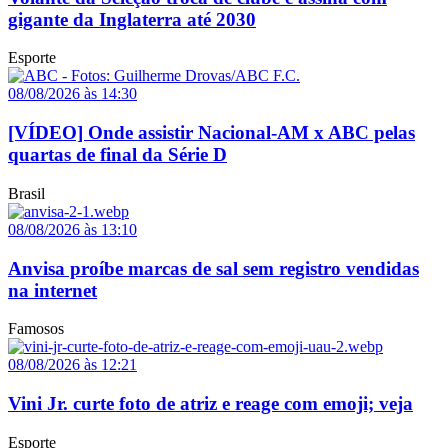
gigante da Inglaterra até 2030
Esporte
08/08/2026 às 14:30
[VÍDEO] Onde assistir Nacional-AM x ABC pelas
quartas de final da Série D
Brasil
08/08/2026 às 13:10
Anvisa proíbe marcas de sal sem registro vendidas
na internet
Famosos
08/08/2026 às 12:21
Vini Jr. curte foto de atriz e reage com emoji; veja
Esporte