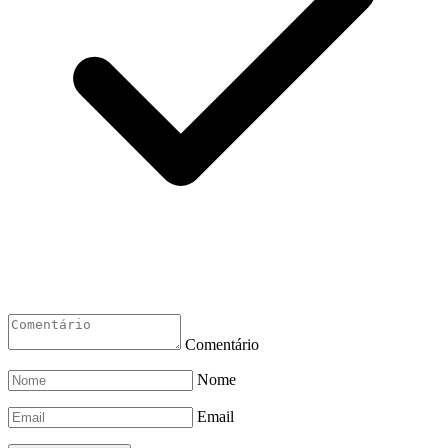
Comentário
Nome
Email