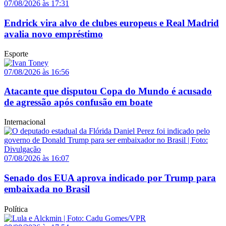
07/08/2026 às 17:31
Endrick vira alvo de clubes europeus e Real Madrid
avalia novo empréstimo
Esporte
07/08/2026 às 16:56
Atacante que disputou Copa do Mundo é acusado
de agressão após confusão em boate
Internacional
07/08/2026 às 16:07
Senado dos EUA aprova indicado por Trump para
embaixada no Brasil
Política