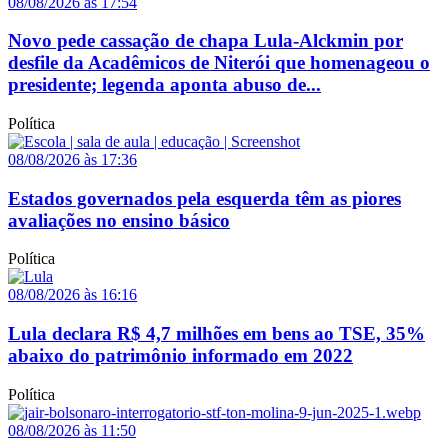
08/08/2026 às 17:54
Novo pede cassação de chapa Lula-Alckmin por
desfile da Acadêmicos de Niterói que homenageou o
presidente; legenda aponta abuso de...
Política
08/08/2026 às 17:36
Estados governados pela esquerda têm as piores
avaliações no ensino básico
Política
08/08/2026 às 16:16
Lula declara R$ 4,7 milhões em bens ao TSE, 35%
abaixo do patrimônio informado em 2022
Política
08/08/2026 às 11:50