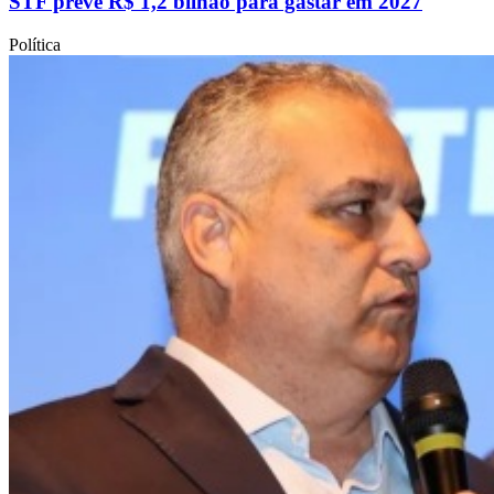
STF prevê R$ 1,2 bilhão para gastar em 2027
Política