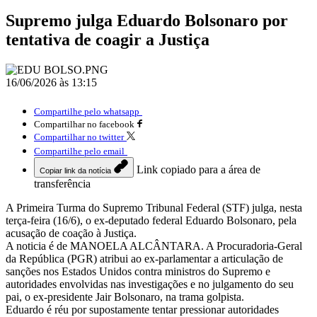
Supremo julga Eduardo Bolsonaro por
tentativa de coagir a Justiça
16/06/2026 às 13:15
Compartilhe pelo whatsapp
Compartilhar no facebook
Compartilhar no twitter
Compartilhe pelo email
Link copiado para a área de
Copiar link da notícia
transferência
A Primeira Turma do Supremo Tribunal Federal (STF) julga, nesta
terça-feira (16/6), o ex-deputado federal Eduardo Bolsonaro, pela
acusação de coação à Justiça.
A noticia é de MANOELA ALCÂNTARA. A Procuradoria-Geral
da República (PGR) atribui ao ex-parlamentar a articulação de
sanções nos Estados Unidos contra ministros do Supremo e
autoridades envolvidas nas investigações e no julgamento do seu
pai, o ex-presidente Jair Bolsonaro, na trama golpista.
Eduardo é réu por supostamente tentar pressionar autoridades