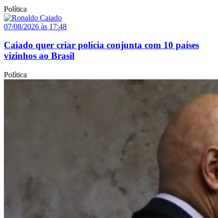
Política
07/08/2026 às 17:48
Caiado quer criar polícia conjunta com 10 países
vizinhos ao Brasil
Política