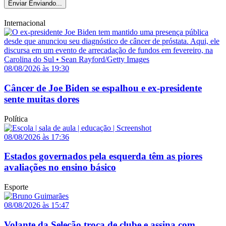
Enviar
Enviando...
Internacional
08/08/2026 às 19:30
Câncer de Joe Biden se espalhou e ex-presidente
sente muitas dores
Política
08/08/2026 às 17:36
Estados governados pela esquerda têm as piores
avaliações no ensino básico
Esporte
08/08/2026 às 15:47
Volante da Seleção troca de clube e assina com