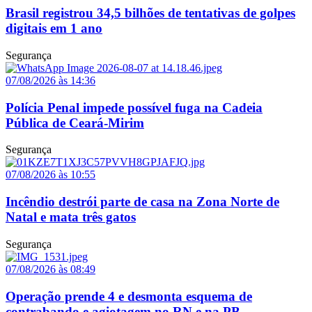
Brasil registrou 34,5 bilhões de tentativas de golpes
digitais em 1 ano
Segurança
07/08/2026 às 14:36
Polícia Penal impede possível fuga na Cadeia
Pública de Ceará-Mirim
Segurança
07/08/2026 às 10:55
Incêndio destrói parte de casa na Zona Norte de
Natal e mata três gatos
Segurança
07/08/2026 às 08:49
Operação prende 4 e desmonta esquema de
contrabando e agiotagem no RN e na PB