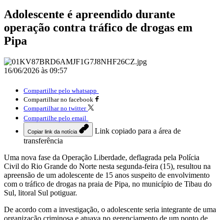
Adolescente é apreendido durante
operação contra tráfico de drogas em
Pipa
16/06/2026 às 09:57
Compartilhe pelo whatsapp
Compartilhar no facebook
Compartilhar no twitter
Compartilhe pelo email
Link copiado para a área de
Copiar link da notícia
transferência
Uma nova fase da Operação Liberdade, deflagrada pela Polícia
Civil do Rio Grande do Norte nesta segunda-feira (15), resultou na
apreensão de um adolescente de 15 anos suspeito de envolvimento
com o tráfico de drogas na praia de Pipa, no município de Tibau do
Sul, litoral Sul potiguar.
De acordo com a investigação, o adolescente seria integrante de uma
organização criminosa e atuava no gerenciamento de um ponto de