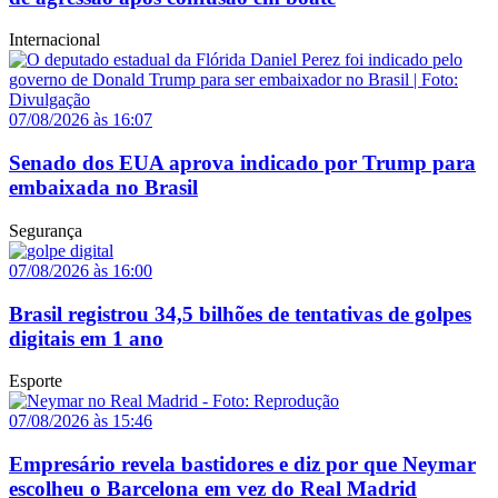
Internacional
07/08/2026 às 16:07
Senado dos EUA aprova indicado por Trump para
embaixada no Brasil
Segurança
07/08/2026 às 16:00
Brasil registrou 34,5 bilhões de tentativas de golpes
digitais em 1 ano
Esporte
07/08/2026 às 15:46
Empresário revela bastidores e diz por que Neymar
escolheu o Barcelona em vez do Real Madrid