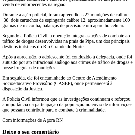
venda de entorpecentes na região.
Durante a ação policial, foram apreendidas 22 munições de calibre
.38, dois cartuchos de espingarda calibre 12, aproximadamente 100
gramas de maconha, balanças de precisão e um aparelho celular.
Segundo a Polícia Civil, a operação integra as ações de combate ao
tráfico de drogas desenvolvidas na praia de Pipa, um dos principais
destinos turísticos do Rio Grande do Norte.
Após a apreensão, o adolescente foi conduzido à delegacia, onde foi
autuado por ato infracional análogo aos crimes de tráfico de drogas e
posse irregular de munições.
Em seguida, ele foi encaminhado ao Centro de Atendimento
Socioeducativo Provisório (CASEP), onde permanecerá à
disposição da Justiça.
A Polícia Civil informou que as investigações continuam e reforçou
a importância da participação da população no envio de informações
que possam contribuir para o combate à criminalidade.
Com informações de Agora RN
Deixe o seu comentário