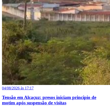
04/08/2026 às 17:17
Tensão em Alcaçuz: presos iniciam princípio de
motim após suspensão de visitas