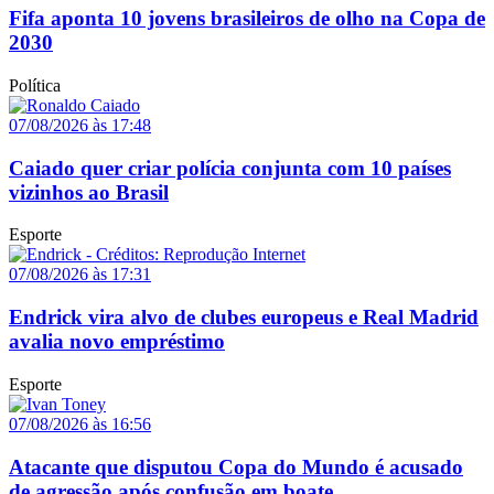
Fifa aponta 10 jovens brasileiros de olho na Copa de
2030
Política
07/08/2026 às 17:48
Caiado quer criar polícia conjunta com 10 países
vizinhos ao Brasil
Esporte
07/08/2026 às 17:31
Endrick vira alvo de clubes europeus e Real Madrid
avalia novo empréstimo
Esporte
07/08/2026 às 16:56
Atacante que disputou Copa do Mundo é acusado
de agressão após confusão em boate