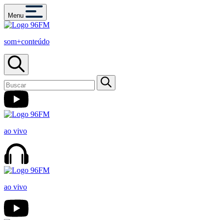
Menu
som+conteúdo
ao vivo
ao vivo