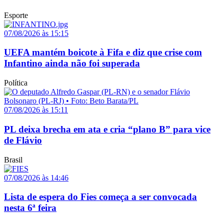
Esporte
07/08/2026 às 15:15
UEFA mantém boicote à Fifa e diz que crise com
Infantino ainda não foi superada
Política
07/08/2026 às 15:11
PL deixa brecha em ata e cria “plano B” para vice
de Flávio
Brasil
07/08/2026 às 14:46
Lista de espera do Fies começa a ser convocada
nesta 6ª feira