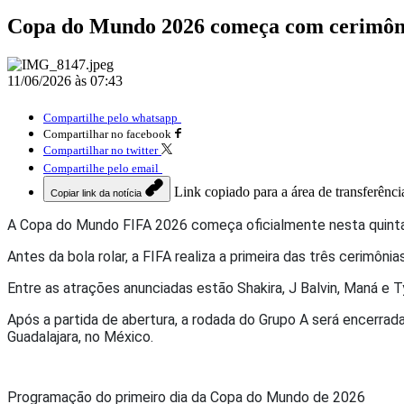
Copa do Mundo 2026 começa com cerimônia 
11/06/2026 às 07:43
Compartilhe pelo whatsapp
Compartilhar no facebook
Compartilhar no twitter
Compartilhe pelo email
Link copiado para a área de transferênci
Copiar link da notícia
A
Copa do Mundo FIFA 2026
começa oficialmente nesta quinta
Antes da bola rolar, a
FIFA
realiza a primeira das três cerimôni
Entre as atrações anunciadas estão
Shakira
,
J Balvin
,
Maná
e
T
Após a partida de abertura, a rodada do Grupo A será encerra
Guadalajara, no México.
Programação do primeiro dia da Copa do Mundo de 2026