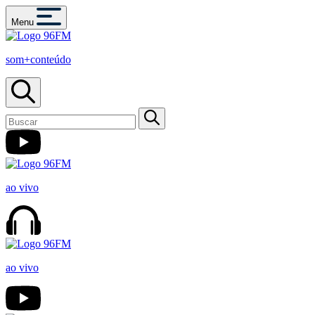
Menu
som+conteúdo
ao vivo
ao vivo