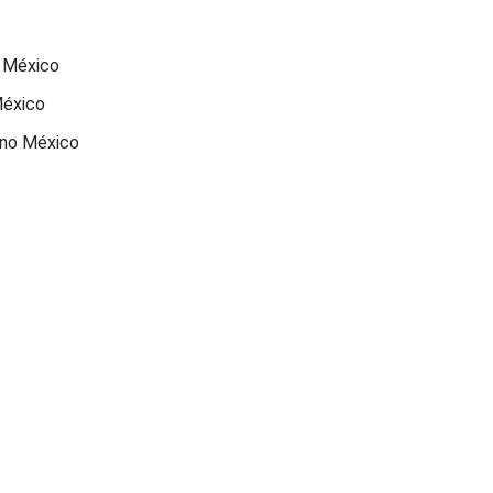
o México
México
 no México