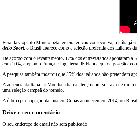
Fora da Copa do Mundo pela terceira edição consecutiva, a Itália já
dello Sport
, o Brasil aparece como a seleção preferida dos italianos d
De acordo com o levantamento, 17% dos entrevistados apontaram a Sel
com 10%, enquanto França e Inglaterra dividem a quarta posição, co
A pesquisa também mostrou que 35% dos italianos não pretendem apoi
A ausência da Itália no Mundial chama atenção por se tratar de um fei
uma seleção campeã do torneio.
A última participação italiana em Copas aconteceu em 2014, no Brasil.
Deixe o seu comentário
O seu endereço de email não será publicado