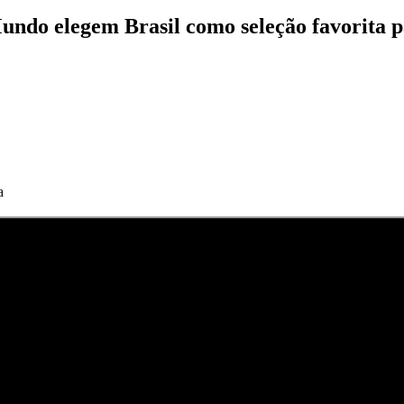
ndo elegem Brasil como seleção favorita p
a