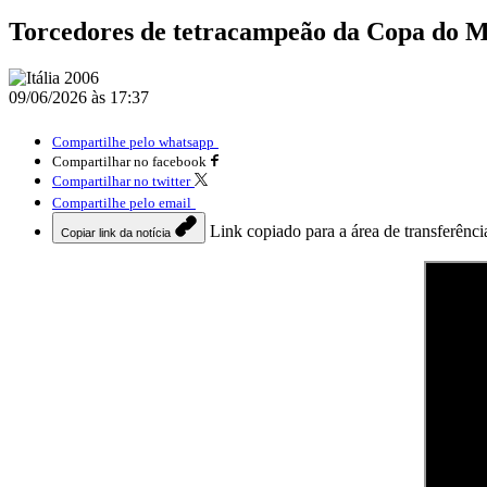
Torcedores de tetracampeão da Copa do Mu
09/06/2026 às 17:37
Compartilhe pelo whatsapp
Compartilhar no facebook
Compartilhar no twitter
Compartilhe pelo email
Link copiado para a área de transferênci
Copiar link da notícia