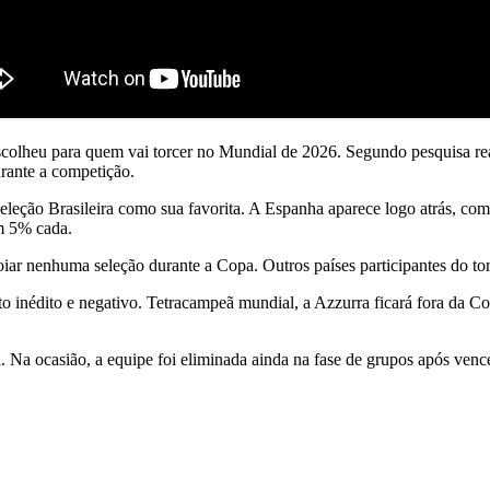
 escolheu para quem vai torcer no Mundial de 2026. Segundo pesquisa r
urante a competição.
eção Brasileira como sua favorita. A Espanha aparece logo atrás, com 
m 5% cada.
ar nenhuma seleção durante a Copa. Outros países participantes do tor
to inédito e negativo. Tetracampeã mundial, a Azzurra ficará fora da Cop
 Na ocasião, a equipe foi eliminada ainda na fase de grupos após vence