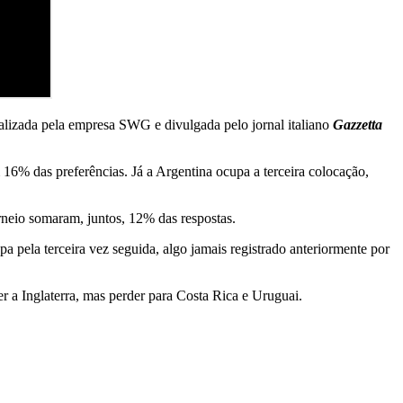
ealizada pela empresa SWG e divulgada pelo jornal italiano
Gazzetta
16% das preferências. Já a Argentina ocupa a terceira colocação,
neio somaram, juntos, 12% das respostas.
a pela terceira vez seguida, algo jamais registrado anteriormente por
r a Inglaterra, mas perder para Costa Rica e Uruguai.