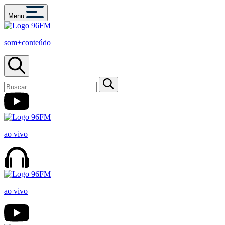
Menu
som+conteúdo
ao vivo
ao vivo