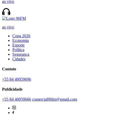
ao vivo
ao vivo
Copa 2026
Economia
Esporte
Política
Segurança
Cidades
Contato
+55 84 40059696
Publicidade
+55 84 40059666
comercial96fm@gmail.com