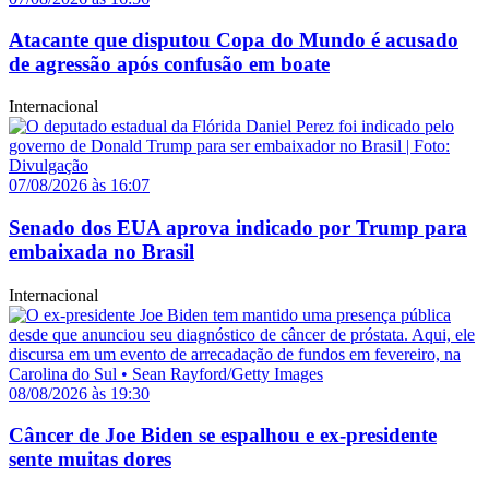
Atacante que disputou Copa do Mundo é acusado
de agressão após confusão em boate
Internacional
07/08/2026 às 16:07
Senado dos EUA aprova indicado por Trump para
embaixada no Brasil
Internacional
08/08/2026 às 19:30
Câncer de Joe Biden se espalhou e ex-presidente
sente muitas dores