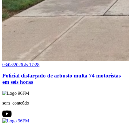
03/08/2026 às 17:28
Policial disfarçado de arbusto multa 74 motoristas
em seis horas
som+conteúdo