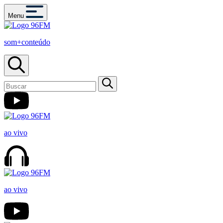
Menu
som+conteúdo
ao vivo
ao vivo