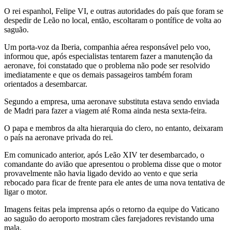
O rei espanhol, Felipe VI, e outras autoridades do país que foram se
despedir de Leão no local, então, escoltaram o pontífice de volta ao
saguão.
Um porta-voz da Iberia, companhia aérea responsável pelo voo,
informou que, após especialistas tentarem fazer a manutenção da
aeronave, foi constatado que o problema não pode ser resolvido
imediatamente e que os demais passageiros também foram
orientados a desembarcar.
Segundo a empresa, uma aeronave substituta estava sendo enviada
de Madri para fazer a viagem até Roma ainda nesta sexta-feira.
O papa e membros da alta hierarquia do clero, no entanto, deixaram
o país na aeronave privada do rei.
Em comunicado anterior, após Leão XIV ter desembarcado, o
comandante do avião que apresentou o problema disse que o motor
provavelmente não havia ligado devido ao vento e que seria
rebocado para ficar de frente para ele antes de uma nova tentativa de
ligar o motor.
Imagens feitas pela imprensa após o retorno da equipe do Vaticano
ao saguão do aeroporto mostram cães farejadores revistando uma
mala.