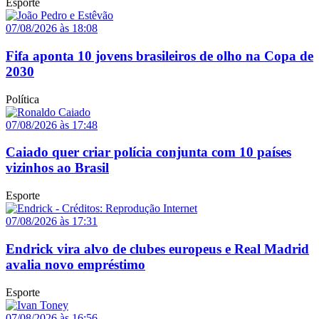
Esporte
07/08/2026 às 18:08
Fifa aponta 10 jovens brasileiros de olho na Copa de
2030
Política
07/08/2026 às 17:48
Caiado quer criar polícia conjunta com 10 países
vizinhos ao Brasil
Esporte
07/08/2026 às 17:31
Endrick vira alvo de clubes europeus e Real Madrid
avalia novo empréstimo
Esporte
07/08/2026 às 16:56