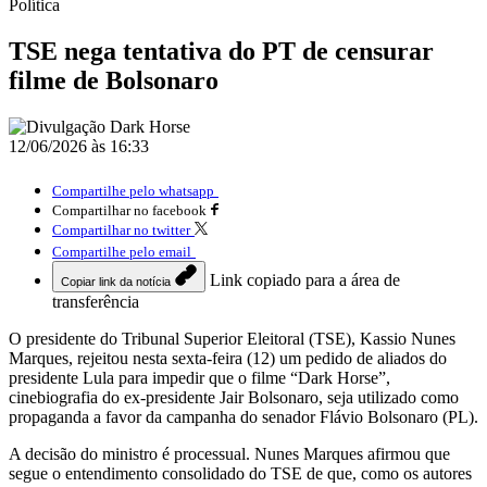
Política
TSE nega tentativa do PT de censurar
filme de Bolsonaro
12/06/2026 às 16:33
Compartilhe pelo whatsapp
Compartilhar no facebook
Compartilhar no twitter
Compartilhe pelo email
Link copiado para a área de
Copiar link da notícia
transferência
O presidente do Tribunal Superior Eleitoral (TSE), Kassio Nunes
Marques, rejeitou nesta sexta-feira (12) um pedido de aliados do
presidente Lula para impedir que o filme “Dark Horse”,
cinebiografia do ex-presidente Jair Bolsonaro, seja utilizado como
propaganda a favor da campanha do senador Flávio Bolsonaro (PL).
A decisão do ministro é processual. Nunes Marques afirmou que
segue o entendimento consolidado do TSE de que, como os autores