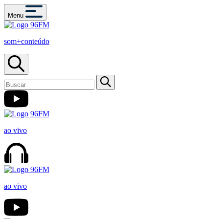
Menu
som+conteúdo
ao vivo
ao vivo