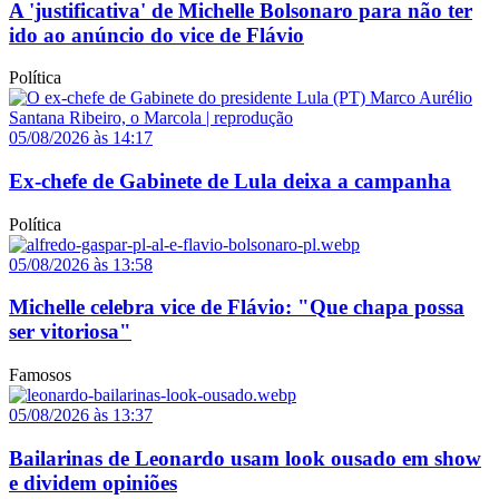
A 'justificativa' de Michelle Bolsonaro para não ter
ido ao anúncio do vice de Flávio
Política
05/08/2026 às 14:17
Ex-chefe de Gabinete de Lula deixa a campanha
Política
05/08/2026 às 13:58
Michelle celebra vice de Flávio: "Que chapa possa
ser vitoriosa"
Famosos
05/08/2026 às 13:37
Bailarinas de Leonardo usam look ousado em show
e dividem opiniões