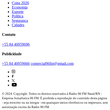
Copa 2026
Economia
Esporte
Política
Segurança
Cidades
Contato
+55 84 40059696
Publicidade
+55 84 40059666
comercial96fm@gmail.com
© 2024. Copyright. Todos os direitos reservados à Rádio 96 FM Natal/RN -
Empresa Jornalística 96 FM. É proibida a reprodução do conteúdo desta página
- seja reescrito ou na íntegra - em quaisquer meios eletrônicos ou impressos, sem
autorização escrita da Rádio 96 FM.