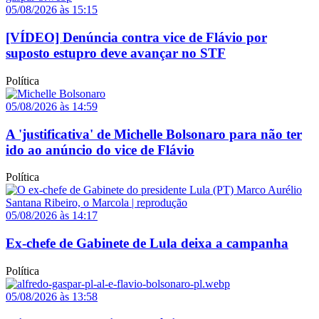
05/08/2026 às 15:15
[VÍDEO] Denúncia contra vice de Flávio por
suposto estupro deve avançar no STF
Política
05/08/2026 às 14:59
A 'justificativa' de Michelle Bolsonaro para não ter
ido ao anúncio do vice de Flávio
Política
05/08/2026 às 14:17
Ex-chefe de Gabinete de Lula deixa a campanha
Política
05/08/2026 às 13:58