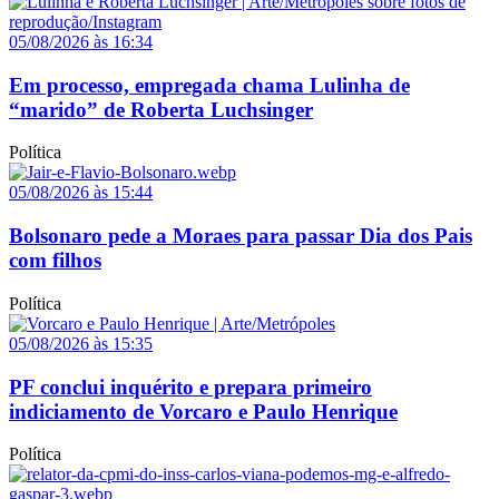
05/08/2026 às 16:34
Em processo, empregada chama Lulinha de
“marido” de Roberta Luchsinger
Política
05/08/2026 às 15:44
Bolsonaro pede a Moraes para passar Dia dos Pais
com filhos
Política
05/08/2026 às 15:35
PF conclui inquérito e prepara primeiro
indiciamento de Vorcaro e Paulo Henrique
Política