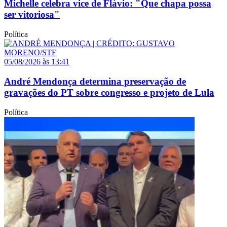
Michelle celebra vice de Flávio: "Que chapa possa
ser vitoriosa"
Política
05/08/2026 às 13:41
André Mendonça determina preservação de
gravações do PT sobre congresso e projeto de Lula
Política