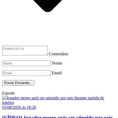
Comentário
Nome
Email
Enviar
Enviando...
Esporte
05/08/2026 às 18:26
[VÍDEO] Jogador morre após ser atingido por raio