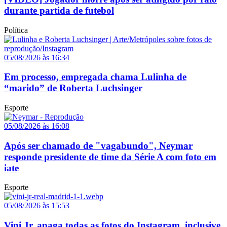
durante partida de futebol
Política
05/08/2026 às 16:34
Em processo, empregada chama Lulinha de
“marido” de Roberta Luchsinger
Esporte
05/08/2026 às 16:08
Após ser chamado de "vagabundo", Neymar
responde presidente de time da Série A com foto em
iate
Esporte
05/08/2026 às 15:53
Vini Jr. apaga todas as fotos do Instagram, inclusive