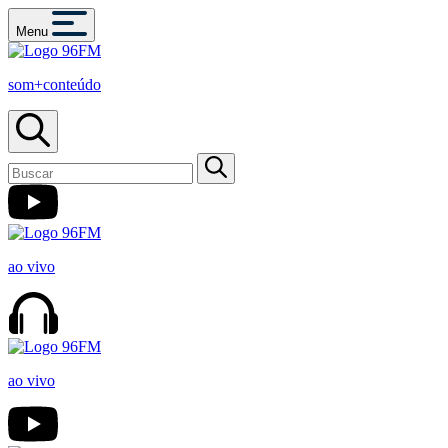
Menu
som+conteúdo
ao vivo
ao vivo