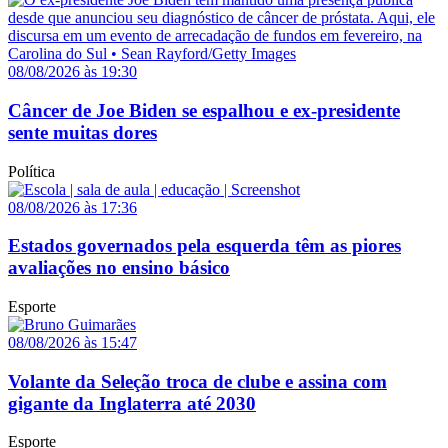
08/08/2026 às 19:30
Câncer de Joe Biden se espalhou e ex-presidente
sente muitas dores
Política
08/08/2026 às 17:36
Estados governados pela esquerda têm as piores
avaliações no ensino básico
Esporte
08/08/2026 às 15:47
Volante da Seleção troca de clube e assina com
gigante da Inglaterra até 2030
Esporte