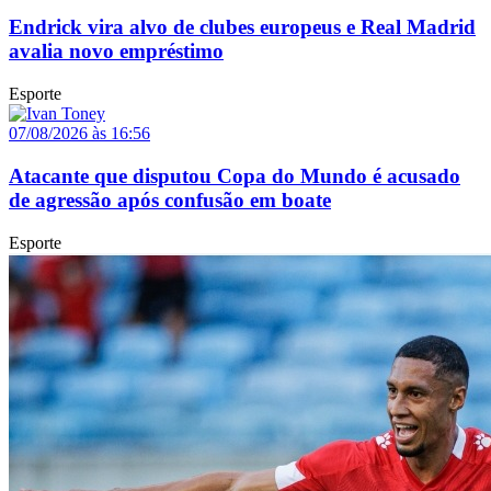
Endrick vira alvo de clubes europeus e Real Madrid
avalia novo empréstimo
Esporte
07/08/2026 às 16:56
Atacante que disputou Copa do Mundo é acusado
de agressão após confusão em boate
Esporte