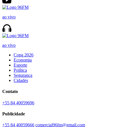
ao vivo
ao vivo
Copa 2026
Economia
Esporte
Política
Segurança
Cidades
Contato
+55 84 40059696
Publicidade
+55 84 40059666
comercial96fm@gmail.com