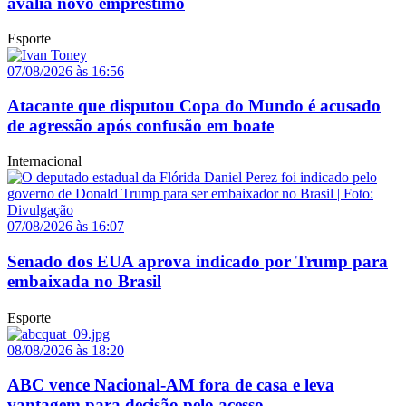
avalia novo empréstimo
Esporte
07/08/2026 às 16:56
Atacante que disputou Copa do Mundo é acusado
de agressão após confusão em boate
Internacional
07/08/2026 às 16:07
Senado dos EUA aprova indicado por Trump para
embaixada no Brasil
Esporte
08/08/2026 às 18:20
ABC vence Nacional-AM fora de casa e leva
vantagem para decisão pelo acesso