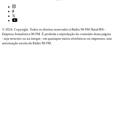
© 2024. Copyright. Todos os direitos reservados à Rádio 96 FM Natal/RN -
Empresa Jornalística 96 FM. É proibida a reprodução do conteúdo desta página
- seja reescrito ou na íntegra - em quaisquer meios eletrônicos ou impressos, sem
autorização escrita da Rádio 96 FM.