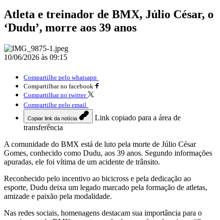
Atleta e treinador de BMX, Júlio César, o
‘Dudu’, morre aos 39 anos
10/06/2026 às 09:15
Compartilhe pelo whatsapp
Compartilhar no facebook
Compartilhar no twitter
Compartilhe pelo email
Link copiado para a área de
Copiar link da notícia
transferência
A comunidade do BMX está de luto pela morte de Júlio César
Gomes, conhecido como Dudu, aos 39 anos. Segundo informações
apuradas, ele foi vítima de um acidente de trânsito.
Reconhecido pelo incentivo ao bicicross e pela dedicação ao
esporte, Dudu deixa um legado marcado pela formação de atletas,
amizade e paixão pela modalidade.
Nas redes sociais, homenagens destacam sua importância para o