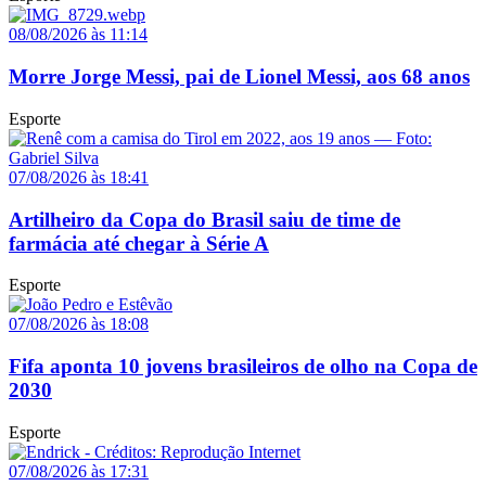
08/08/2026 às 11:14
Morre Jorge Messi, pai de Lionel Messi, aos 68 anos
Esporte
07/08/2026 às 18:41
Artilheiro da Copa do Brasil saiu de time de
farmácia até chegar à Série A
Esporte
07/08/2026 às 18:08
Fifa aponta 10 jovens brasileiros de olho na Copa de
2030
Esporte
07/08/2026 às 17:31