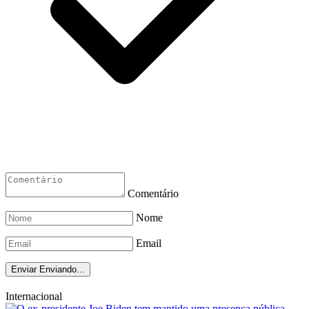
Comentário
Nome
Email
Enviar
Enviando...
Internacional