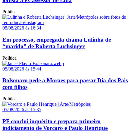
lobista a ex-assessor de Lula
Política
05/08/2026 às 16:34
Em processo, empregada chama Lulinha de
“marido” de Roberta Luchsinger
Política
05/08/2026 às 15:44
Bolsonaro pede a Moraes para passar Dia dos Pais
com filhos
Política
05/08/2026 às 15:35
PF conclui inquérito e prepara primeiro
indiciamento de Vorcaro e Paulo Henrique