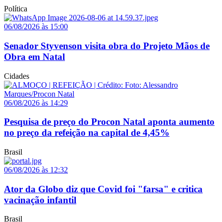
Política
06/08/2026 às 15:00
Senador Styvenson visita obra do Projeto Mãos de
Obra em Natal
Cidades
06/08/2026 às 14:29
Pesquisa de preço do Procon Natal aponta aumento
no preço da refeição na capital de 4,45%
Brasil
06/08/2026 às 12:32
Ator da Globo diz que Covid foi "farsa" e critica
vacinação infantil
Brasil