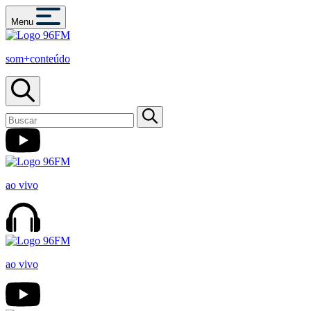
Menu
som+conteúdo
ao vivo
ao vivo