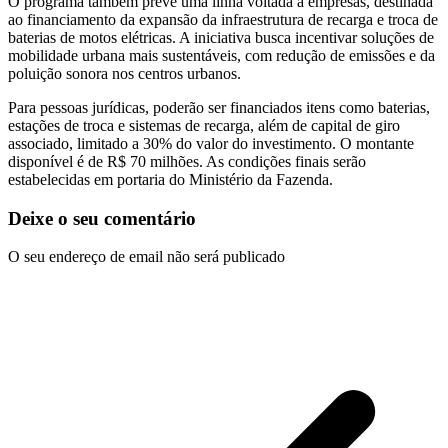
O programa também prevê uma linha voltada a empresas, destinada
ao financiamento da expansão da infraestrutura de recarga e troca de
baterias de motos elétricas. A iniciativa busca incentivar soluções de
mobilidade urbana mais sustentáveis, com redução de emissões e da
poluição sonora nos centros urbanos.
Para pessoas jurídicas, poderão ser financiados itens como baterias,
estações de troca e sistemas de recarga, além de capital de giro
associado, limitado a 30% do valor do investimento. O montante
disponível é de R$ 70 milhões. As condições finais serão
estabelecidas em portaria do Ministério da Fazenda.
Deixe o seu comentário
O seu endereço de email não será publicado