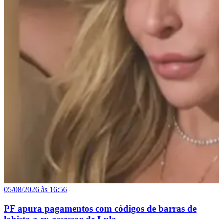
05/08/2026 às 16:56
PF apura pagamentos com códigos de barras de