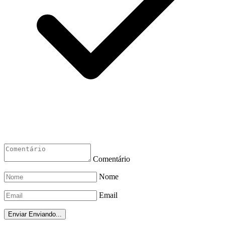
Comentário
Nome
Email
Enviar
Enviando...