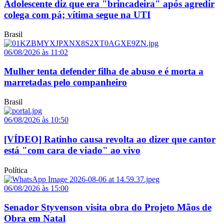
Adolescente diz que era "brincadeira" após agredir
colega com pá; vítima segue na UTI
Brasil
06/08/2026 às 11:02
Mulher tenta defender filha de abuso e é morta a
marretadas pelo companheiro
Brasil
06/08/2026 às 10:50
[VÍDEO] Ratinho causa revolta ao dizer que cantor
está "com cara de viado" ao vivo
Política
06/08/2026 às 15:00
Senador Styvenson visita obra do Projeto Mãos de
Obra em Natal