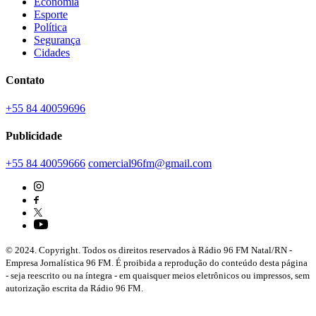
Economia
Esporte
Política
Segurança
Cidades
Contato
+55 84 40059696
Publicidade
+55 84 40059666
comercial96fm@gmail.com
© 2024. Copyright. Todos os direitos reservados à Rádio 96 FM Natal/RN -
Empresa Jornalística 96 FM. É proibida a reprodução do conteúdo desta página
- seja reescrito ou na íntegra - em quaisquer meios eletrônicos ou impressos, sem
autorização escrita da Rádio 96 FM.