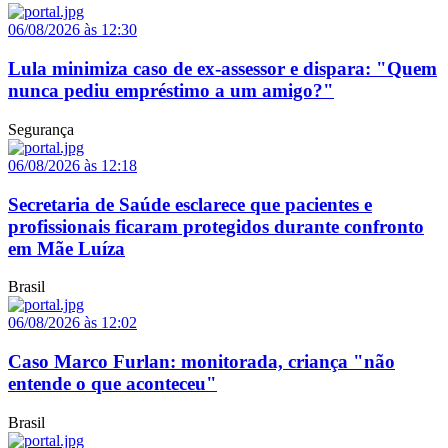
06/08/2026 às 12:30
Lula minimiza caso de ex-assessor e dispara: "Quem
nunca pediu empréstimo a um amigo?"
Segurança
06/08/2026 às 12:18
Secretaria de Saúde esclarece que pacientes e
profissionais ficaram protegidos durante confronto
em Mãe Luíza
Brasil
06/08/2026 às 12:02
Caso Marco Furlan: monitorada, criança "não
entende o que aconteceu"
Brasil