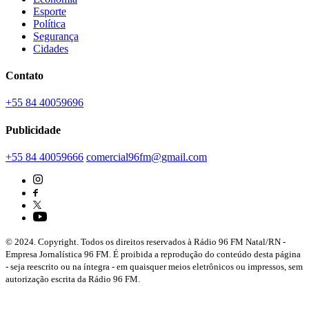
Esporte
Política
Segurança
Cidades
Contato
+55 84 40059696
Publicidade
+55 84 40059666
comercial96fm@gmail.com
© 2024. Copyright. Todos os direitos reservados à Rádio 96 FM Natal/RN -
Empresa Jornalística 96 FM. É proibida a reprodução do conteúdo desta página
- seja reescrito ou na íntegra - em quaisquer meios eletrônicos ou impressos, sem
autorização escrita da Rádio 96 FM.