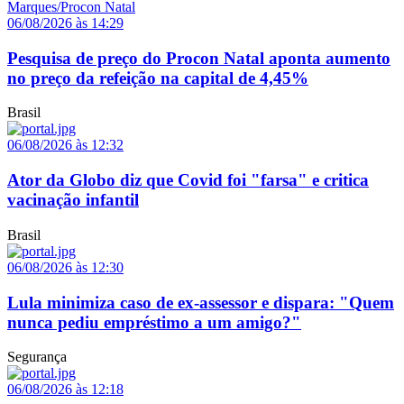
06/08/2026 às 14:29
Pesquisa de preço do Procon Natal aponta aumento
no preço da refeição na capital de 4,45%
Brasil
06/08/2026 às 12:32
Ator da Globo diz que Covid foi "farsa" e critica
vacinação infantil
Brasil
06/08/2026 às 12:30
Lula minimiza caso de ex-assessor e dispara: "Quem
nunca pediu empréstimo a um amigo?"
Segurança
06/08/2026 às 12:18