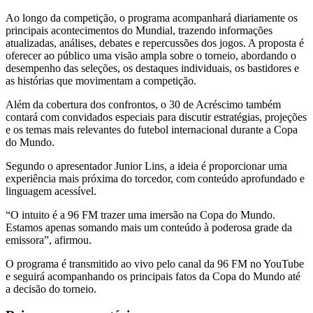
Ao longo da competição, o programa acompanhará diariamente os
principais acontecimentos do Mundial, trazendo informações
atualizadas, análises, debates e repercussões dos jogos. A proposta é
oferecer ao público uma visão ampla sobre o torneio, abordando o
desempenho das seleções, os destaques individuais, os bastidores e
as histórias que movimentam a competição.
Além da cobertura dos confrontos, o 30 de Acréscimo também
contará com convidados especiais para discutir estratégias, projeções
e os temas mais relevantes do futebol internacional durante a Copa
do Mundo.
Segundo o apresentador Junior Lins, a ideia é proporcionar uma
experiência mais próxima do torcedor, com conteúdo aprofundado e
linguagem acessível.
“O intuito é a 96 FM trazer uma imersão na Copa do Mundo.
Estamos apenas somando mais um conteúdo à poderosa grade da
emissora”, afirmou.
O programa é transmitido ao vivo pelo canal da 96 FM no YouTube
e seguirá acompanhando os principais fatos da Copa do Mundo até
a decisão do torneio.