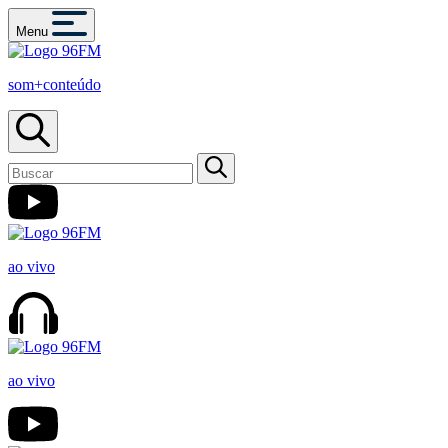
Menu
som+conteúdo
ao vivo
ao vivo