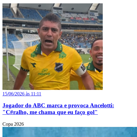
15/06/2026 às 11:11
Jogador do ABC marca e provoca Ancelotti:
"C#ralho, me chama que eu faço gol"
Copa 2026