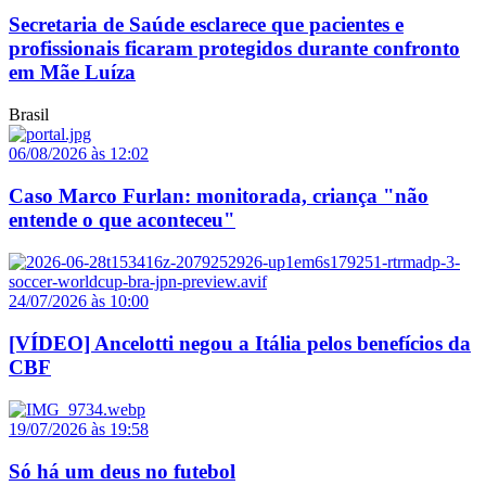
Secretaria de Saúde esclarece que pacientes e
profissionais ficaram protegidos durante confronto
em Mãe Luíza
Brasil
06/08/2026 às 12:02
Caso Marco Furlan: monitorada, criança "não
entende o que aconteceu"
24/07/2026 às 10:00
[VÍDEO] Ancelotti negou a Itália pelos benefícios da
CBF
19/07/2026 às 19:58
Só há um deus no futebol