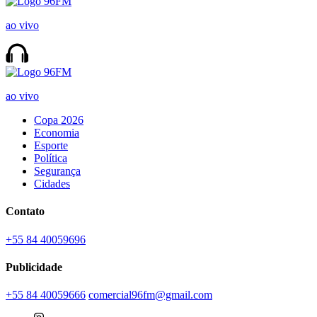
ao vivo
ao vivo
Copa 2026
Economia
Esporte
Política
Segurança
Cidades
Contato
+55 84 40059696
Publicidade
+55 84 40059666
comercial96fm@gmail.com