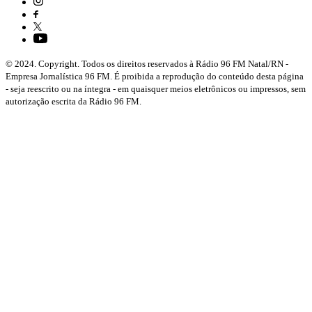
© 2024. Copyright. Todos os direitos reservados à Rádio 96 FM Natal/RN -
Empresa Jornalística 96 FM. É proibida a reprodução do conteúdo desta página
- seja reescrito ou na íntegra - em quaisquer meios eletrônicos ou impressos, sem
autorização escrita da Rádio 96 FM.