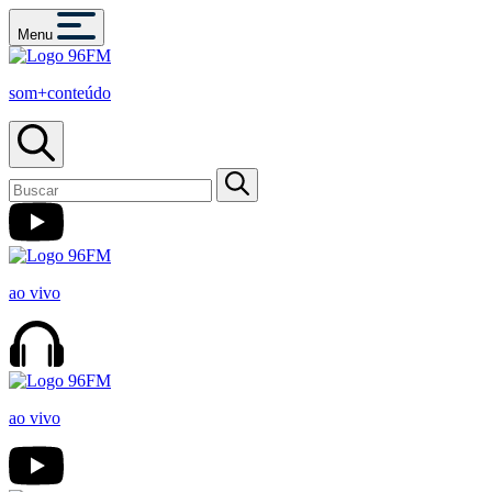
Menu
som+conteúdo
ao vivo
ao vivo