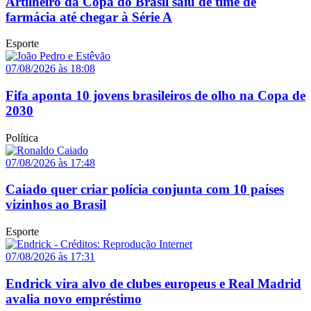
Artilheiro da Copa do Brasil saiu de time de
farmácia até chegar à Série A
Esporte
07/08/2026 às 18:08
Fifa aponta 10 jovens brasileiros de olho na Copa de
2030
Política
07/08/2026 às 17:48
Caiado quer criar polícia conjunta com 10 países
vizinhos ao Brasil
Esporte
07/08/2026 às 17:31
Endrick vira alvo de clubes europeus e Real Madrid
avalia novo empréstimo