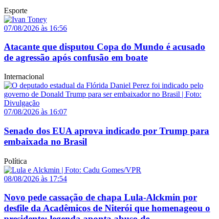
Esporte
07/08/2026 às 16:56
Atacante que disputou Copa do Mundo é acusado
de agressão após confusão em boate
Internacional
07/08/2026 às 16:07
Senado dos EUA aprova indicado por Trump para
embaixada no Brasil
Política
08/08/2026 às 17:54
Novo pede cassação de chapa Lula-Alckmin por
desfile da Acadêmicos de Niterói que homenageou o
presidente; legenda aponta abuso de...