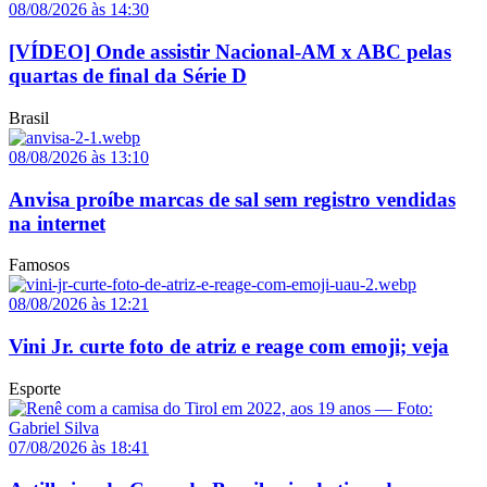
08/08/2026 às 14:30
[VÍDEO] Onde assistir Nacional-AM x ABC pelas
quartas de final da Série D
Brasil
08/08/2026 às 13:10
Anvisa proíbe marcas de sal sem registro vendidas
na internet
Famosos
08/08/2026 às 12:21
Vini Jr. curte foto de atriz e reage com emoji; veja
Esporte
07/08/2026 às 18:41