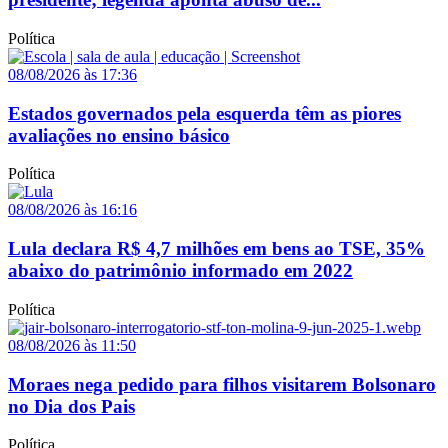
Política
08/08/2026 às 17:36
Estados governados pela esquerda têm as piores
avaliações no ensino básico
Política
08/08/2026 às 16:16
Lula declara R$ 4,7 milhões em bens ao TSE, 35%
abaixo do patrimônio informado em 2022
Política
08/08/2026 às 11:50
Moraes nega pedido para filhos visitarem Bolsonaro
no Dia dos Pais
Política