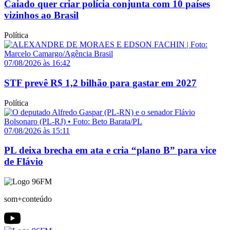
Caiado quer criar polícia conjunta com 10 países
vizinhos ao Brasil
Política
07/08/2026 às 16:42
STF prevê R$ 1,2 bilhão para gastar em 2027
Política
07/08/2026 às 15:11
PL deixa brecha em ata e cria “plano B” para vice
de Flávio
som+conteúdo