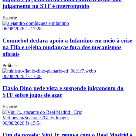
julgamento no STF é interrompido
Esporte
06/08/2026 às 17:28
Conmebol declara apoio a Infantino em meio à crise
na Fifa e rejeita mudanças fora dos mecanismos
oficiais
Política
06/08/2026 às 17:08
Flávio Dino pede vista e suspende julgamento do
STF sobre jogos de azar
Esporte
06/08/2026 às 15:54
Fim da novela: Vini Jr. renova com o Real Madrid e