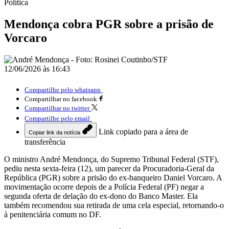
Política
Mendonça cobra PGR sobre a prisão de
Vorcaro
12/06/2026 às 16:43
Compartilhe pelo whatsapp
Compartilhar no facebook
Compartilhar no twitter
Compartilhe pelo email
Link copiado para a área de
Copiar link da notícia
transferência
O ministro André Mendonça, do Supremo Tribunal Federal (STF),
pediu nesta sexta-feira (12), um parecer da Procuradoria-Geral da
República (PGR) sobre a prisão do ex-banqueiro Daniel Vorcaro. A
movimentação ocorre depois de a Polícia Federal (PF) negar a
segunda oferta de delação do ex-dono do Banco Master. Ela
também recomendou sua retirada de uma cela especial, retornando-o
à penitenciária comum no DF.