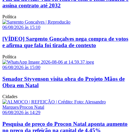
assina contrato até 2032
Política
06/08/2026 às 15:10
[VÍDEO] Sargento Gonçalves nega compra de votos
e afirma que fala foi tirada de contexto
Política
06/08/2026 às 15:00
Senador Styvenson visita obra do Projeto Mãos de
Obra em Natal
Cidades
06/08/2026 às 14:29
Pesquisa de preço do Procon Natal aponta aumento
no preço da refeição na capital de 4,45%