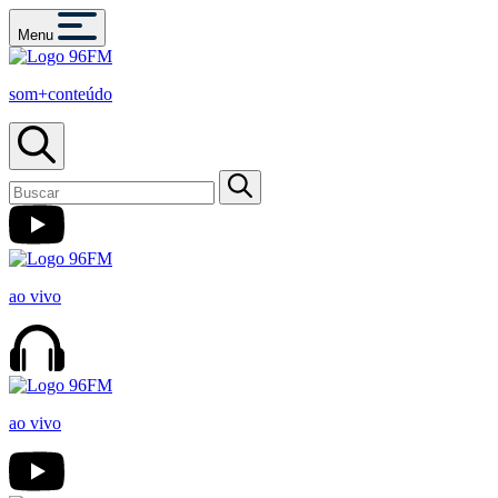
Menu
som+conteúdo
ao vivo
ao vivo