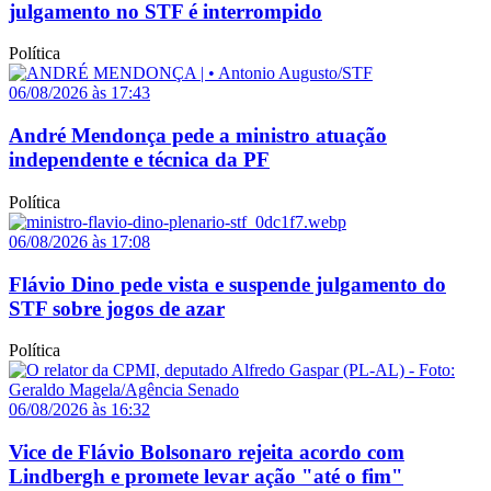
julgamento no STF é interrompido
Política
06/08/2026 às 17:43
André Mendonça pede a ministro atuação
independente e técnica da PF
Política
06/08/2026 às 17:08
Flávio Dino pede vista e suspende julgamento do
STF sobre jogos de azar
Política
06/08/2026 às 16:32
Vice de Flávio Bolsonaro rejeita acordo com
Lindbergh e promete levar ação "até o fim"