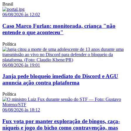
Brasil
06/08/2026 às 12:02
Caso Marco Furlan: monitorada, criança "não
entende o que aconteceu"
Política
06/08/2026 às 19:01
Janja pede bloqueio imediato do Discord e AGU
anuncia ação contra plataforma
Política
06/08/2026 às 18:12
Fux vota por manter exploração de bingos, caça-
níqueis e jogo do bicho como contravenção, mas