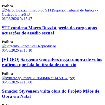
Política
06/08/2026 às 15:47
STJ condena Marco Buzzi à perda do cargo após
acusações de assédio sexual
Política
06/08/2026 às 15:10
[VÍDEO] Sargento Gonçalves nega compra de votos
e afirma que fala foi tirada de contexto
Política
06/08/2026 às 15:00
Senador Styvenson visita obra do Projeto Mãos de
Obra em Natal