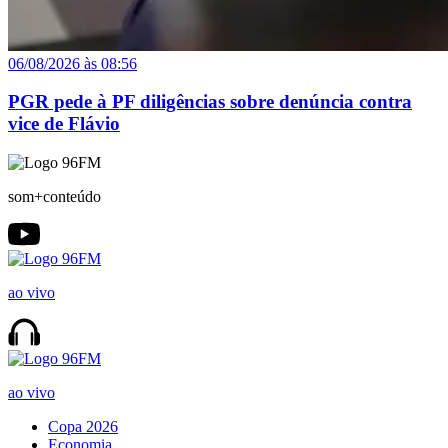
06/08/2026 às 08:56
PGR pede à PF diligências sobre denúncia contra
vice de Flávio
som+conteúdo
ao vivo
ao vivo
Copa 2026
Economia