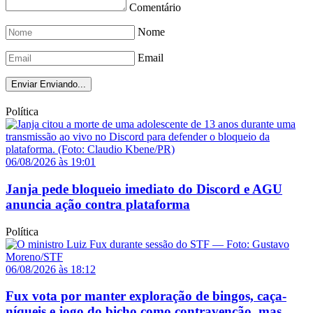
Comentário
Nome
Email
Enviar
Enviando...
Política
06/08/2026 às 19:01
Janja pede bloqueio imediato do Discord e AGU
anuncia ação contra plataforma
Política
06/08/2026 às 18:12
Fux vota por manter exploração de bingos, caça-
níqueis e jogo do bicho como contravenção, mas