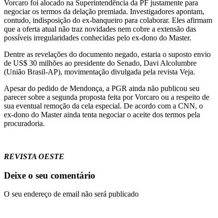
Vorcaro foi alocado na Superintendência da PF justamente para
negociar os termos da delação premiada. Investigadores apontam,
contudo, indisposição do ex-banqueiro para colaborar. Eles afirmam
que a oferta atual não traz novidades nem cobre a extensão das
possíveis irregularidades conhecidas pelo ex-dono do Master.
Dentre as revelações do documento negado, estaria o suposto envio
de US$ 30 milhões ao presidente do Senado, Davi Alcolumbre
(União Brasil-AP), movimentação divulgada pela revista Veja.
Apesar do pedido de Mendonça, a PGR ainda não publicou seu
parecer sobre a segunda proposta feita por Vorcaro ou a respeito de
sua eventual remoção da cela especial. De acordo com a CNN, o
ex-dono do Master ainda tenta negociar o aceite dos termos pela
procuradoria.
REVISTA OESTE
Deixe o seu comentário
O seu endereço de email não será publicado