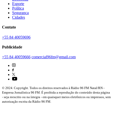
Esporte
Política
Segurança
Cidades
Contato
+55 84 40059696
Publicidade
+55 84 40059666
comercial96fm@gmail.com
© 2024. Copyright. Todos os direitos reservados à Rádio 96 FM Natal/RN -
Empresa Jornalística 96 FM. É proibida a reprodução do conteúdo desta página
- seja reescrito ou na íntegra - em quaisquer meios eletrônicos ou impressos, sem
autorização escrita da Rádio 96 FM.