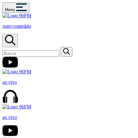
Menu
som+conteúdo
ao vivo
ao vivo