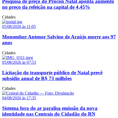
Pesquisa de preço do Procon Natal aponta aumento
no preço da refeição na capital de 4,45%
Cidades
05/08/2026 às 11:05
Monsenhor Antenor Salvino de Araújo morre aos 97
anos
Cidades
05/08/2026 às 07:53
Licitação do transporte público de Natal prevê
subsídio anual de R$ 73 milhões
Cidades
04/08/2026 às 17:35
Sistema fora do ar paralisa emissão da nova
identidade nas Centrais do Cidadão do RN