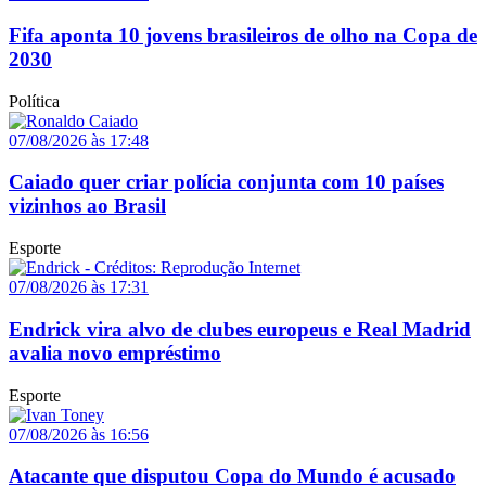
Fifa aponta 10 jovens brasileiros de olho na Copa de
2030
Política
07/08/2026 às 17:48
Caiado quer criar polícia conjunta com 10 países
vizinhos ao Brasil
Esporte
07/08/2026 às 17:31
Endrick vira alvo de clubes europeus e Real Madrid
avalia novo empréstimo
Esporte
07/08/2026 às 16:56
Atacante que disputou Copa do Mundo é acusado