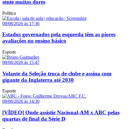
sente muitas dores
Política
08/08/2026 às 17:36
Estados governados pela esquerda têm as piores
avaliações no ensino básico
Esporte
08/08/2026 às 15:47
Volante da Seleção troca de clube e assina com
gigante da Inglaterra até 2030
Esporte
08/08/2026 às 14:30
[VÍDEO] Onde assistir Nacional-AM x ABC pelas
quartas de final da Série D