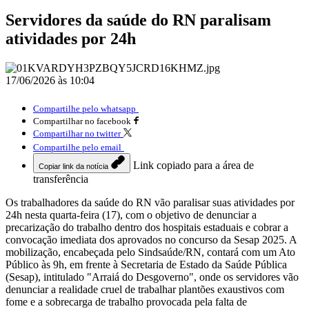
Servidores da saúde do RN paralisam
atividades por 24h
17/06/2026 às 10:04
Compartilhe pelo whatsapp
Compartilhar no facebook
Compartilhar no twitter
Compartilhe pelo email
Link copiado para a área de
Copiar link da notícia
transferência
Os trabalhadores da saúde do RN vão paralisar suas atividades por
24h nesta quarta-feira (17), com o objetivo de denunciar a
precarização do trabalho dentro dos hospitais estaduais e cobrar a
convocação imediata dos aprovados no concurso da Sesap 2025. A
mobilização, encabeçada pelo Sindsaúde/RN, contará com um Ato
Público às 9h, em frente à Secretaria de Estado da Saúde Pública
(Sesap), intitulado "Arraiá do Desgoverno", onde os servidores vão
denunciar a realidade cruel de trabalhar plantões exaustivos com
fome e a sobrecarga de trabalho provocada pela falta de