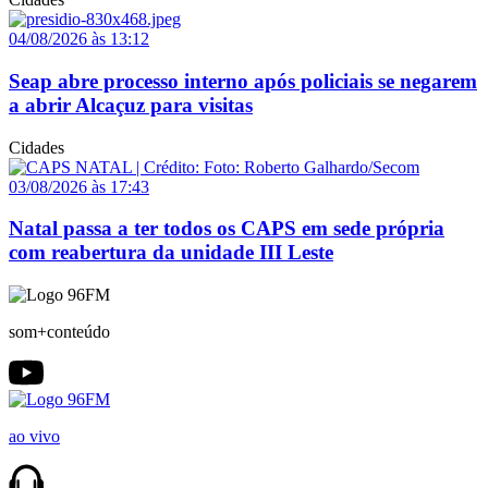
04/08/2026 às 13:12
Seap abre processo interno após policiais se negarem
a abrir Alcaçuz para visitas
Cidades
03/08/2026 às 17:43
Natal passa a ter todos os CAPS em sede própria
com reabertura da unidade III Leste
som+conteúdo
ao vivo