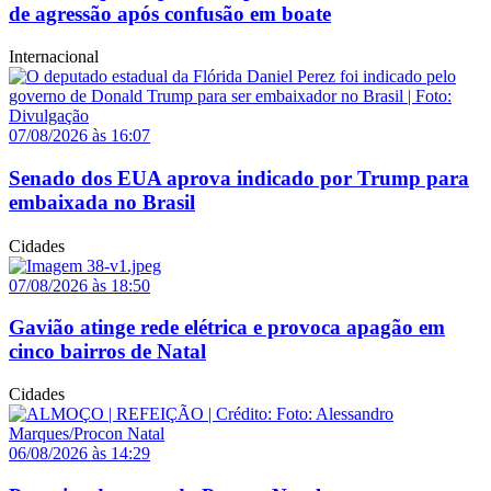
de agressão após confusão em boate
Internacional
07/08/2026 às 16:07
Senado dos EUA aprova indicado por Trump para
embaixada no Brasil
Cidades
07/08/2026 às 18:50
Gavião atinge rede elétrica e provoca apagão em
cinco bairros de Natal
Cidades
06/08/2026 às 14:29