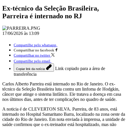
Ex-técnico da Seleção Brasileira,
Parreira é internado no RJ
17/06/2026 às 13:09
Compartilhe pelo whatsapp
Compartilhar no facebook
Compartilhar no twitter
Compartilhe pelo email
Link copiado para a área de
Copiar link da notícia
transferência
Carlos Alberto Parreira está internado no Rio de Janeiro. O ex-
técnico da Seleção Brasileira luta contra um linfoma de Hodgkin,
câncer que atinge o sistema linfático. Ele tratava a doença em casa
nos últimos dias, antes de ter complicações no quadro de saúde.
A noticia é de CLEVERTON SILVA. Parreira, de 83 anos, está
internado no Hospital Samaritano Barra, localizado na zona oeste da
cidade do Rio de Janeiro. Em nota enviada à imprensa, a unidade de
saúde confirmou que o ex-treinador está hospitalizado, mas não