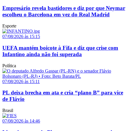
Empresário revela bastidores e diz por que Neymar
escolheu o Barcelona em vez do Real Madrid
Esporte
07/08/2026 às 15:15
UEFA mantém boicote à Fifa e diz que crise com
Infantino ainda não foi superada
Política
07/08/2026 às 15:11
PL deixa brecha em ata e cria “plano B” para vice
de Flávio
Brasil
07/08/2026 às 14:46