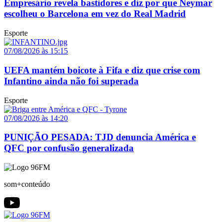
Empresário revela bastidores e diz por que Neymar
escolheu o Barcelona em vez do Real Madrid
Esporte
07/08/2026 às 15:15
UEFA mantém boicote à Fifa e diz que crise com
Infantino ainda não foi superada
Esporte
07/08/2026 às 14:20
PUNIÇÃO PESADA: TJD denuncia América e
QFC por confusão generalizada
som+conteúdo