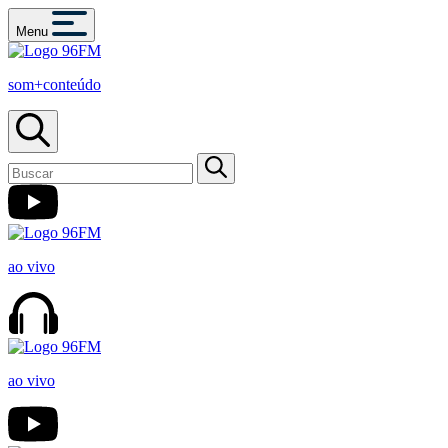
Menu
som+conteúdo
ao vivo
ao vivo