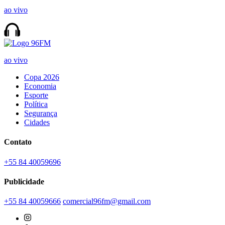
ao vivo
ao vivo
Copa 2026
Economia
Esporte
Política
Segurança
Cidades
Contato
+55 84 40059696
Publicidade
+55 84 40059666
comercial96fm@gmail.com