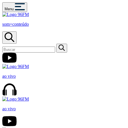
Menu
som+conteúdo
ao vivo
ao vivo