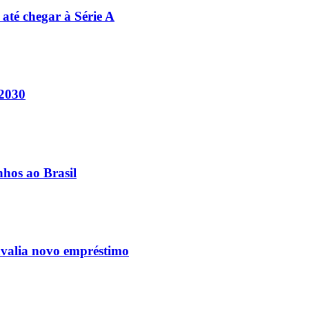
 até chegar à Série A
 2030
nhos ao Brasil
avalia novo empréstimo