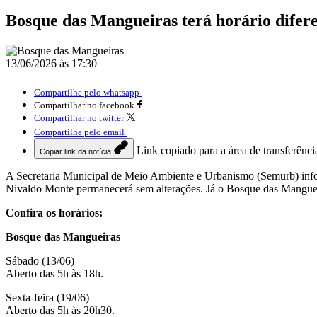
Bosque das Mangueiras terá horário difere
13/06/2026 às 17:30
Compartilhe pelo whatsapp
Compartilhar no facebook
Compartilhar no twitter
Compartilhe pelo email
Link copiado para a área de transferênci
Copiar link da notícia
A Secretaria Municipal de Meio Ambiente e Urbanismo (Semurb) info
Nivaldo Monte permanecerá sem alterações. Já o Bosque das Mangueira
Confira os horários:
Bosque das Mangueiras
Sábado (13/06)
Aberto das 5h às 18h.
Sexta-feira (19/06)
Aberto das 5h às 20h30.