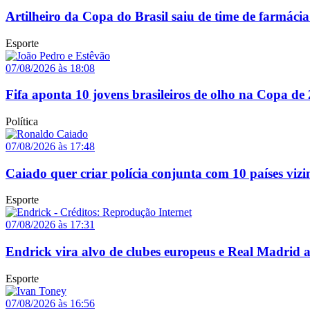
Artilheiro da Copa do Brasil saiu de time de farmácia
Esporte
07/08/2026 às 18:08
Fifa aponta 10 jovens brasileiros de olho na Copa de
Política
07/08/2026 às 17:48
Caiado quer criar polícia conjunta com 10 países vizi
Esporte
07/08/2026 às 17:31
Endrick vira alvo de clubes europeus e Real Madrid 
Esporte
07/08/2026 às 16:56