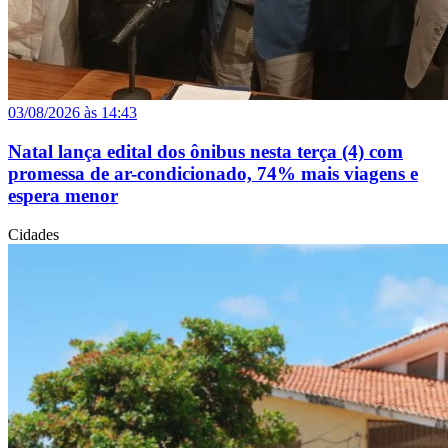
03/08/2026 às 14:43
Natal lança edital dos ônibus nesta terça (4) com
promessa de ar-condicionado, 74% mais viagens e
espera menor
Cidades