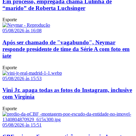
Em processo, empregada chama Lulinha de
“marido” de Roberta Luchsinger
Esporte
05/08/2026 às 16:08
Após ser chamado de "vagabundo", Neymar
responde presidente de time da Série A com foto em
iate
Esporte
05/08/2026 às 15:53
Vini Jr. apaga todas as fotos do Instagram, inclusive
com Virginia
Esporte
05/08/2026 às 15:51