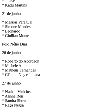
* Jotavê
* Kadu Martins
21 de junho
* Messias Paraguai
* Simone Mendes
* Leonardo
* Giullian Monte
Polo Nélio Dias
26 de junho
* Roberto do Acordeon
* Michele Andrade
* Matheus Fernandes
* Cláudio Ney e Juliana
27 de junho
* Nathan Vinícius
* Alinne Reis
* Samira Show
* Raça Negra