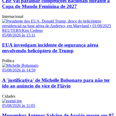
CBF vai paralisar competições nacionais durante a
Copa do Mundo Feminina de 2027
Internacional
05/08/2026 às 15:11
EUA investigam incidente de segurança aérea
envolvendo helicóptero de Trump
Política
05/08/2026 às 14:59
A 'justificativa' de Michelle Bolsonaro para não ter
ido ao anúncio do vice de Flávio
Cidades
05/08/2026 às 11:05
Monsenhor Antenor Salvino de Araújo morre aos 97