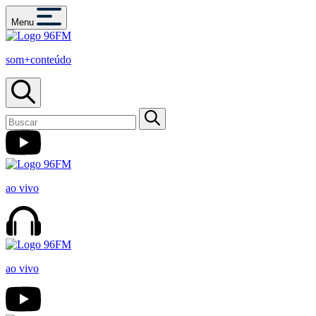
Menu
som+conteúdo
ao vivo
ao vivo