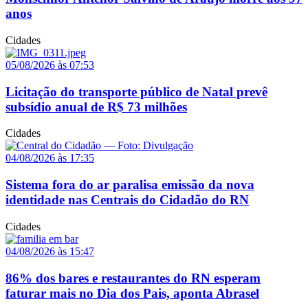
anos
Cidades
05/08/2026 às 07:53
Licitação do transporte público de Natal prevê
subsídio anual de R$ 73 milhões
Cidades
04/08/2026 às 17:35
Sistema fora do ar paralisa emissão da nova
identidade nas Centrais do Cidadão do RN
Cidades
04/08/2026 às 15:47
86% dos bares e restaurantes do RN esperam
faturar mais no Dia dos Pais, aponta Abrasel