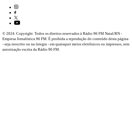
© 2024. Copyright. Todos os direitos reservados à Rádio 96 FM Natal/RN -
Empresa Jornalística 96 FM. É proibida a reprodução do conteúdo desta página
- seja reescrito ou na íntegra - em quaisquer meios eletrônicos ou impressos, sem
autorização escrita da Rádio 96 FM.