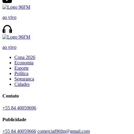
ao vivo
ao vivo
Copa 2026
Economia
Esporte
Política
Segurança
Cidades
Contato
+55 84 40059696
Publicidade
+55 84 40059666
comercial96fm@gmail.com