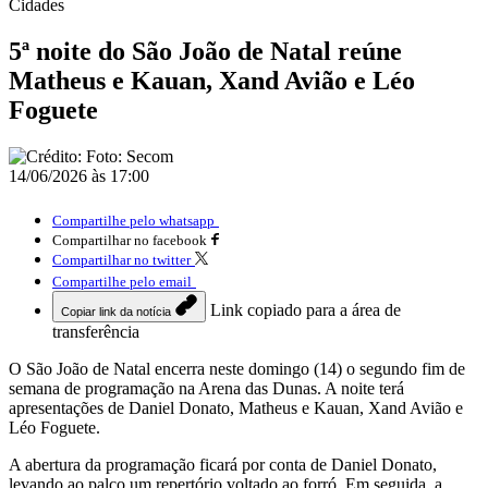
Cidades
5ª noite do São João de Natal reúne
Matheus e Kauan, Xand Avião e Léo
Foguete
14/06/2026 às 17:00
Compartilhe pelo whatsapp
Compartilhar no facebook
Compartilhar no twitter
Compartilhe pelo email
Link copiado para a área de
Copiar link da notícia
transferência
O São João de Natal encerra neste domingo (14) o segundo fim de
semana de programação na Arena das Dunas. A noite terá
apresentações de Daniel Donato, Matheus e Kauan, Xand Avião e
Léo Foguete.
A abertura da programação ficará por conta de Daniel Donato,
levando ao palco um repertório voltado ao forró. Em seguida, a