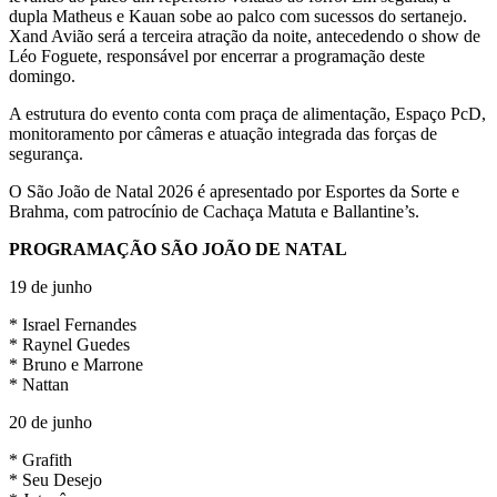
dupla Matheus e Kauan sobe ao palco com sucessos do sertanejo.
Xand Avião será a terceira atração da noite, antecedendo o show de
Léo Foguete, responsável por encerrar a programação deste
domingo.
A estrutura do evento conta com praça de alimentação, Espaço PcD,
monitoramento por câmeras e atuação integrada das forças de
segurança.
O São João de Natal 2026 é apresentado por Esportes da Sorte e
Brahma, com patrocínio de Cachaça Matuta e Ballantine’s.
PROGRAMAÇÃO SÃO JOÃO DE NATAL
19 de junho
* Israel Fernandes
* Raynel Guedes
* Bruno e Marrone
* Nattan
20 de junho
* Grafith
* Seu Desejo