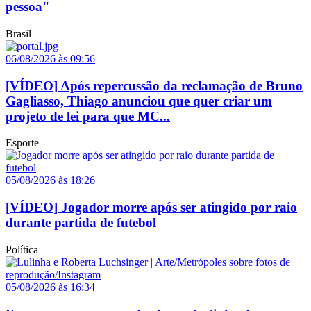
pessoa"
Brasil
06/08/2026 às 09:56
[VÍDEO] Após repercussão da reclamação de Bruno
Gagliasso, Thiago anunciou que quer criar um
projeto de lei para que MC...
Esporte
05/08/2026 às 18:26
[VÍDEO] Jogador morre após ser atingido por raio
durante partida de futebol
Política
05/08/2026 às 16:34