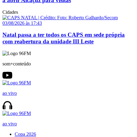
a abrir Alcaçuz para visitas
Cidades
03/08/2026 às 17:43
Natal passa a ter todos os CAPS em sede própria
com reabertura da unidade III Leste
som+conteúdo
ao vivo
ao vivo
Copa 2026