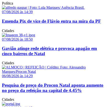
Política
07/08/2026 às 14:39
Emenda Pix de vice de Flávio entra na mira da PF
Cidades
07/08/2026 às 18:50
Gavião atinge rede elétrica e provoca apagão em
cinco bairros de Natal
Cidades
06/08/2026 às 14:29
Pesquisa de preço do Procon Natal aponta aumento
no preço da refeição na capital de 4,45%
Cidades