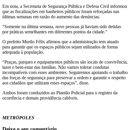
Em nota, a Secretaria de Segurança Pública e Defesa Civil informou
que as fiscalizações em banheiros públicos foram reforçadas nas
últimas semanas em razão do aumento das denúncias.
“Somente na última semana, nove pessoas já haviam sido detidas
por práticas semelhantes em diferentes pontos da cidade.”
O prefeito Murilo Félix afirmou que a administração tem atuado
para garantir que os espaços públicos sejam utilizados de forma
adequada à população.
“Praças, parques e equipamentos públicos são locais de convivência,
lazer e bem-estar das famílias. Não vamos tolerar condutas
incompatíveis com esses ambientes. Seguiremos apoiando o trabalho
das forças de segurança para preservar a ordem e garantir o respeito
aos cidadãos que utilizam esses espaços”, disse.
Ambos foram conduzidos ao Plantão Policial para o registro da
ocorrência e demais providência cabíveis.
METRÓPOLES
Deixe o seu comentário