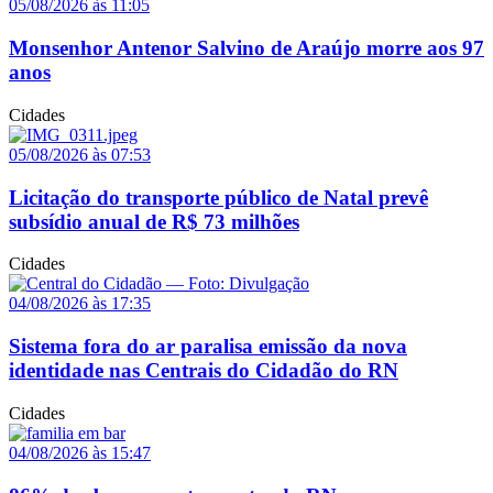
05/08/2026 às 11:05
Monsenhor Antenor Salvino de Araújo morre aos 97
anos
Cidades
05/08/2026 às 07:53
Licitação do transporte público de Natal prevê
subsídio anual de R$ 73 milhões
Cidades
04/08/2026 às 17:35
Sistema fora do ar paralisa emissão da nova
identidade nas Centrais do Cidadão do RN
Cidades
04/08/2026 às 15:47