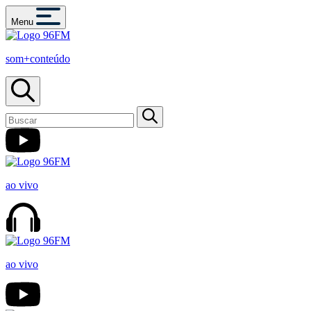
Menu
som+conteúdo
ao vivo
ao vivo