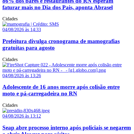
86% dos bares e restaurantes do RN esperam
faturar mais no Dia dos Pais, aponta Abrasel
Cidades
04/08/2026 às 14:33
Prefeitura divulga cronograma de mamografias
gratuitas para agosto
Cidades
04/08/2026 às 13:26
Adolescente de 16 anos morre após colisão entre
moto e pá-carregadeira no RN
Cidades
04/08/2026 às 13:12
Seap abre processo interno após policiais se negarem