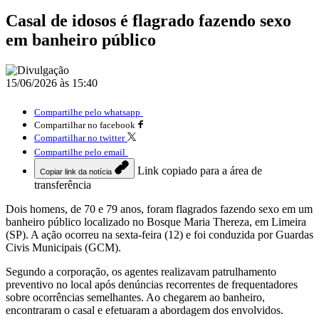
Casal de idosos é flagrado fazendo sexo
em banheiro público
15/06/2026 às 15:40
Compartilhe pelo whatsapp
Compartilhar no facebook
Compartilhar no twitter
Compartilhe pelo email
Link copiado para a área de
Copiar link da notícia
transferência
Dois homens, de 70 e 79 anos, foram flagrados fazendo sexo em um
banheiro público localizado no Bosque Maria Thereza, em Limeira
(SP). A ação ocorreu na sexta-feira (12) e foi conduzida por Guardas
Civis Municipais (GCM).
Segundo a corporação, os agentes realizavam patrulhamento
preventivo no local após denúncias recorrentes de frequentadores
sobre ocorrências semelhantes. Ao chegarem ao banheiro,
encontraram o casal e efetuaram a abordagem dos envolvidos.