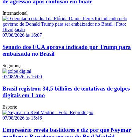
de agressão após confusão em boate
Internacional
07/08/2026 às 16:07
Senado dos EUA aprova indicado por Trump para
embaixada no Brasil
Segurança
07/08/2026 às 16:00
Brasil registrou 34,5 bilhões de tentativas de golpes
digitais em 1 ano
Esporte
07/08/2026 às 15:46
Empresário revela bastidores e diz por que Neymar
escolheu o Barcelona em vez do Real Madrid