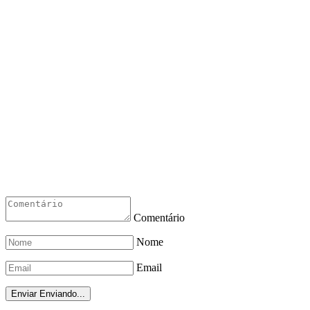
Comentário
Nome
Email
Enviar
Enviando...