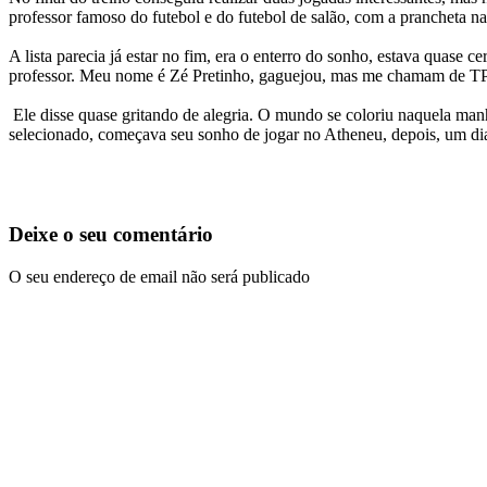
professor famoso do futebol e do futebol de salão, com a prancheta 
A lista parecia já estar no fim, era o enterro do sonho, estava quase
professor. Meu nome é Zé Pretinho, gaguejou, mas me chamam de TP.
Ele disse quase gritando de alegria. O mundo se coloriu naquela manhã
selecionado, começava seu sonho de jogar no Atheneu, depois, um dia
Deixe o seu comentário
O seu endereço de email não será publicado