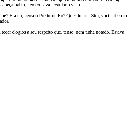
cabeça baixa, nem ousava levantar a vista.
 nome? Era eu, pensou Pretinho. Eu? Questionou. Sim, você, disse o
ador.
tecer elogios a seu respeito que, tenso, nem tinha notado. Estava
ha.