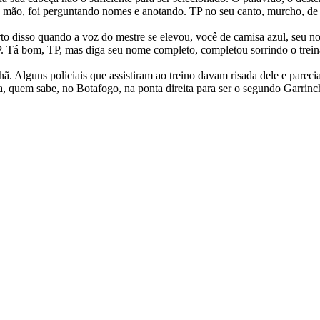
na mão, foi perguntando nomes e anotando. TP no seu canto, murcho, de 
 certo disso quando a voz do mestre se elevou, você de camisa azul, seu
 Tá bom, TP, mas diga seu nome completo, completou sorrindo o trein
. Alguns policiais que assistiram ao treino davam risada dele e parecia 
, quem sabe, no Botafogo, na ponta direita para ser o segundo Garrinc