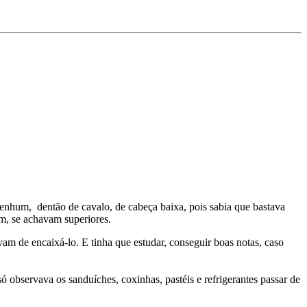
o nenhum, dentão de cavalo, de cabeça baixa, pois sabia que bastava
im, se achavam superiores.
am de encaixá-lo. E tinha que estudar, conseguir boas notas, caso
observava os sanduíches, coxinhas, pastéis e refrigerantes passar de