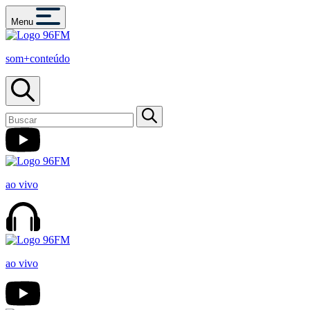
Menu
som+conteúdo
ao vivo
ao vivo